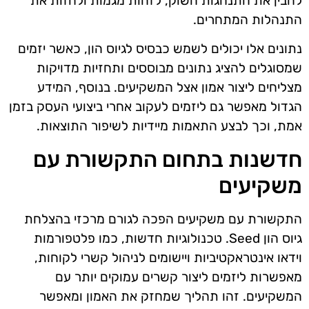
להבין את התנהגות השוק, לזהות מגמות ולחזות את
התנהלות המתחרים.
נתונים אלו יכולים לשמש כבסיס לגיוס הון, כאשר יזמים
שמסוגלים להציג נתונים מבוססים ותחזיות מדויקות
מצליחים ליצור אמון אצל המשקיעים. בנוסף, המידע
הגדול מאפשר גם ליזמים לעקוב אחרי ביצועי העסק בזמן
אמת, וכך לבצע התאמות מיידיות לשיפור התוצאות.
חדשנות בתחום התקשורת עם
משקיעים
התקשורת עם משקיעים הפכה לגורם מרכזי בהצלחת
גיוס הון Seed. טכנולוגיות חדשות, כמו פלטפורמות
וידאו אינטראקטיביות ויישומים לניהול קשרי לקוחות,
מאפשרות ליזמים ליצור קשרים עמוקים יותר עם
המשקיעים. זהו תהליך שמחזק את האמון ומאפשר