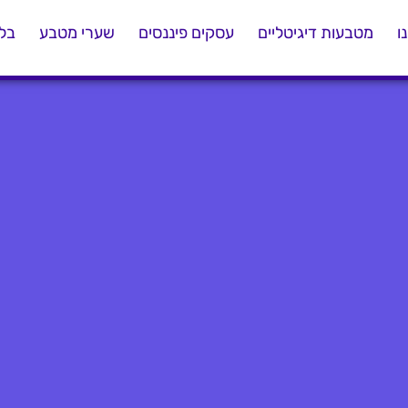
ו
מטבעות דיגיטליים
עסקים פיננסים
שערי מטבע
בלו