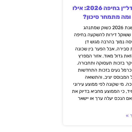
השקעה בנדל״ן בחיפה 2026: אילו
 ומה מתמחר סיכון?
חיפה נכנסה לשנת 2026 כשוק שמתנהג
 ששוקל דירות להשקעה בחיפה
סה נמוך בהרבה מגוש דן
 סבירה, אבל הפער בין שכונה
את גדול מאוד. אזור המפרץ
יקר בזכות תעסוקה ותחבורה.
כרמל נעים בזכות התחדשות
 המבוסס יציב, והתשואה
ה. מי שקונה לפי ממוצע עירוני
ד, כי הממוצע מחביא בדיוק את
ם הנכס יעלה ערך או יישאר
 »