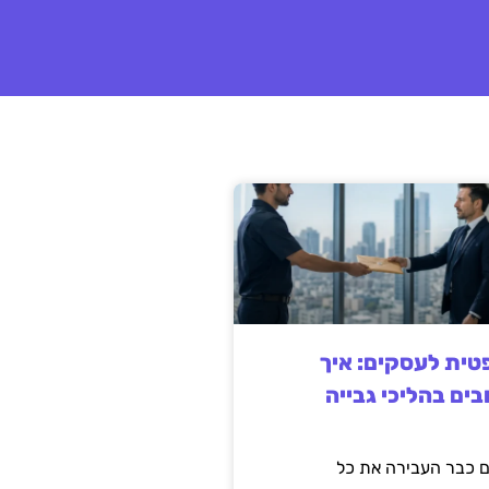
ית לעסקים: איך
בים בהליכי גבייה
 כבר העבירה את כל