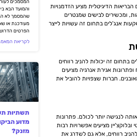
המסמכים לעורך
הבריאות הדיגיטלית מציע הזדמנויות
והמועד הבא בי
ות, ומכשירים לבישים שמנטרים
שהמסמך לא הגי
עות אנג'לים בתחום זה עשויות לייצר
מעודכנת או שאי
הפרטים הדרושי
לקריאת המאמר
ת
 בתחום זה יכולות להניב רווחים
 ופתרונות אגירת אנרגיה מציעים
ובנים. חברות שצפויות להוביל את
תשתיות תעש
והופך אותה לנגישה יותר לכולם. פתרונות
מדוע הביקו
ובלוקצ'יין מציעים אפשרויות רבות
מזנק?
הניב רווחים, אלא גם לשדרג את