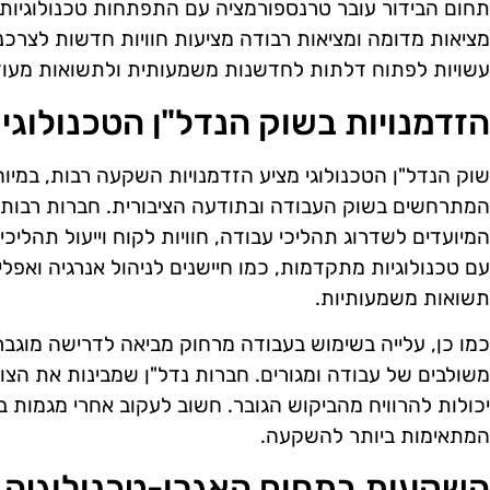
תחום הבידור עובר טרנספורמציה עם התפתחות טכנולוגיות 
מציאות מדומה ומציאות רבודה מציעות חוויות חדשות לצרכנ
עשויות לפתוח דלתות לחדשנות משמעותית ולתשואות מעוד
הזדמנויות בשוק הנדל"ן הטכנולוגי
שוק הנדל"ן הטכנולוגי מציע הזדמנויות השקעה רבות, במיוחד
המתרחשים בשוק העבודה ובתודעה הציבורית. חברות רבות 
המיועדים לשדרוג תהליכי עבודה, חוויות לקוח וייעול תהלי
עם טכנולוגיות מתקדמות, כמו חיישנים לניהול אנרגיה ואפלי
תשואות משמעותיות.
כמו כן, עלייה בשימוש בעבודה מרחוק מביאה לדרישה מוגב
משולבים של עבודה ומגורים. חברות נדל"ן שמבינות את הצו
יכולות להרוויח מהביקוש הגובר. חשוב לעקוב אחרי מגמות 
המתאימות ביותר להשקעה.
השקעות בתחום האגרו-טכנולוגיה