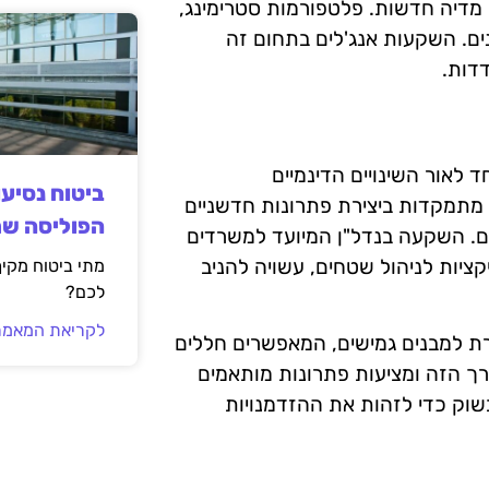
מדיה חדשות. פלטפורמות סטרימינג,
ים. השקעות אנג'לים בתחום זה
דות.
 לאור השינויים הדינמיים
ביטוח נסיע
מתמקדות ביצירת פתרונות חדשניים
הפוליסה ש
כים. השקעה בנדל"ן המיועד למשרדים
קציות לניהול שטחים, עשויה להניב
מתי ביטוח מקי
לכם?
לקריאת המאמר
רת למבנים גמישים, המאפשרים חללים
רך הזה ומציעות פתרונות מותאמים
בשוק כדי לזהות את ההזדמנויות