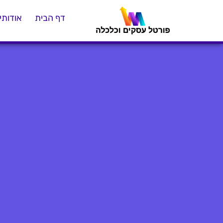
דף הבית
אודותינ