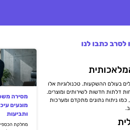
לסרב כתבו לנו
מלאכותית
ם המובילים בעולם ההשקעות. טכנולוגיות אלו
ת דלתות חדשות לשירותים ומוצרים.
מסירה משפט
השקעות אנג'לים בחברות המפתחות פתרונות בתחום ה-AI, כמו ניתוח נתונים מתקדם ומערכות
מונעים עיכו
.
ותביעות
ית
מחלקת הכספים