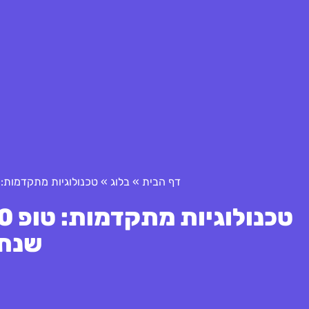
דף הבית
»
בלוג
»
טכנולוגיות מתקדמות: טופ 10 השקעות אנג'לים שירעננו א
שנת 025