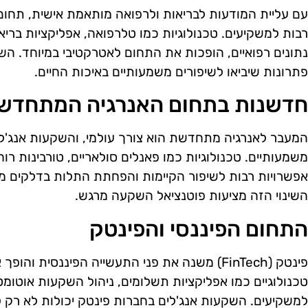
עם עליית המודעות לבריאות ולרפואה מותאמת אישית, תחום 
רבות למשקיעים. טכנולוגיות כמו טלרפואה, אפליקציות בריא
נתונים רפואיים, הופכות את התחום לאטרקטיבי במיוחד. השק
פתרונות שיביאו לשיפורים משמעותיים באיכות החיים.
חדשנות בתחום האנרגיה המתחדש
המעבר לאנרגיה מתחדשת הוא צורך עולמי, והשקעות אנג'לים
משמעותיים. טכנולוגיות כמו פאנלים סולאריים, טורבינות רוח
אפשרויות רבות לשיפור הקיימות והפחתת התלות בדלקים מא
השינוי הזה מציעות פוטנציאל השקעה מרגש.
התחום הפיננסי והפינטק
פינטק (FinTech) משנה את פני התעשייה הפיננסית 
טכנולוגיים כמו אפליקציות תשלומים, ניהול השקעות אוטומטי 
למשקיעים. השקעות אנג'לים בחברות פינטק יכולות לא רק ל