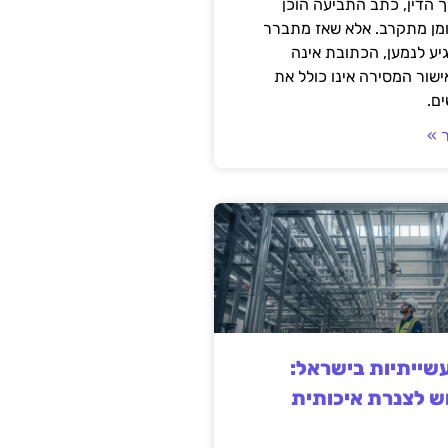
 הדין, כתב התביעה הוכן
ומן מתקרב. אלא שאז מתברר
ע לנמען, הכתובת אינה
שור המסירה אינו כולל את
ם.
 »
ייתיות בישראל:
ש לצנרת איכותית