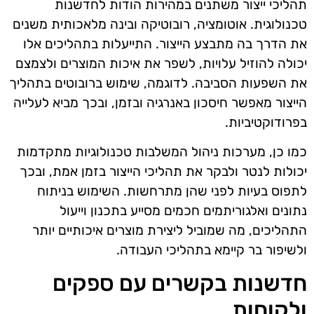
תהליכי ייצור משתנים במהירות הודות לחדשנות
טכנולוגית. אוטומציה, רובוטיקה ובינה מלאכותית משנים
את הדרך בה מתבצע הייצור. התייעלות בתהליכים אלו
יכולה להוזיל עלויות, לשפר את איכות המוצרים ולצמצם
את השפעות הסביבה. לדוגמה, שימוש ברובוטים בתהליך
הייצור מאפשר חיסכון באנרגיה ובזמן, ובכך מביא לעלייה
בפרודוקטיביות.
כמו כן, מערכות ניהול המשלבות טכנולוגיות מתקדמות
יכולות לנטר ולבקר את תהליכי הייצור בזמן אמת, ובכך
לתפוס בעיות לפני שהן מתרחשות. השימוש בניתוח
נתונים ואלגוריתמים חכמים מסייע בתכנון וייעול
התהליכים, מה שמוביל ליצירת מוצרים איכותיים יותר
ולשיפור בר קיימא בתהליכי העבודה.
חדשנות בקשרים עם ספקים
ולקוחות