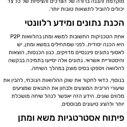
מוקדמת והבנה ברורה של הצרכים והציפיות של כל צד
יכולים להוביל לתוצאות טובות יותר.
הכנת נתונים ומידע רלוונטי
אחת הטכניקות החשובות למשא ומתן בהלוואות P2P
היא הכנה יסודית. לפני שמתחילים במשא ומתן, יש
לאסוף נתונים פיננסיים מדויקים, כגון הכנסות, הוצאות
והיסטוריית אשראי. נתונים אלה יסייעו בתמיכה בבקשה
להלוואה ויספקו בסיס מוצק במהלך השיחה.
בנוסף, כדאי לחקור את שוק ההלוואות הנוכחי, להבין את
שיעורי הריבית המוצעים ולבחון את התנאים שמציעים
מלווים שונים. הידע הזה יאפשר לנהל שיחה מושכלת
יותר ולהציג טיעונים מבוססים.
פיתוח אסטרטגיות משא ומתן