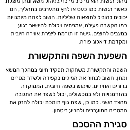
ניהול רגשות הוא מרכיב מרכזי בניהול משא ומתן מוצלח.
כאשר רגשות כמו כעס או לחץ מתערבים בתהליך, הם
יכולים להוביל לתוצאות שליליות. חשוב לפתח מיומנויות
כמו הקשבה פעילה, אמפתיה ויכולת להישאר רגוע
במצבים לחוצים. גישה זו תורמת ליצירת אווירה חיובית
ומקדמת דיאלוג פורה.
השפעת השפה והתקשורת
השפה והתקשורת משחקות תפקיד חיוני במהלך המשא
ומתן. חשוב לבחור את המילים בקפידה ולשדר מסרים
ברורים ואחידים. שימוש בשפה חיובית, הממוקדת
בהזדמנויות ולא במכשולים, יכול לשפר את התגובה
מהצד השני. כמו כן, שפת גוף תומכת יכולה לחזק את
המסרים המועברים ולהביע ביטחון.
סגירת ההסכם