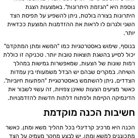
נוספת היא "הגזמת היתרונות". באמצעות הצגת
היתרונות בצורה בולטת, ניתן להשפיע על תפיסת הצד
השני ולגרום לו לראות את ההזדמנות המוצעת ככדאית
יותר.
בנוסף, שימוש באסטרטגיות כמו "המשא ומתן המתקדם"
יכול לסייע בהשגת תוצאות טובות יותר. טכניקה זו כוללת
רמות שונות של הצעות, שמאפשרות גמישות במהלך
השיחה. במקרים שבהם יש הבדל משמעותי בין עמדות
הצדדים, ניתן להשתמש באסטרטגיית "הפתעות חיוביות".
כאשר מציעים הצעות שאינן צפויות, זה עשוי לשבור את
הדינמיקה הקיימת ולפתוח דלתות חדשות להזדמנויות.
חשיבות הכנה מוקדמת
הכנה היא מרכיב קרדינלי בכל תהליך משא ומתן. כאשר
מתכוננים למשא ומתן, יש לבצע מחקר מעמיק על הצד