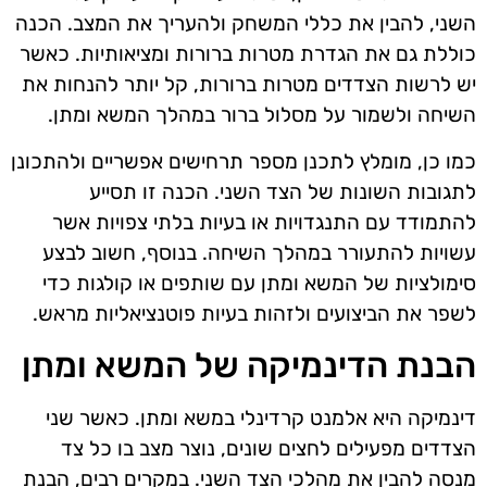
השני, להבין את כללי המשחק ולהעריך את המצב. הכנה
כוללת גם את הגדרת מטרות ברורות ומציאותיות. כאשר
יש לרשות הצדדים מטרות ברורות, קל יותר להנחות את
השיחה ולשמור על מסלול ברור במהלך המשא ומתן.
כמו כן, מומלץ לתכנן מספר תרחישים אפשריים ולהתכונן
לתגובות השונות של הצד השני. הכנה זו תסייע
להתמודד עם התנגדויות או בעיות בלתי צפויות אשר
עשויות להתעורר במהלך השיחה. בנוסף, חשוב לבצע
סימולציות של המשא ומתן עם שותפים או קולגות כדי
לשפר את הביצועים ולזהות בעיות פוטנציאליות מראש.
הבנת הדינמיקה של המשא ומתן
דינמיקה היא אלמנט קרדינלי במשא ומתן. כאשר שני
הצדדים מפעילים לחצים שונים, נוצר מצב בו כל צד
מנסה להבין את מהלכי הצד השני. במקרים רבים, הבנת