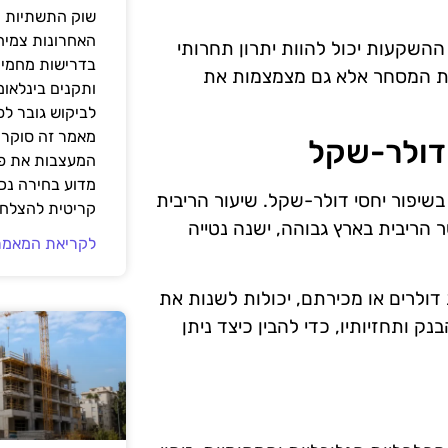
שוק התשתיות ה
האחרונות צמיח
 ההשקעות יכול להוות יתרון תחרותי
בדרישות מחמירו
לות המסחר אלא גם מצמצמות את
ותקנים בינלאומ
לביקוש גובר ל
מאמר זה סוקר 
 דולר-שקל
המעצבות את פנ
מדוע בחירה נכ
שיפור יחסי דולר-שקל. שיעור הריבית
קריטית להצלחת
הריבית בארץ גבוהה, ישנה נטייה
לקריאת המאמר
ולרים או מכירתם, יכולות לשנות את
 ותחזיותיו, כדי להבין כיצד ניתן