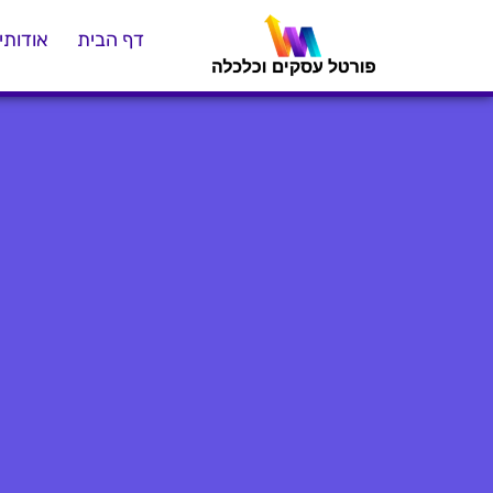
דף הבית
אודותינ