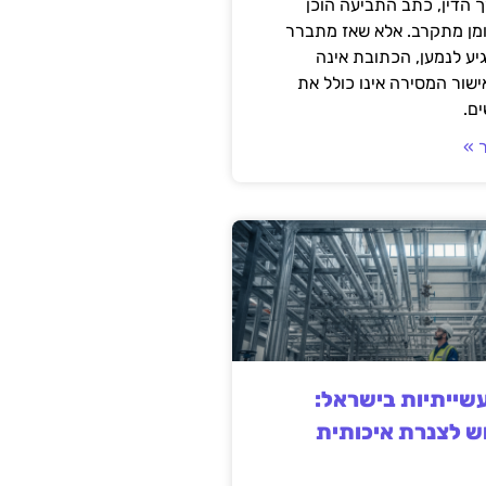
 הדין, כתב התביעה הוכן
ומן מתקרב. אלא שאז מתברר
ע לנמען, הכתובת אינה
שור המסירה אינו כולל את
ם.
 »
ייתיות בישראל:
ש לצנרת איכותית