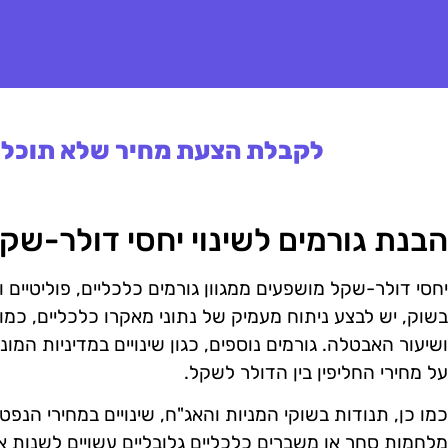
לקבלת הצעת מחיר שלא תוכלו 
הבנת גורמים לשינוי יחסי דולר-שק
יחסי דולר-שקל מושפעים ממגוון גורמים כלכליים, פוליטיים ו
בשוק, יש לבצע ניתוח מעמיק של נתוני מאקרו כלכליים, כמו 
ושיעור האבטלה. גורמים נוספים, כגון שינויים במדיניות המו
על מחירי החליפין בין הדולר לשקל.
כמו כן, תנודות בשוקי המניות והאג"ח, שינויים במחירי הנפט
מלחמות סחר או משברים כלכליים גלובליים עשויים לשנות