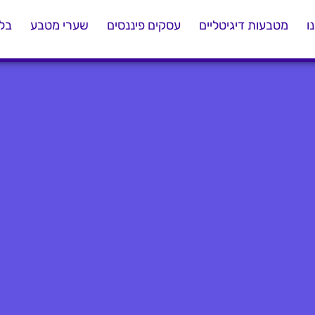
ו
מטבעות דיגיטליים
עסקים פיננסים
שערי מטבע
בלו