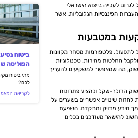
לגרום לעלייה בייצוא הישראלי
עברות הפיננסיות הגלובליות, אשר
קעות במטבעות
ל לתפעול. פלטפורמות מסחר מקוונות
ביטוח נסיע
קבל החלטות מהירות. טכנולוגיות
הפוליסה ש
 בשוק, מה שמאפשר למשקיעים להעריך
מתי ביטוח מקי
לכם?
 בשוק הדולר-שקל ולהציע פתרונות
לקריאת המאמר
 לחזות שינויים אפשריים בשערים על
סמך מידע מדויק ומתקדם. השפעת
חשוב להישאר מעודכנים בכלים