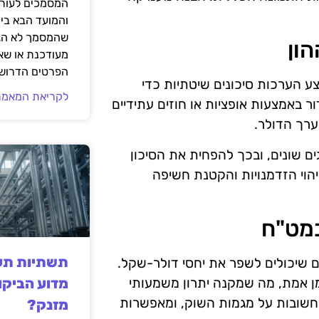
המסמכים לעורך
והמועד הבא בי
שהמסמך לא הגי
הון
מעודכנת או שאי
הפרטים הדרושי
בצע הערכות סיכונים שיטתיות כדי
לקריאת המאמר
 באמצעות אופציות או חוזים עתידיים
ערך הדולר.
ם שונים, ובכך להפחית את הסיכון
יהוי הזדמנויות והקטנת חשיפה
במט"ח
תשתיות תעש
 שיכולים לשפר את יחסי דולר-שקל.
מדוע הביקו
 אמת, מה שמקנה יתרון משמעותי
 חשובות על מגמות השוק, ומאפשרות
מזנק?