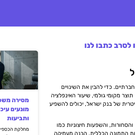
לסרב כתבו לנו
ל
חברתיים. כדי להבין את השינויים
תוצר מקומי גולמי, שיעור האינפלציה
מסירה משפט
ניטרית של בנק ישראל, יכולים להשפיע
מונעים עיכו
ותביעות
 והסחורות, והשפעות חיצוניות כמו
מחלקת הכספים
 את התמונה הכללית. הבנה מעמיקה