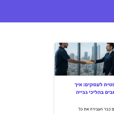
ית לעסקים: איך
בים בהליכי גבייה
 כבר העבירה את כל