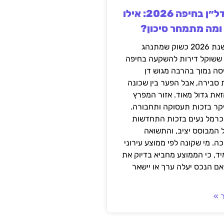
השקעה בנדל״ן בחיפה 2026: אילו
 ומה מתמחר סיכון?
חיפה נכנסה לשנת 2026 כשוק שמתנהג
 ששוקל דירות להשקעה בחיפה
סה נמוך בהרבה מגוש דן
 סבירה, אבל הפער בין שכונה
את גדול מאוד. אזור המפרץ
יקר בזכות תעסוקה ותחבורה.
כרמל נעים בזכות התחדשות
 המבוסס יציב, והתשואה
ה. מי שקונה לפי ממוצע עירוני
ד, כי הממוצע מחביא בדיוק את
ם הנכס יעלה ערך או יישאר
 »