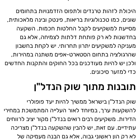
היכולת לזהות טרנדים ולתפוס הזדמנויות בתחומים
שונים, כמו טכנולוגיות בריאות, פינטק ובינה מלאכותית,
מסייעת למשקיעים לקבל החלטות חכמות. השקעה
בחדשנות לא רק פותחת דלתות לצמיחה, אלא גם
מעניקה למשקיעים יתרון תחרותי. יש לקחת בחשבון
שהרגולציה בתחום הסטארט-אפים משתנה במהירות,
ולכן יש להיות מעודכנים בכל החוקים והתקנות החדשים
כדי למזער סיכונים.
תובנות מתוך שוק הנדל"ן
שוק הנדל"ן בישראל ממשיך להיות יעד פופולרי
להשקעות ערך, במיוחד לאור העלייה המתמשכת במחירי
הדירות. משקיעים רבים רואים בנדל"ן מקור יציב לרווחים
עתידיים. עם זאת, יש להבין שהשקעה בנדל"ן מצריכה
לא רק הון ראשוני גבוה, אלא גם הבנה מעמיקה של