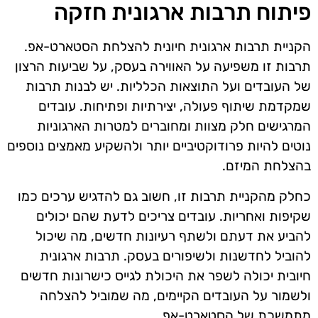
פיתוח תרבות ארגונית חזקה
הקניית תרבות ארגונית חיונית להצלחת הסטארט-אפ.
תרבות זו משפיעה על האווירה בעסק, על שביעות הרצון
של העובדים ועל התוצאות הכלליות. יש לבנות תרבות
שמקדמת שיתוף פעולה, יצירתיות ופתיחות. עובדים
המרגישים חלק מצוות ומחוברים למטרות הארגוניות
נוטים להיות פרודוקטיביים יותר ולהשקיע מאמצים נוספים
בהצלחת המיזם.
כחלק מהקניית תרבות זו, חשוב גם להדגיש ערכים כמו
שקיפות ואחריות. עובדים צריכים לדעת שהם יכולים
להביע את דעתם ולשתף רעיונות חדשים, מה שיכול
להוביל לחדשנות ולשיפורים בעסק. תרבות ארגונית
חיובית יכולה לשפר את היכולת לגייס כישרונות חדשים
ולשמור על העובדים הקיימים, מה שמוביל להצלחה
מתמשכת של הסטארט-אפ.