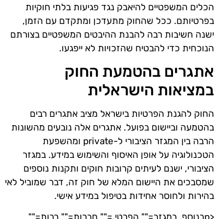
הכלים המשפטיים להיאבק נגד פגיעות בלתי חוקיות
בפרטיותם. ככל שהחוק מתעדכן ומתקדם עם הזמן,
ישנה חשיבות רבה להבנת ההיבטים המשפטיים בצורתם
הנוכחית כדי להבטיח שהזכויות לא ייפגעו.
אתגרים בהטמעת החוק
במציאות הישראלית
החוק להגנת הפרטיות בישראל מציב אתגרים רבים
בהטמעה וביישום בפועל. אתגרים אלה נובעים מהשונות
הרבה בין המגזר הציבורי ל-private ומהשפעת
הטכנולוגיה על אופן האיסוף והשימוש במידע. במגזר
הציבורי, ישנם לעיתים קרובות חוקים ותקנות נוספים
שמסבכים את היישום המלא של חוק זה, דבר שמוביל לאי
בהירות ולחוסר אחידות בטיפול במידע אישי.
<pבנוסף, במגזר="" הפרטי,="" חברות="" רבות=""