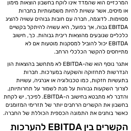
המרכזיים הוא שהמדד אינו לוקח בחשבון הוצאות מימון
או מיסים, אשר עשויות להיות משמעותיות בחברות
מסוימות. לדוגמה, חברה עם חובות גבוהים עשויה להציג
EBITDA גבוה, אך בפועל, היא עשויה להיתקל בקשיים
כלכליים שנובעים מהוצאות ריבית גבוהות. כך, חישוב
EBITDA יכול להוביל למסקנות מוטעות אם לא
מתייחסים להקשר הכלכלי הרחב.
אתגר נוסף הוא שה-EBITDA לא מתחשב בהוצאות הון
הנדרשות לתחזוקה והשקעה במערכות. חברות
בתעשיות חזקות, כמו טכנולוגיה או אנרגיה, עשויות
לצרוך השקעות גבוהות על מנת לשמור על תחרותיותן,
והדבר לא מתבטא בחישוב ה-EBITDA. לפיכך, יש לקחת
בחשבון את הקשרים הרחבים יותר של תזרימי המזומנים
כאשר בוחנים את התמונה הכספית הכוללת של החברה.
הקשרים בין EBITDA להערכות