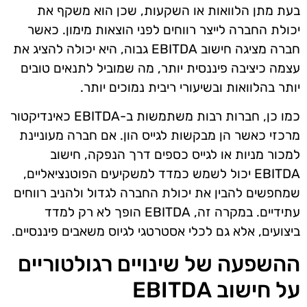
בעת מתן הלוואות או השקעות, שכן הוא משקף את
יכולת החברה לייצר רווחים לפני הוצאות מימון. כאשר
חברה מציגה חישוב EBITDA גבוה, היא יכולה להציג את
עצמה כיציבה פיננסית יותר, מה שמוביל לתנאים טובים
יותר בהלוואות ובשיעורי ריבית נמוכים יותר.
כמו כן, חברות רבות משתמשות ב-EBITDA כאינדיקטור
מרכזי כאשר הן מבקשות לגייס הון. אם חברה מעוניינת
למכור מניות או לגייס כספים דרך הנפקה, חישוב
EBITDA יכול לשמש כמדד למשקיעים הפוטנציאליים,
שמחפשים להבין את יכולת החברה לגדול ולהניב רווחים
עתידיים. במקרה זה, EBITDA הופך לא רק למדד
ביצועים, אלא גם לכלי אסטרטגי לגיוס משאבים פיננסיים.
ההשפעה של שינויים רגולטוריים
על חישוב EBITDA