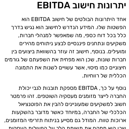
יתרונות חישוב EBITDA
אחד היתרונות הבולטים של חישוב EBITDA הוא
הפשטות שלו. המידע הנדרש לחישוב הוא נגיש בדרך
כלל בכל דוח כספי, מה שמאפשר למנהלי חברות,
משקיעים ונתחנים פיננסיים לבצע ניתוחים מהירים
ומועילים. בנוסף, חישוב זה עוזר בהשוואת ביצועים בין
חברות שונות, שכן הוא מפחית את השפעתם של גורמים
חיצוניים כמו מיסוי, אשר עשויים לשנות את התמונה
הכללית של רווחיות.
נוסף על כך, EBITDA מספקת תובנות לגבי יכולת
החברה לייצר מזומנים מעסקיה השוטפים. זהו פרמטר
חשוב למשקיעים שמעוניינים להבין את הפוטנציאל
הכלכלי של החברה, במיוחד כאשר מדובר בהשקעות
ארוכות טווח. המודל גם מסייע בניתוח תזרימי המזומנים,
שכן הוא ממקם את תשומת הלב על הפעילות העסקית