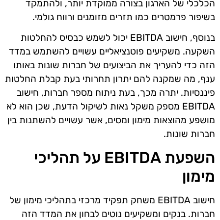
הכלכלי של הארגון בצורה ממוקדת יותר, ולהתמקד
בשיפור פרמטרים כמו תזרים מזומנים ורווח גולמי.
בנוסף, חישוב EBITDA יכול לשמש כבסיס להחלטות
השקעה. משקיעים פוטנציאליים עשויים להשתמש במדד
הזה כדי להעריך את הביצועים של חברות שונות באותו
ענף, מה שמקנה להם יתרון תחרותי בעת קבלת החלטות
פיננסיות. יתרה מכך, בעת ניתוח מספר חברות, חישוב
EBITDA מספק משקל נאות לשיקול הדעת, שכן הוא לא
מושפע מהוצאות מימון ומסים, אשר עשויים להשתנות בין
חברות שונות.
השפעת EBITDA על תהליכי
מימון
חישוב EBITDA משחק תפקיד מרכזי בתהליכי מימון של
חברות. בנקים ומשקיעים נוטים לבחון את המדד הזה