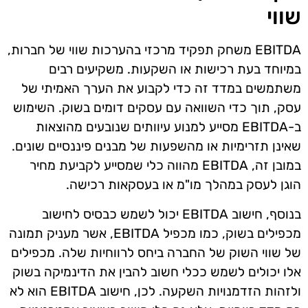
שווי
EBITDA משחק תפקיד מרכזי בהערכות שווי של חברות,
במיוחד בעת רכישות או השקעות. משקיעים רבים
משתמשים במדד זה כדי לקבוע את הערך האמיתי של
עסק, תוך כדי השוואה עם עסקים דומים בשוק. השימוש
ב-EBITDA מסייע למנוע עיוותים שנובעים מהוצאות
שאינן תזרימיות או מהשפעות של מבנים פיננסיים שונים.
במובן זה, EBITDA מהווה כלי שמסייע לקביעת מחיר
הוגן לעסק במהלך מו"מ או בעסקאות רכישה.
בנוסף, חישוב EBITDA יכול לשמש כבסיס לחישוב
מכפילים בשוק, כמו מכפיל EBITDA, אשר מעניק תמונה
של שווי השוק של החברה ביחס לרווחיות שלה. מכפילים
אלו יכולים לשמש ככלי חשוב להבין את הדינמיקה בשוק
ולזהות הזדמנויות השקעה. לכן, חישוב EBITDA הוא לא