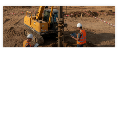
ביצוע סקר קרקע על ידי מקצוענים: שלבים,
בדיקות ועמידה בתקנים
ביצוע סקר קרקע על ידי מקצוענים הוא שלב חיוני בכל
פרויקט בנייה, תשתיות או פיתוח חקלאי. המאמר מפרט
את השלבים המרכזיים בסקר, סוגי הבדיקות המקובלות,
חשיבות עמידה בתקנים ישראליים והשלכות של תכנון ללא
נתוני קרקע אמינים. בנוסף מוסבר כיצד בחירה בגורם