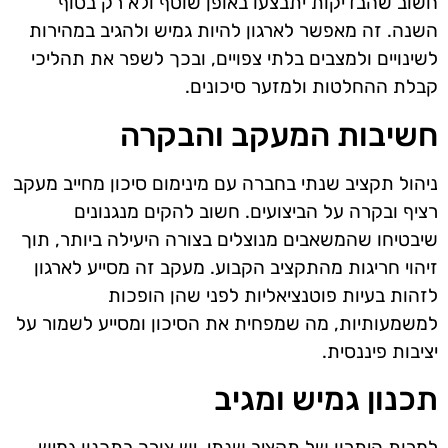
חשוב שהבדיקות יתבצעו באופן שוטף ולא רק בסוף
השנה. זה מאפשר לארגון להיות גמיש ולהגיב במהירות
לשינויים ולמצבים בלתי צפויים, ובכך לשפר את תהליכי
קבלת ההחלטות ולמזער סיכונים.
חשיבות המעקב והבקרה
ניהול תקציב שנתי בחברה עם מינימום סיכון מחייב מעקב
רציף ובקרה על הביצועים. חשוב להקים מנגנונים
שיבטיחו שהמשאבים מנוצלים בצורה היעילה ביותר, תוך
זיהוי חריגות מהתקציב הקבוע. מעקב זה מסייע לארגון
לזהות בעיות פוטנציאליות לפני שהן הופכות
למשמעותיות, מה שמפחית את הסיכון ומסייע לשמור על
יציבות פיננסית.
תכנון גמיש ומגיב
למרות היתרון של תקציב שנתי, יש צורך בתכנון גמיש