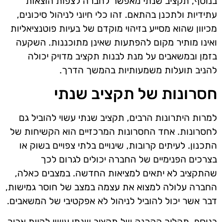
בנוסף, תקציב שנתי מאפשר לחברה לצפות הוצאות
עתידיות ולתכנן בהתאם. זהו כלי חיוני לניהול סיכונים,
מכיוון שהוא מסייע בזיהוי מוקדם של בעיות פוטנציאליות
ואינו מותיר מקום להפתעות שאינן מתוכננות. השקעה
בזמן ובמשאבים על מנת לבנות תקציב מדויק יכולה
להניב תועלות משמעותיות בהמשך הדרך.
חסרונות של תקציב שנתי
למרות היתרונות הרבים, תקציב שנתי עשוי להוביל גם
לחסרונות. אחד החסרונות המרכזיים הוא הקשיחות של
התכנון. לעיתים קרובות, שינויים בלתי צפויים בשוק או
בצרכים הפנימיים של החברה יכולים לגרום לכך
שהתקציב לא יתאים למציאות החדשה. במצבים כאלה,
החברה עלולה למצוא את עצמה במצב של חוסר גמישות,
דבר אשר יכול להוביל לניהול לא אפקטיבי של המשאבים.
בנוסף, תהליך ההכנה של תקציב שנתי עשוי להיות ארוך