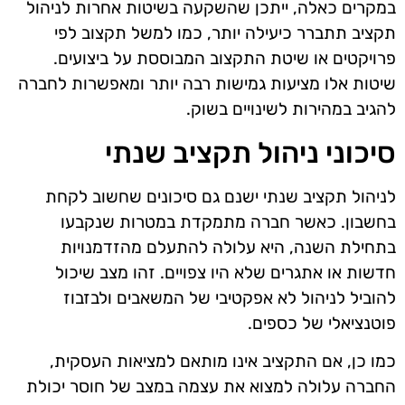
במקרים כאלה, ייתכן שהשקעה בשיטות אחרות לניהול
תקציב תתברר כיעילה יותר, כמו למשל תקצוב לפי
פרויקטים או שיטת התקצוב המבוססת על ביצועים.
שיטות אלו מציעות גמישות רבה יותר ומאפשרות לחברה
להגיב במהירות לשינויים בשוק.
סיכוני ניהול תקציב שנתי
לניהול תקציב שנתי ישנם גם סיכונים שחשוב לקחת
בחשבון. כאשר חברה מתמקדת במטרות שנקבעו
בתחילת השנה, היא עלולה להתעלם מהזדמנויות
חדשות או אתגרים שלא היו צפויים. זהו מצב שיכול
להוביל לניהול לא אפקטיבי של המשאבים ולבזבוז
פוטנציאלי של כספים.
כמו כן, אם התקציב אינו מותאם למציאות העסקית,
החברה עלולה למצוא את עצמה במצב של חוסר יכולת