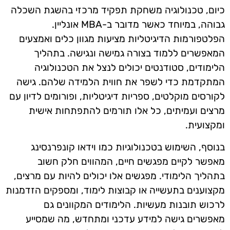
כיום, טכנולוגיה משחקת תפקיד מרכזי בהשגת השכלה
גבוהה, במיוחד כאשר מדובר ב-MBA אונליין.
הפלטפורמות הדיגיטליות מציעות מגוון כלים ואמצעים
המאפשרים ללמוד בצורה גמישה ונגישה. בתהליך
הלימודים, סטודנטים יכולים לנצל את הטכנולוגיה
המתקדמת כדי לשפר את חווית הלמידה שלהם. גישה
לקורסים מוקלטים, ספריות דיגיטליות, ופורומים לדיון עם
מרצים ועמיתים, כל אלו תורמים להתפתחות אישית
ומקצועית.
בנוסף, השימוש בטכנולוגיות כמו וידאו קונפרנסינג
מאפשר לקיים מפגשים חיים, המהווים חלק חשוב
בתהליך הלימודי. מפגשים אלו יכולים להיות עם מרצים,
מקצוענים בתעשייה או קבוצות לימוד, ומספקים הזדמנות
לרכוש תובנות מעשיות. הלימודים המקוונים גם
מאפשרים גישה למידע עדכני ומתחדש, מה שמסייע