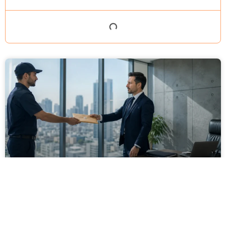
מסירה משפטית לעסקים: איך מונעים
עיכובים בהליכי גבייה ותביעות
מחלקת הכספים כבר העבירה את כל המסמכים לעורך