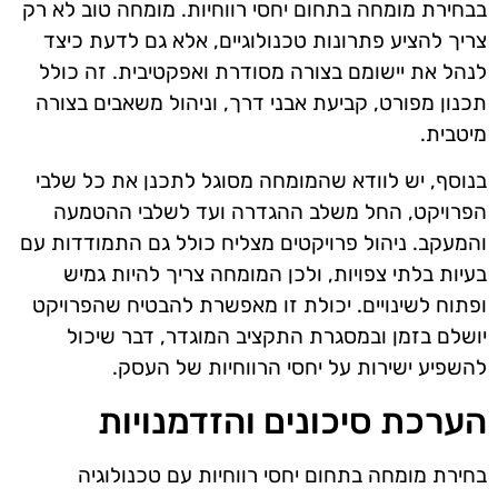
בבחירת מומחה בתחום יחסי רווחיות. מומחה טוב לא רק
צריך להציע פתרונות טכנולוגיים, אלא גם לדעת כיצד
לנהל את יישומם בצורה מסודרת ואפקטיבית. זה כולל
תכנון מפורט, קביעת אבני דרך, וניהול משאבים בצורה
מיטבית.
בנוסף, יש לוודא שהמומחה מסוגל לתכנן את כל שלבי
הפרויקט, החל משלב ההגדרה ועד לשלבי ההטמעה
והמעקב. ניהול פרויקטים מצליח כולל גם התמודדות עם
בעיות בלתי צפויות, ולכן המומחה צריך להיות גמיש
ופתוח לשינויים. יכולת זו מאפשרת להבטיח שהפרויקט
יושלם בזמן ובמסגרת התקציב המוגדר, דבר שיכול
להשפיע ישירות על יחסי הרווחיות של העסק.
הערכת סיכונים והזדמנויות
בחירת מומחה בתחום יחסי רווחיות עם טכנולוגיה