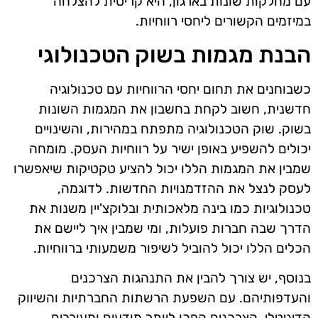
עם מחלקות שונות בארגון, היא קריטית להצלחה
במיזמים הקשורים ליחסי רווחיות.
הבנת מגמות בשוק הטכנולוגי
כשבוחנים את תחום יחסי הרווחיות עם טכנולוגיה
חדשנית, חשוב לקחת בחשבון את המגמות השונות
בשוק. שוק הטכנולוגיה מתפתח במהירות, והשינויים
יכולים להשפיע באופן ישיר על רווחיות העסק. מומחה
שמבין את המגמות הללו יכול להציע טקטיקות שיאפשרו
לעסק לנצל את ההזדמנויות החדשות. לדוגמה,
טכנולוגיות כמו בינה מלאכותית ובלוקצ'יין משנות את
הדרך שבה חברות פועלות, ומי שמבין איך ליישם את
הכלים הללו יכול להוביל לשיפור משמעותי ברווחיות.
בנוסף, יש צורך להבין את התנהגות הצרכנים
והעדפותיהם. עם השפעת הרשתות החברתיות והשיווק
הדיגיטלי, הצרכנים הפכו ליותר מודעים ומעורבים.