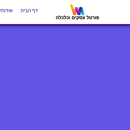
דף הבית
אודותינ