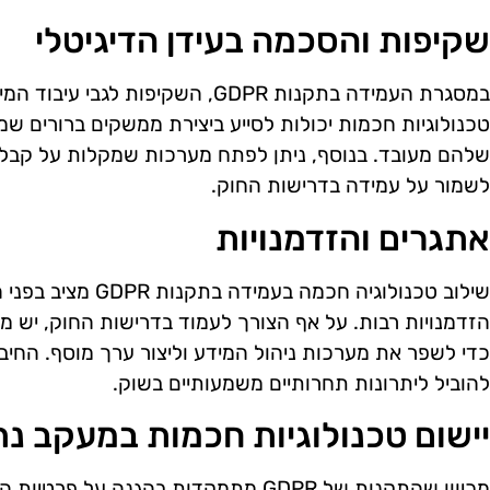
שקיפות והסכמה בעידן הדיגיטלי
במסגרת העמידה בתקנות GDPR, השקיפ
טכנולוגיות חכמות יכולות לסייע ביצירת ממשקים ברורים 
שלהם מעובד. בנוסף, ניתן לפתח מערכות שמקלות על קבל
לשמור על עמידה בדרישות החוק.
אתגרים והזדמנויות
שילוב טכנולוגיה חכמה ב
הזדמנויות רבות. על אף הצורך לעמוד בדרישות החוק, יש מ
כדי לשפר את מערכות ניהול המידע וליצור ערך מוסף. החיבור ב
להוביל ליתרונות תחרותיים משמעותיים בשוק.
יישום טכנולוגיות חכמות במעקב נת
מכיוון שהתקנות של GDPR מתמקדות בהגנה 