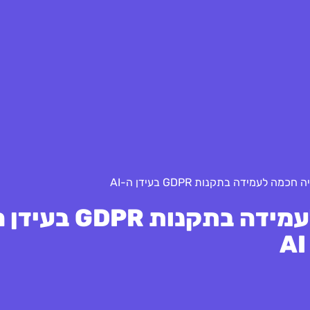
ה לעמידה בתקנות GDPR בעידן ה-AI
כיצד לנצל טכנולוגיה חכמה לעמידה בתקנות R
AI