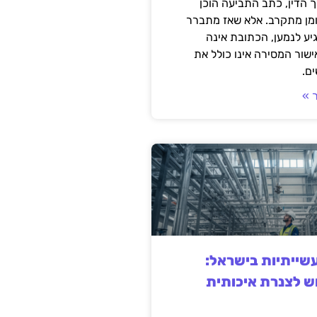
 הדין, כתב התביעה הוכן
ומן מתקרב. אלא שאז מתברר
ע לנמען, הכתובת אינה
שור המסירה אינו כולל את
ם.
 »
ייתיות בישראל:
ש לצנרת איכותית