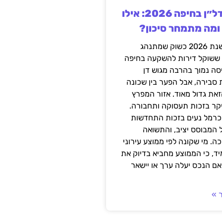
השקעה בנדל״ן בחיפה 2026: אילו
 ומה מתמחר סיכון?
חיפה נכנסה לשנת 2026 כשוק שמתנהג
 ששוקל דירות להשקעה בחיפה
סה נמוך בהרבה מגוש דן
 סבירה, אבל הפער בין שכונה
את גדול מאוד. אזור המפרץ
יקר בזכות תעסוקה ותחבורה.
כרמל נעים בזכות התחדשות
 המבוסס יציב, והתשואה
ה. מי שקונה לפי ממוצע עירוני
ד, כי הממוצע מחביא בדיוק את
ם הנכס יעלה ערך או יישאר
 »