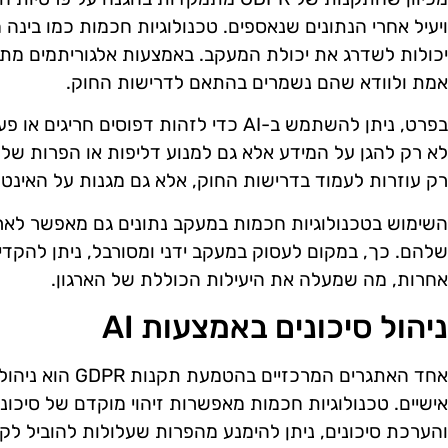
ויעיל אחרי הנתונים שנאספים. טכנולוגיות חכמות כמו בינ
יכולות לשדרג את יכולת המעקב. באמצעות אלגוריתמים מתק
אמת ולוודא שהם נשמרים בהתאם לדרישות החוק.
בפרט, ניתן להשתמש ב-AI כדי לזהות דפוסים ח
לא רק להגן על המידע אלא גם למנוע דליפות או הפרות של פ
רק עוזרות לעמוד בדרישות החוק, אלא גם מגנות על האינטר
השימוש בטכנולוגיות חכמות במעקב נתונים גם מאפשר לארגו
שלהם. כך, במקום לעסוק במעקב ידני ומסורבל, ניתן להקדי
אחרות, מה שמעלה את היעילות הכוללת של הארגון.
ניהול סיכונים באמצעות AI
אחד האתגרים המרכזי
אישיים. טכנולוגיות חכמות מאפשרות זיהוי מוקדם של סיכונים
והערכת סיכונים, ניתן להימנע מהפרות שעלולות להוביל לקנ