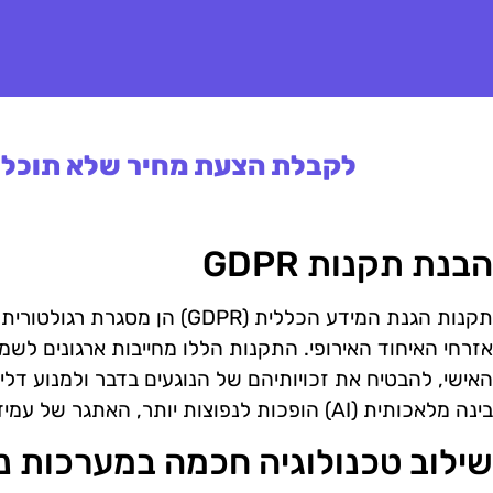
לקבלת הצעת מחיר שלא תוכלו 
הבנת תקנות GDPR
תקנות הגנת המידע הכללית (GDPR) 
אזרחי האיחוד האירופי. התקנות הללו מחייבות ארגונים לשמ
האישי, להבטיח את זכויותיהם של הנוגעים בדבר ולמנוע דליפ
בינה מלאכותית (AI) הופכות לנפוצות יותר, האתגר של עמידה בתקנות הללו נעשה מורכב יותר.
שילוב טכנולוגיה חכמה במערכות ני