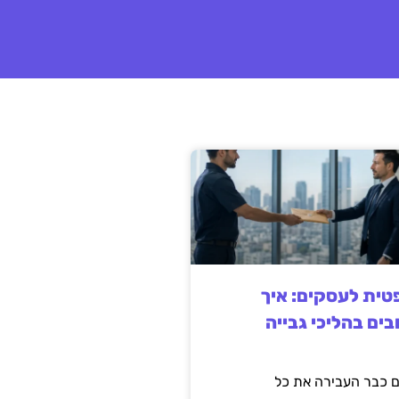
ית לעסקים: איך
בים בהליכי גבייה
 כבר העבירה את כל