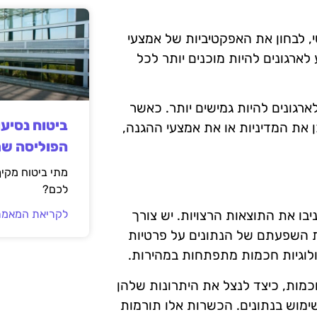
טי, לבחון את האפקטיביות של אמצעי
לארגונים להיות מוכנים יותר לכל
ארגונים להיות גמישים יותר. כאשר
ביטוח נסיע
ן את המדיניות או את אמצעי ההגנה,
הפוליסה ש
מתי ביטוח מקי
לכם?
לקריאת המאמר
ו את התוצאות הרצויות. יש צורך
ת העובדים להבין את חשיבות הציות ל-GDPR ואת השפעתם של הנתונים על פרטיות
לוגיות חכמות מתפתחות במהירות.
כמות, כיצד לנצל את היתרונות שלהן
ימוש בנתונים. הכשרות אלו תורמות