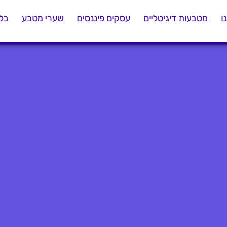
ו
מטבעות דיגיטליים
עסקים פיננסים
שערי מטבע
בלו