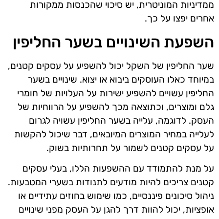
ממדיניות המוניטרית, יש סיכוי שהכנסות ממקורות
אחרים יפצו על כך.
השפעת השינויים בשער החליפין
שער החליפין של השקל יכול להשפיע על עסקים קטנים,
במיוחד כאלו העוסקים ביבוא או יצוא. שינויים בשער
החליפין עשויים להשפיע ישירות על העלויות של חומרי
גלם ומוצרים, וכתוצאה מכך להשפיע על הרווחיות של
העסק. לדוגמה, עלייה בשער החליפין עשויה לגרום
לעלייה במחיר המוצרים המיובאים, דבר שיכול להקשות
על עסקים קטנים לשמור על תחרותיות בשוק.
על מנת להתמודד עם ההשפעות הללו, בעלי עסקים
קטנים צריכים להיות מודעים לתנודות בשערי המטבעות.
ניהול סיכונים פיננסיים, כמו שימוש בחוזים עתידיים או
אופציות, יכול להוות דרך להגן על העסק מפני שינויים