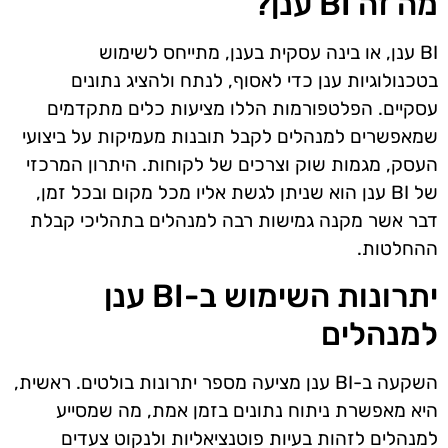
מה זה BI ענן?
BI ענן, או בינה עסקית בענן, מתייחס לשימוש
בטכנולוגיות ענן כדי לאסוף, לנתח ולהציג נתונים
עסקיים. הפלטפורמות הללו מציעות כלים מתקדמים
שמאפשרים למנהלים לקבל תובנות מעמיקות על ביצועי
העסק, מגמות שוק וצרכים של לקוחות. היתרון המרכזי
של BI ענן הוא שניתן לגשת אליו מכל מקום ובכל זמן,
דבר אשר מקנה גמישות רבה למנהלים בתהליכי קבלת
ההחלטות.
יתרונות השימוש ב-BI ענן
למנהלים
השקעה ב-BI ענן מציעה מספר יתרונות בולטים. ראשית,
היא מאפשרת ניתוח נתונים בזמן אמת, מה שמסייע
למנהלים לזהות בעיות פוטנציאליות ולנקוט צעדים