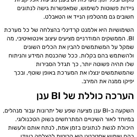
ניידות פשוטות לשימוש, שמאפשרות גישה לנתונים
חשובים גם מהטלפון הנייד או הטאבלט.
השימושיות היא אלמנט קרדינלי בהצלחה של כל מערכת
BI. הממשקים המודרניים מציעים עיצוב אינטואיטיבי, מה
שמקל על המשתמשים להבין את הכלים השונים
ולהשתמש בהם בקלות. ככל שהכנסת המידע והניתוח
שלו תהיה פשוטה יותר, כך תגדל הסבירות
שהמשתמשים ינצלו את המערכת באופן שוטף, ובכך
יפיקו ממנה את המירב.
הערכה כוללת של BI ענן
השקעה ב-BI ענן מציעה שפע של יתרונות עבור מנהלים,
במיוחד לאור השינויים המתרחשים בשוק הטכנולוגי.
היכולת לגשת לנתונים בזמן אמת, לנתח אותם ולעשות
בהם שימוש אסטרטגי היא קריטית להצלחה בעידן