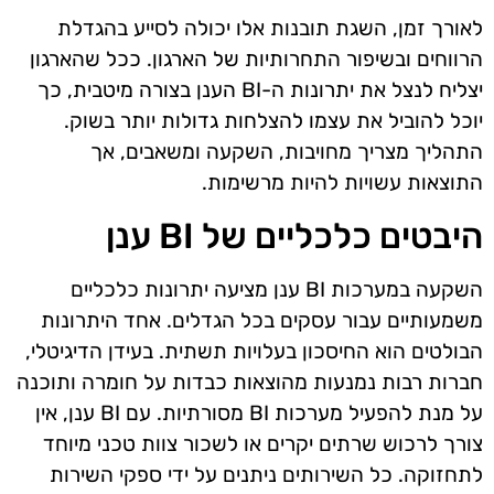
לאורך זמן, השגת תובנות אלו יכולה לסייע בהגדלת
הרווחים ובשיפור התחרותיות של הארגון. ככל שהארגון
יצליח לנצל את יתרונות ה-BI הענן בצורה מיטבית, כך
יוכל להוביל את עצמו להצלחות גדולות יותר בשוק.
התהליך מצריך מחויבות, השקעה ומשאבים, אך
התוצאות עשויות להיות מרשימות.
היבטים כלכליים של BI ענן
השקעה במערכות BI ענן מציעה יתרונות כלכליים
משמעותיים עבור עסקים בכל הגדלים. אחד היתרונות
הבולטים הוא החיסכון בעלויות תשתית. בעידן הדיגיטלי,
חברות רבות נמנעות מהוצאות כבדות על חומרה ותוכנה
על מנת להפעיל מערכות BI מסורתיות. עם BI ענן, אין
צורך לרכוש שרתים יקרים או לשכור צוות טכני מיוחד
לתחזוקה. כל השירותים ניתנים על ידי ספקי השירות