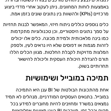
באמצעות לוחות המחוונים, ניתן לעקוב אחרי מדדי ביצוע
מרכזיים (KPIs) ולהשוות בין נתונים שונים בזמן אמת.
כלים נוספים כוללים ניתוח חיזוי, המאפשר לבנות תחזיות
על סמך נתונים היסטוריים, וכן טכנולוגיות מתקדמות
כמו בינה מלאכותית ולמידת מכונה. כלים אלו יכולים
לזהות מגמות או דפוסים שלא היו נראים לעין, ולספק
המלצות מדויקות לקבלת החלטות. מגוון הכלים הללו
תורם להגדלת היכולת העסקית וליכולת להישאר
תחרותיים בשוק.
תמיכה במובייל ושימושיות
אחת מהתכונות הבולטות של BI ענן היא התמיכה
במובייל. בתנאים העסקיים המודרניים, מנהלים לא תמיד
נמצאים במשרד ומחויבים להיות מחוברים למידע בכל
מקום ובכל זמן. מערכות BI בענן מציעות אפליקציות