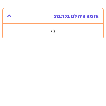
אז מה היה לנו בכתבה:
מסירה משפטית לעסקים: איך מונעים