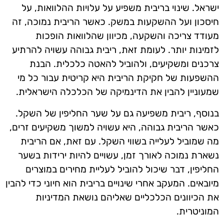
ישראל. שינוי בריבית משפיע על עלויות ההלוואות, על
חיסכון ועל ההשקעות במשק. כאשר הריבית נמוכה, זה
מעודד צריכה והשקעה, מכיוון שהלוואות הופכות
לזמינות יותר. לעומת זאת, ריבית גבוהה עשויה להרתיע
צרכנים ומשקיעים, ולהוביל להאטה כלכלית. הבנת
ההשפעות של חקיקת הריבית היא קריטית עבור כל מי
שמעוניין להבין את הדינמיקה של הכלכלה הישראלית.
בנוסף, ריבית משפיעה גם על שער החליפין של השקל.
כאשר הריבית גבוהה, היא עשויה למשוך משקיעים זרים,
מה שמוביל לעלייה בשווי השקל. עם זאת, אם הריבית
נשארת נמוכה לאורך זמן, עשויים להיות ירידות בשער
החליפין, דבר שיכול להוביל לעליית מחירים במוצרים
מיובאים. המעקב אחרי שינויים בריבית הוא חיוני כדי להבין
את הכיוונים הכלכליים שאליהם נושאת המדיניות
המוניטרית.