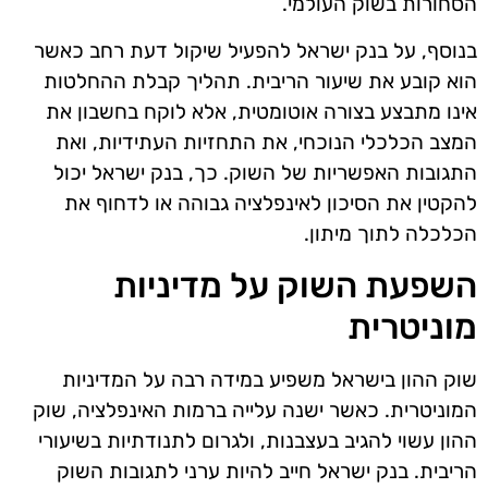
הסחורות בשוק העולמי.
בנוסף, על בנק ישראל להפעיל שיקול דעת רחב כאשר
הוא קובע את שיעור הריבית. תהליך קבלת ההחלטות
אינו מתבצע בצורה אוטומטית, אלא לוקח בחשבון את
המצב הכלכלי הנוכחי, את התחזיות העתידיות, ואת
התגובות האפשריות של השוק. כך, בנק ישראל יכול
להקטין את הסיכון לאינפלציה גבוהה או לדחוף את
הכלכלה לתוך מיתון.
השפעת השוק על מדיניות
מוניטרית
שוק ההון בישראל משפיע במידה רבה על המדיניות
המוניטרית. כאשר ישנה עלייה ברמות האינפלציה, שוק
ההון עשוי להגיב בעצבנות, ולגרום לתנודתיות בשיעורי
הריבית. בנק ישראל חייב להיות ערני לתגובות השוק