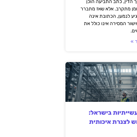
 הדין, כתב התביעה הוכן
ומן מתקרב. אלא שאז מתברר
ע לנמען, הכתובת אינה
שור המסירה אינו כולל את
ם.
 »
ייתיות בישראל:
ש לצנרת איכותית