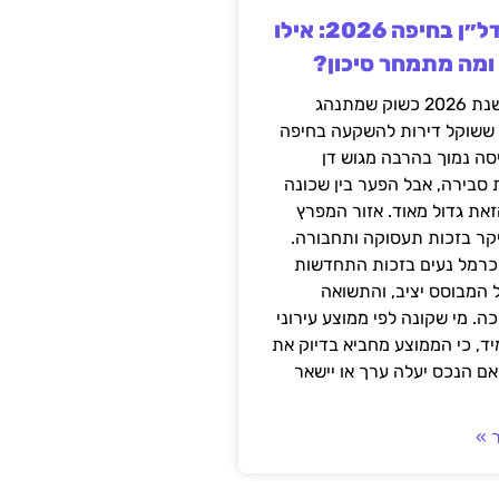
השקעה בנדל״ן בחיפה 2026: אילו
 ומה מתמחר סיכון?
חיפה נכנסה לשנת 2026 כשוק שמתנהג
 ששוקל דירות להשקעה בחיפה
סה נמוך בהרבה מגוש דן
 סבירה, אבל הפער בין שכונה
את גדול מאוד. אזור המפרץ
יקר בזכות תעסוקה ותחבורה.
כרמל נעים בזכות התחדשות
 המבוסס יציב, והתשואה
ה. מי שקונה לפי ממוצע עירוני
ד, כי הממוצע מחביא בדיוק את
ם הנכס יעלה ערך או יישאר
 »