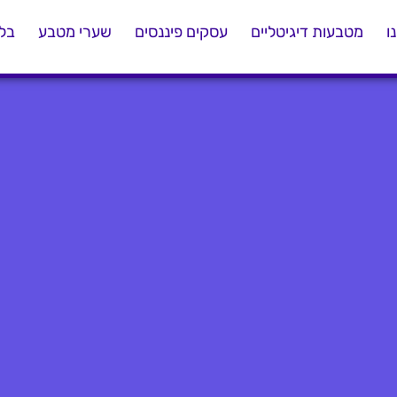
ו
מטבעות דיגיטליים
עסקים פיננסים
שערי מטבע
בלו