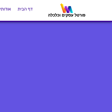
דף הבית
אודותינ