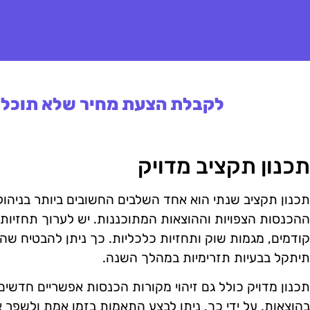
לקבלת הצעת מחיר שלא תוכלו 
תכנון תקציב מדויק
תכנון תקציב שנתי הוא אחד השלבים החשובים ביותר בניהול
ההכנסות הצפויות וההוצאות המתוכננות. יש לערוך תחזיות 
קודמים, מגמות שוק ותחזיות כלכליות. כך ניתן להבטיח שה
תיתקל בבעיות תזרימיות במהלך השנה.
תכנון מדויק כולל גם זיהוי מקורות הכנסות אפשריים חדשים ו
בהוצאות. על ידי כך, ניתן לבצע התאמות בזמן אמת ולשפר 