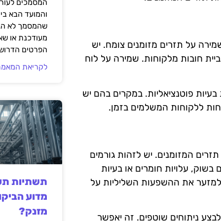
המסמכים לעורך
והמועד הבא בי
שהמסמך לא הגי
מעודכנת או שאי
ירה על תזרים מזומנים צומח. יש
הפרטים הדרושי
ביית חובות מלקוחות. שמירה על לוח
לקריאת המאמר
עיות פוטנציאליות. במקרים בהם יש
נחות ללקוחות המשלמים בזמן.
תזרים המזומנים. יש לזהות גורמים
 בשוק, עלויות חומרים או בעיות
תשתיות תעש
תן למזער את ההשפעות השליליות על
מדוע הביקו
מזנק?
לבצע ניתוחים שוטפים. זה יאפשר