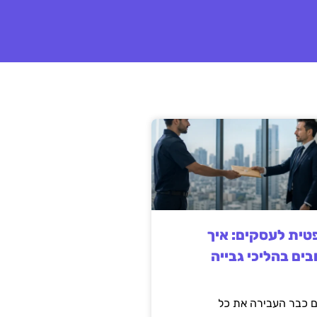
ית לעסקים: איך
בים בהליכי גבייה
 כבר העבירה את כל