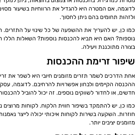
מטרות כמו גידול בהכנסות או צמצום בהוצאות, ניתן למקד 
לדוגמה, אם המטרה היא להגדיל את הרווחיות בשיעור מסוים,
ולזהות תחומים בהם ניתן לחסוך.
כמו כן, יש להעריך את ההשפעה של כל שינוי על התזרים
נוספות? האם היא תביא להכנסות נוספות? השאלות הללו 
בצורה מתוכננת ויעילה.
שיפור זרימת ההכנסות
אחת הדרכים לשמר תזרים מזומנים חיובי היא לשפר את זר
ההכנסה הקיימים ולבחון אפשרויות להרחיבם. לדוגמה, עסק י
חדשים, או לחדור לשווקים נוספים. זה יכול להוביל להכנסות
כמו כן, יש להתמקד בשיפור חווית הלקוח. לקוחות מרוצים נ
חוזרות. השקעה בשירות לקוחות איכותי יכולה לייצר נאמנות
מזומנים יציבים יותר.