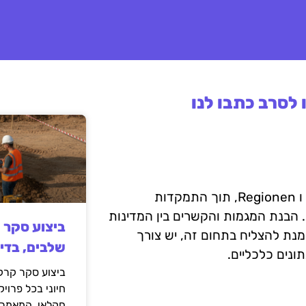
לסרב כתבו לנו
מאקרו‑כלכלה עוסקת בניתוח הכלכלה הכללית של מדינות ו Regionen, תוך התמקדות
. הבנת המגמות והקשרים בין המדינות
ביצוע סקר 
מנת להצליח בתחום זה, יש צורך
שלבים, בדי
ונים כלכליים.
ביצוע סקר קרקע
חיוני בכל פרויק
חקלאי. המאמר 