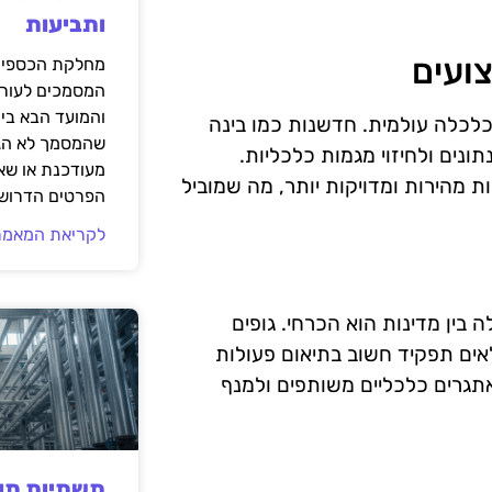
ותביעות
צועים
מחלקת הכספים
המסמכים לעורך
והמועד הבא בי
כלכלה עולמית. חדשנות כמו בינה
שהמסמך לא הגי
נים ולחיזוי מגמות כלכליות.
מעודכנת או שאי
 מהירות ומדויקות יותר, מה שמוביל
הפרטים הדרושי
לקריאת המאמר
בין מדינות הוא הכרחי. גופים
אים תפקיד חשוב בתיאום פעולות
תגרים כלכליים משותפים ולמנף
תשתיות תעש