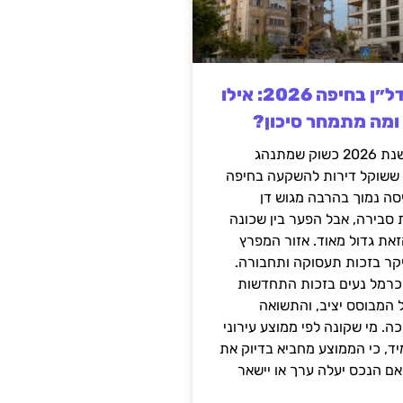
השקעה בנדל״ן בחיפה 2026: אילו
 ומה מתמחר סיכון?
חיפה נכנסה לשנת 2026 כשוק שמתנהג
 ששוקל דירות להשקעה בחיפה
סה נמוך בהרבה מגוש דן
 סבירה, אבל הפער בין שכונה
את גדול מאוד. אזור המפרץ
יקר בזכות תעסוקה ותחבורה.
כרמל נעים בזכות התחדשות
 המבוסס יציב, והתשואה
ה. מי שקונה לפי ממוצע עירוני
ד, כי הממוצע מחביא בדיוק את
ם הנכס יעלה ערך או יישאר