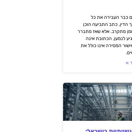
 כבר העבירה את כל
 הדין, כתב התביעה הוכן
ומן מתקרב. אלא שאז מתברר
ע לנמען, הכתובת אינה
שור המסירה אינו כולל את
ם.
 »
ייתיות בישראל: