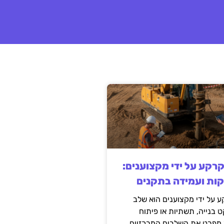
קרקע על ידי מקצוענים:
קות ועמידה בתקנים
 על ידי מקצוענים הוא שלב
ט בנייה, תשתיות או פיתוח
מפרט את השלבים המרכזיים