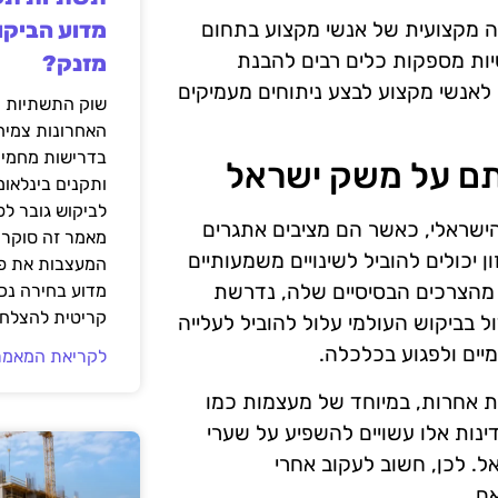
ה מקצועית של אנשי מקצוע בתחום
מדוע הביקו
שיות מספקות כלים רבים להבנת
מזנק?
אנשי מקצוע לבצע ניתוחים מעמיקים
שוק התשתיות ה
האחרונות צמיח
בדרישות מחמירו
תם על משק ישראל
ותקנים בינלאומ
לביקוש גובר ל
הישראלי, כאשר הם מציבים אתגרים
מאמר זה סוקר 
ן יכולים להוביל לשינויים משמעותיים
המעצבות את פנ
ל מהצרכים הבסיסיים שלה, נדרשת
מדוע בחירה נכ
קריטית להצלחת
ל בביקוש העולמי עלול להוביל לעלייה
מיים ולפגוע בכלכלה.
לקריאת המאמר
ת אחרות, במיוחד של מעצמות כמו
דינות אלו עשויים להשפיע על שערי
ל. לכן, חשוב לעקוב אחרי
ם.