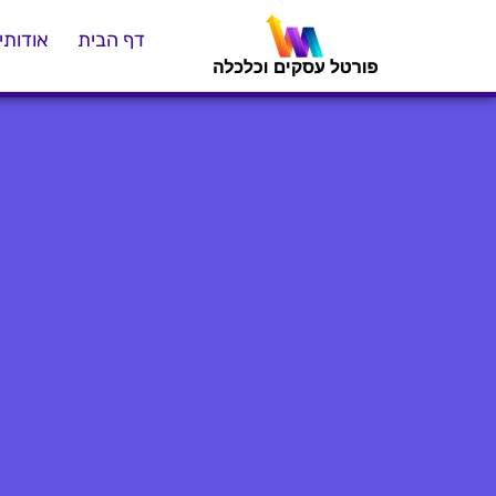
דף הבית
אודותינ