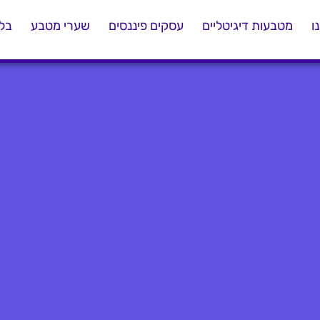
ו
מטבעות דיגיטליים
עסקים פיננסים
שערי מטבע
בלו