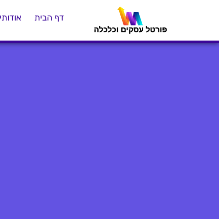
דף הבית
אודותינ