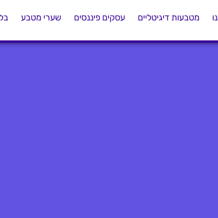
ו
מטבעות דיגיטליים
עסקים פיננסים
שערי מטבע
בלו