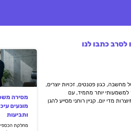
לסרב כתבו לנו
 מחשבה, כגון פטנטים, זכויות יוצרים,
פך למשמעותי יותר מתמיד, עם
מסירה משפט
ות מדי יום. קניין רוחני מסייע להגן
מונעים עיכו
ותביעות
מחלקת הכספים