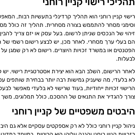
תהליכי רישוי קניין רוחני
רישוי קניין רוחני הוא תהליך קרדינלי בתעשיות רבות, המאפש
וסימני מסחר להתממש בצורה מסחרית. תהליך זה כולל מס
זיהוי של הנכסים שניתן לרשום. בעל עסק או יזם צריך להבין
הם בעלי ערך מסחרי. לאחר מכן, יש לבצע רישום רשמי של 
הפטנטים או במשרד זכויות היוצרים. רישום לא רק שמגן על
לבעלות.
לאחר הרישום, השלב הבא הוא יצירת אסטרטגיית רישוי. יש ל
לא בלעדי, מה שיעניק גמישות רבה יותר בבחירת שותפים עסק
הרישוי זכויות ייחודיות, בעוד שרישוי לא בלעדי מאפשר לבעל
צורך להגדיר את התנאים של ההסכם, כולל תמלוגים, משך הר
היבטים משפטיים של קניין רוחני
ניהול קניין רוחני כולל לא רק אספקטים עסקיים אלא גם הי
בזכויות קניין רוחני והגנה עליהן היא קריטית, במיוחד במדי