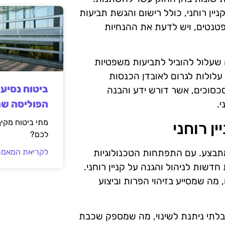
ין רוחני, כולל רישום והגשת תביעות
טנטים, ויש לדעת את ההנחיות
מה שעלול להוביל לתביעות משפטיות
 עלולות לגרום לאובדן הכנסות
ביטוח נסיע
 סכסוכים, אשר דורש ידע והבנה
הפוליסה ש
.
מתי ביטוח מקי
ן רוחני
לכם?
מתבצע. עם התפתחות הטכנולוגיות
לקריאת המאמר
דשות לניהול והגנה על קניין רוחני.
מה שמסייע בזיהוי הפרות וביצוע
רה בלתי ניתנת לשינוי, מה שמספק שכבת