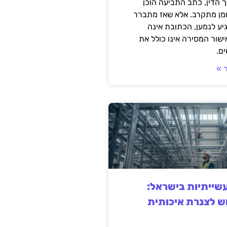
 הדין, כתב התביעה הוכן
ומן מתקרב. אלא שאז מתברר
ע לנמען, הכתובת אינה
שור המסירה אינו כולל את
ם.
 »
ייתיות בישראל:
ש לצנרת איכותית