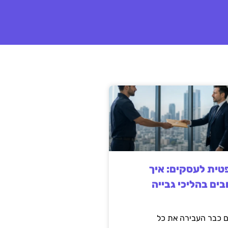
ית לעסקים: איך
בים בהליכי גבייה
 כבר העבירה את כל