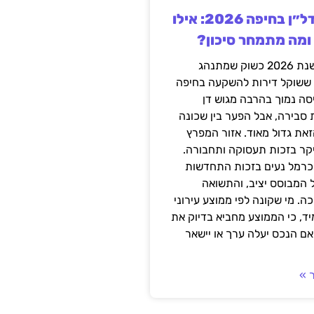
השקעה בנדל״ן בחיפה 2026: אילו
 ומה מתמחר סיכון?
חיפה נכנסה לשנת 2026 כשוק שמתנהג
 ששוקל דירות להשקעה בחיפה
סה נמוך בהרבה מגוש דן
 סבירה, אבל הפער בין שכונה
את גדול מאוד. אזור המפרץ
יקר בזכות תעסוקה ותחבורה.
כרמל נעים בזכות התחדשות
 המבוסס יציב, והתשואה
ה. מי שקונה לפי ממוצע עירוני
ד, כי הממוצע מחביא בדיוק את
ם הנכס יעלה ערך או יישאר
 »