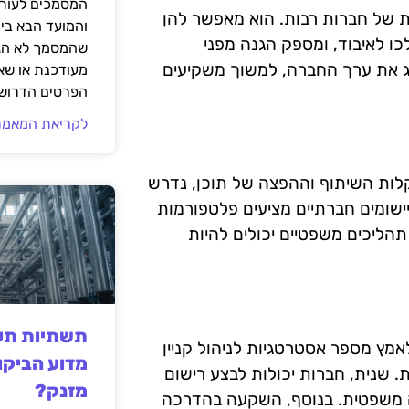
המסמכים לעורך
ת של חברות רבות. הוא מאפשר להן
והמועד הבא בי
ו לאיבוד, ומספק הגנה מפני
שהמסמך לא הגי
דרג את ערך החברה, למשוך משקיעים
מעודכנת או שאי
הפרטים הדרושי
לקריאת המאמר
ם קלות השיתוף וההפצה של תוכן, נדרש
ויישומים חברתיים מציעים פלטפורמות
 תהליכים משפטיים יכולים להיות
תשתיות תעש
מץ מספר אסטרטגיות לניהול קניין
מדוע הביקו
ת. שנית, חברות יכולות לבצע רישום
מזנק?
ה משפטית. בנוסף, השקעה בהדרכה