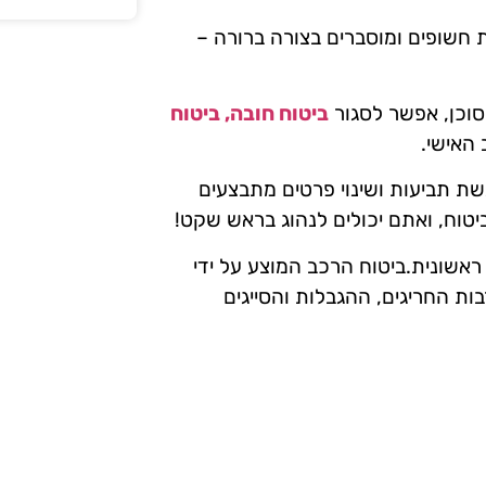
 חשופים ומוסברים בצורה ברורה –
סוכן, אפשר לסגור
ביטוח חובה, ביטוח
האישי.
שת תביעות ושינוי פרטים מתבצעים
 ביטוח, ואתם יכולים לנהוג בראש שקט!
ראשונית.ביטוח הרכב המוצע על ידי
ת החריגים, ההגבלות והסייגים
מור במסמך זה לבין האמור בפוליסה
וונטי של חברת הביטוח. מומלץ לעיין