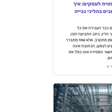
ית לעסקים: איך
בים בהליכי גבייה
 כבר העבירה את כל
 הדין, כתב התביעה הוכן
ומן מתקרב. אלא שאז מתברר
ע לנמען, הכתובת אינה
שור המסירה אינו כולל את
ם.
 »