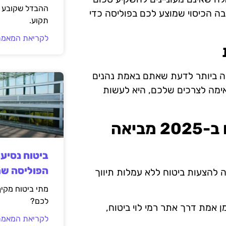
ההבדל שקובע א
ובה הכיסוי שמוצע לכם בפוליסה כדי
תקוע.
לקריאת המאמר
חה ביותר לדעת שאתם באמת נהנים
ימה לצרכים שלכם, היא לעשות
המהפכה הדיגיטלית בענף הביטוח ב-2025 מביאה
ביטוח נסיע
הפוליסה ש
 להצעות ביטוח ללא עמלות תיווך
מתי ביטוח מקי
לכם?
 אמת דרך אתר רמי לוי ביטוח,
לקריאת המאמר