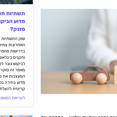
תשתיות תעש
מדוע הביקו
מזנק?
שוק התשתיות ה
האחרונות צמיח
בדרישות מחמירו
ותקנים בינלאומ
לביקוש גובר ל
מאמר זה סוקר 
המעצבות את פנ
מדוע בחירה נכ
קריטית להצלחת
לקריאת המאמר