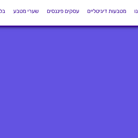
ו
מטבעות דיגיטליים
עסקים פיננסים
שערי מטבע
בלו