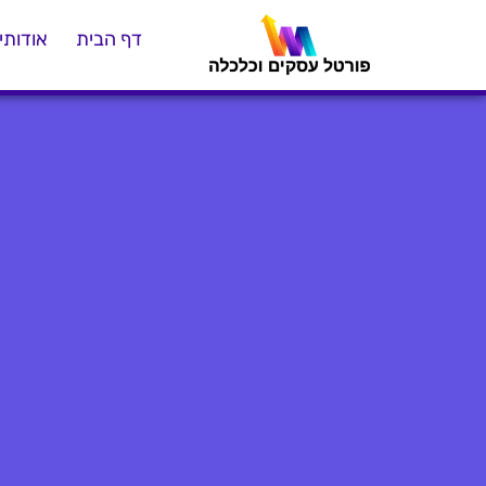
דף הבית
אודותינ