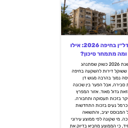
השקעה בנדל״ן בחיפה 2026: אילו
 ומה מתמחר סיכון?
חיפה נכנסה לשנת 2026 כשוק שמתנהג
 ששוקל דירות להשקעה בחיפה
סה נמוך בהרבה מגוש דן
 סבירה, אבל הפער בין שכונה
את גדול מאוד. אזור המפרץ
יקר בזכות תעסוקה ותחבורה.
כרמל נעים בזכות התחדשות
 המבוסס יציב, והתשואה
ה. מי שקונה לפי ממוצע עירוני
ד, כי הממוצע מחביא בדיוק את