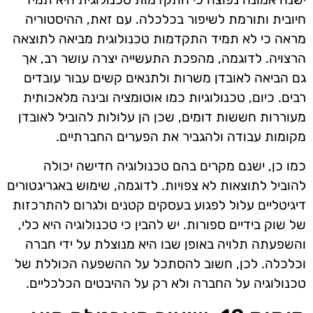
חיובית ותורמת לשיפור בכלכלה. עם זאת, ההיסטוריה
מראה כי לא תמיד התקדמות טכנולוגית מביאה לתוצאה
הרצויה. לדוגמה, מהפכת התעשייה יצרה עושר רב, אך
גם הביאה לאובדן משרות ולתנאים קשים עבור עובדים
רבים. כיום, טכנולוגיות כמו אוטומציה ובינה מלאכותית
מעוררות חששות דומים, שכן הן עלולות להוביל לאובדן
מקומות עבודה ולהגביר את הפערים החברתיים.
כמו כן, ישנם מקרים בהם טכנולוגיה חדישה יכולה
להוביל לתוצאות לא צפויות. לדוגמה, שימוש באגריגטורים
דיגיטליים עלול לפגוע בעסקים קטנים ולגרום להתרכזות
של שוק בידיים ספורות. יש להבין כי טכנולוגיה היא כלי,
והשפעתה תלויה באופן שבו היא מנוצלת על ידי חברה
וכלכלה. לכן, חשוב להסתכל על ההשפעה הכוללת של
טכנולוגיה על החברה ולא רק על ההיבטים הכלכליים.