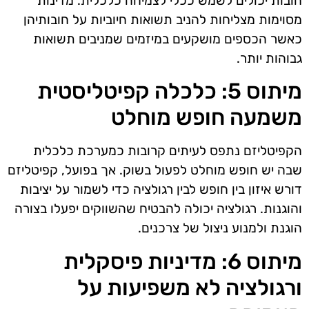
חובות יכולים לשמש ככלי לצמיחה כלכלית. מדינות
מסוימות מצליחות להניב תשואות חיוביות על חובותיהן
כאשר הכספים מושקעים במיזמים שמניבים תשואות
גבוהות יותר.
מיתוס 5: כלכלה קפיטליסטית
משמעה חופש מוחלט
הקפיטליזם נתפס לעיתים קרובות כמערכת כלכלית
שבה יש חופש מוחלט לפעול בשוק. אך בפועל, קפיטליזם
דורש איזון בין חופש לבין רגולציה כדי לשמור על יציבות
והוגנות. רגולציה יכולה להבטיח שהשווקים יפעלו בצורה
הוגנת ולמנוע ניצול של צרכנים.
מיתוס 6: מדיניות פיסקלית
ורגולציה לא משפיעות על