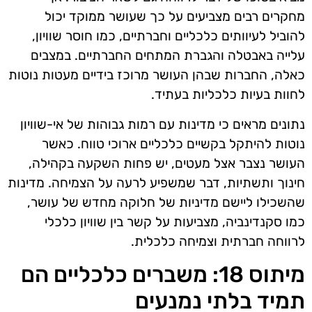
מחקרים רבים מצביעים על כך שעושר ממוקד יכול
להוביל לעיוותים כלכליים וחברתיים, כמו חוסר שוויון,
עלייה באבטלה והגברת המתחים החברתיים. במצבים
כאלה, החברות שבהן העושר מרוכז בידיים מעטות נוטות
לחוות בעיות כלכליות בעתיד.
נתונים מראים כי מדינות עם רמות גבוהות של אי-שוויון
נוטות להיתקל בקשיים כלכליים ארוכי טווח. כאשר
העושר נצבר אצל מעטים, יש פחות השקעה בקהילה,
חינוך ותשתיות, דבר שמשפיע לרעה על הצמיחה. מדינות
שהשכילו ליישם מדיניות של חלוקה מחדש של עושר,
כמו סקנדינביה, מצביעות על קשר בין שוויון כלכלי
לרווחה חברתית וצמיחה כלכלית.
מיתוס 18: משברים כלכליים הם
תמיד בלתי נמנעים