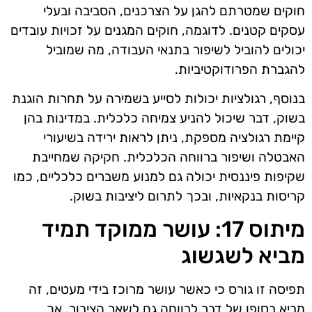
חוקים שמטרתם להגן על הצרכנים, הסביבה ובעלי
עסקים קטנים. לדוגמה, חוקים המגנים על זכויות עובדים
יכולים להוביל לשיפור בתנאי העבודה, מה שמוביל
להגברת הפרודוקטיביות.
בנוסף, רגולציות יכולות לסייע בשמירה על תחרות הוגנת
בשוק, דבר שיכול להניע צמיחה כלכלית. במדינות בהן
קיימת רגולציה מספקת, ניתן לראות ירידה בשיעורי
האבטלה ושיפור ברווחה הכלכלית. חקיקה שמחייבת
שקיפות פיננסית יכולה גם למנוע משברים כלכליים, כמו
קריסות בנקאיות, ובכך לתרום ליציבות בשוק.
מיתוס 17: עושר ממוקד תמיד
מביא לשגשוג
תפיסה זו גורס כי כאשר עושר מרוכז בידי מעטים, זה
מביא בסופו של דבר לרווחה גם לשאר הציבור. אך