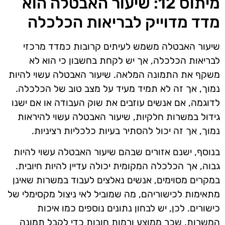
מיתוס 12: שיעור האבטלה הוא
מדד מדוייק לבריאות הכלכלה
שיעור האבטלה משמש לעיתים קרובות כמדד מרכזי
לבריאות הכלכלה, אך יש לקחת בחשבון כי הוא לא
משקף את התמונה המלאה. שיעור האבטלה עשוי להיות
נמוך, אך זה לא תמיד מעיד על מצב טוב של הכלכלה.
לדוגמה, אם אנשים עוזבים את שוק העבודה או אם ישנו
גידול במשרות חלקיות, שיעור האבטלה עשוי להיראות
נמוך, אך זה יכול להסתיר בעיות כלכליות רציניות.
בנוסף, ישנם אזורים שבהם שיעור האבטלה עשוי להיות
גבוה, אך הכלכלה המקומית יכולה עדיין להיות חיובית.
במקרים מסוימים, אנשים נאלצים לעבוד במשרות שאינן
מתאימות לכישוריהם, מה שמוביל לאי ניצול מקסימלי של
כישורים. לכן, יש לבחון נתונים נוספים כמו איכות
המשרות, שכר ממוצע ורמות חובות כדי לקבל תמונה