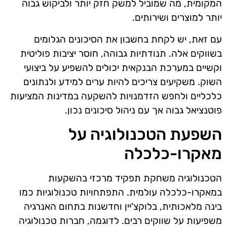
המקומית, מה שמוביל למשק חזק יותר ולביקוש גבוה
יותר למוצרים ושירותים.
עם זאת, יש לקחת בחשבון את הסיכונים הגלומים
בשווקים אלה. תנודתיות גבוהה, חוסר יציבות פוליטית
וקשיים במערכת הבנקאית יכולים להשפיע על ביצועי
השוק. משקיעים צריכים להיות ערים למידע ולנתונים
כלכליים ולחפש הזדמנויות להשקעה במדינות המציעות
פוטנציאל גבוה אך עם ניהול סיכונים נכון.
השפעת הטכנולוגיה על
מאקרו-כלכלה
הטכנולוגיה משחקת תפקיד מרכזי בהשקעות
במאקרו-כלכלה עולמית. התפתחויות טכנולוגיות כמו
בינה מלאכותית, בלוקצ'יין וחדשנות בתחום האנרגיה
משפיעות על שווקים רבים. לדוגמה, חברות טכנולוגיה