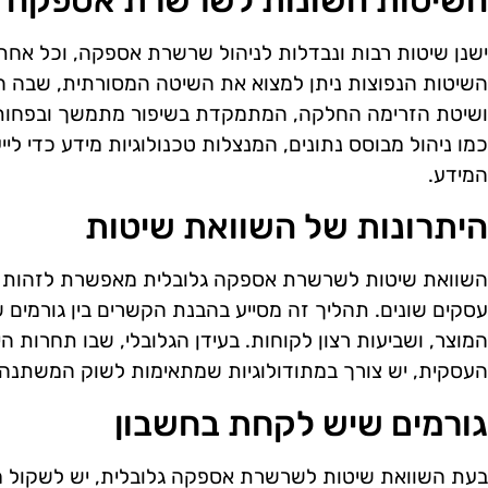
השיטות השונות לשרשרת אספקה
ישנן שיטות רבות ונבדלות לניהול שרשרת אספקה, וכל אחת מ
השיטות הנפוצות ניתן למצוא את השיטה המסורתית, שבה הת
ושיטת הזרימה החלקה, המתמקדת בשיפור מתמשך ובפחות בז
כמו ניהול מבוסס נתונים, המנצלות טכנולוגיות מידע כדי לי
המידע.
היתרונות של השוואת שיטות
השוואת שיטות לשרשרת אספקה גלובלית מאפשרת לזהות את
עסקים שונים. תהליך זה מסייע בהבנת הקשרים בין גורמים שונ
המוצר, ושביעות רצון לקוחות. בעידן הגלובלי, שבו תחרות 
העסקית, יש צורך במתודולוגיות שמתאימות לשוק המשתנה
גורמים שיש לקחת בחשבון
בעת השוואת שיטות לשרשרת אספקה גלובלית, יש לשקול מס