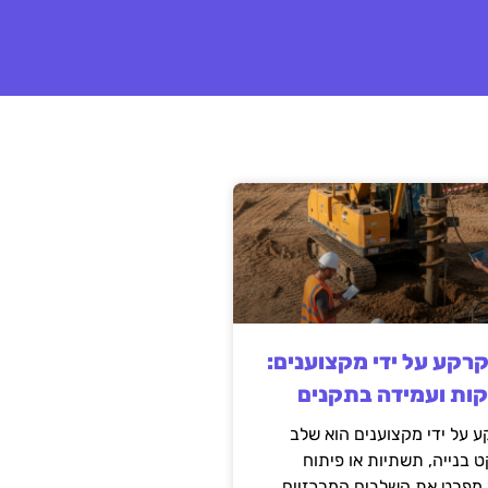
קרקע על ידי מקצוענים:
קות ועמידה בתקנים
 על ידי מקצוענים הוא שלב
ט בנייה, תשתיות או פיתוח
מפרט את השלבים המרכזיים