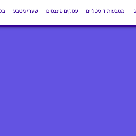
ו
מטבעות דיגיטליים
עסקים פיננסים
שערי מטבע
בלו