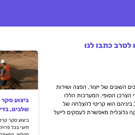
לסרב כתבו לנו
השונים של ייצור, הפצה ושירות
י הצרכן הסופי. המערכות הללו
ביצוע סקר 
ב ביניהם הוא קריטי להצלחה של
שלבים, בדי
 גלובלית מאפשרת לעסקים לייעל
ביצוע סקר קרקע
חיוני בכל פרויק
חקלאי. המאמר 