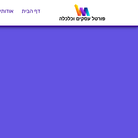
דף הבית
אודותינ