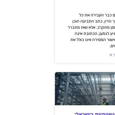
 כבר העבירה את כל
 הדין, כתב התביעה הוכן
ומן מתקרב. אלא שאז מתברר
ע לנמען, הכתובת אינה
שור המסירה אינו כולל את
ם.
 »
ייתיות בישראל: