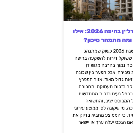
השקעה בנדל״ן בחיפה 2026: אילו
 ומה מתמחר סיכון?
חיפה נכנסה לשנת 2026 כשוק שמתנהג
 ששוקל דירות להשקעה בחיפה
סה נמוך בהרבה מגוש דן
 סבירה, אבל הפער בין שכונה
את גדול מאוד. אזור המפרץ
יקר בזכות תעסוקה ותחבורה.
כרמל נעים בזכות התחדשות
 המבוסס יציב, והתשואה
ה. מי שקונה לפי ממוצע עירוני
ד, כי הממוצע מחביא בדיוק את
ם הנכס יעלה ערך או יישאר