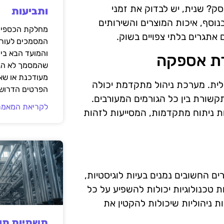
ק? שנית, יש לבדוק את זמני
ותביעות
סף, איכות המוצרים והשירותים
מחלקת הכספים
אתגרים בלתי צפויים בשוק.
המסמכים לעורך
והמועד הבא בי
רת אספקה
שהמסמך לא הגי
מעודכנת או שאי
לית. מערכת ניהול מתקדמת יכולה
הפרטים הדרושי
קשורת בין כל הגורמים המעורבים.
לקריאת המאמר
ות ניתוח מתקדמות, המסייעות לזהות
ם החשובים נמנים בעיות לוגיסטיות,
ות טכנולוגיות יכולות להשפיע על כל
 ניהוליות שיכולות להקטין את
תשתיות תעש