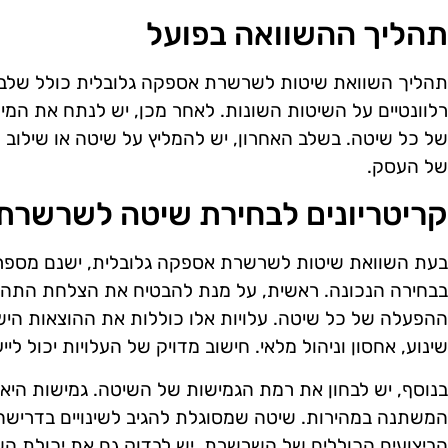
תהליך ההשוואה בפועל
תהליך השוואת שיטות לשרשרת אספקה גלובלית כולל שלבים 
רלוונטיים על השיטות השונות. לאחר מכן, יש לנתח את המי
של כל שיטה. בשלב האחרון, יש להמליץ על שיטה או שילוב
של העסק.
קריטריונים לבחירת שיטה לשרשר
בעת השוואת שיטות לשרשרת אספקה גלובלית, ישנם מספר קר
בבחירה הנכונה. ראשית, על מנת להבטיח את הצלחת התהלי
ההפעלה של כל שיטה. עלויות אלו כוללות את ההוצאות היש
שינוע, אחסון וניהול מלאי. חישוב מדויק של העלויות יכול 
בנוסף, יש לבחון את רמת הגמישות של השיטה. גמישות היא ק
המשתנה במהירות. שיטה שמסוגלת להגיב לשינויים בדרישה
הביצועים הכוללים של השרשרת. יש לבדוק גם את יכולת ה