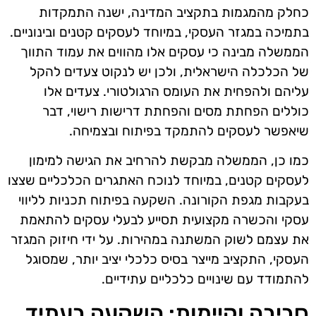
כחלק מהמגמות בתקציב המדינה, ישנה התמקדות
בתמיכה במגזר העסקי, במיוחד לעסקים קטנים ובינוניים.
הממשלה מבינה כי עסקים אלו מהווים את עמוד התווך
של הכלכלה הישראלית, ולכן יש לנקוט צעדים להקל
עליהם ולהפחית את העומס הרגולטורי. צעדים אלו
כוללים הפחתת מסים והפחתת דרישות רישוי, דבר
שיאפשר לעסקים להתמקד בפיתוח ובצמיחה.
כמו כן, הממשלה מבקשת להרחיב את הגישה למימון
לעסקים קטנים, במיוחד לנוכח האתגרים הכלכליים שצצו
בעקבות מגפת הקורונה. השקעה בפיתוח תכניות לליווי
עסקי והכשרה מקצועית תסייע לבעלי עסקים להתאמת
את עצמם לשוק המשתנה במהירות. על ידי חיזוק המגזר
העסקי, התקציב מייצר בסיס כלכלי יציב יותר, שמסוגל
להתמודד עם שינויים כלכליים עתידיים.
סביבה וקיימות: השקעה בעתיד