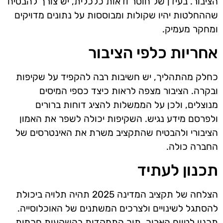
הציבור. בעידן של חוסר ודאות כלכלית, יש צורך להבטיח
שההחלטות יהיו שקולות ומבוססות על נתונים מדויקים
ומחקר מעמיק.
אחריות כלפי הציבור
כחלק מהתהליך, יש חשיבות רבה להקפיד על שקיפות
ובקרה. הציבור מצפה לראות כיצד כספי המיסים
מנוצלים, ולכן על הממשלות להציג דוחות ברורים
ולפרסם מידע נגיש. השקיפות יכולה לשפר את האמון
הציבורי ולהבטיח שהתקציב משרת את האינטרסים של
החברה כולה.
תכנון לעתיד
הצלחה של תקציב המדינה 2025 תהיה תלויה ביכולת
להסתגל לשינויים ולצרכים המשתנים של האוכלוסייה.
תכנון לטווח הארוך, תוך התמקדות בהשקעות חכמות