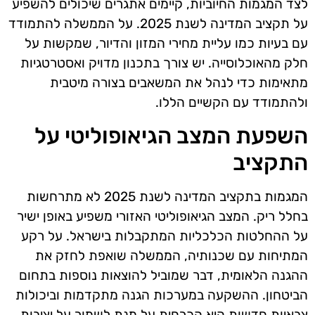
לצד המגמות החיוביות, קיימים אתגרים שיכולים להשפיע
על תקציב המדינה לשנת 2025. על הממשלה להתמודד
עם בעיות כמו עליית מחירי המזון והדיור, שמקשות על
חלק מהאוכלוסייה. יש צורך בתכנון מדויק ואסטרטגיות
מתאימות כדי לנהל את המשאבים בצורה מיטבית
ולהתמודד עם הקשיים הללו.
השפעת המצב הגיאופוליטי על
התקציב
המגמות בתקציב המדינה לשנת 2025 לא מתרחשות
בחלל ריק. המצב הגיאופוליטי האזורי משפיע באופן ישיר
על ההחלטות הכלכליות המתקבלות בישראל. על רקע
המתיחות עם שכנותיה, הממשלה שואפת לחזק את
ההגנה הלאומית, דבר שמוביל להוצאות נוספות בתחום
הביטחון. ההשקעה במערכות הגנה מתקדמות וביכולות
צבאיות חדשות היא הכרחית על מנת לשמור על יציבות