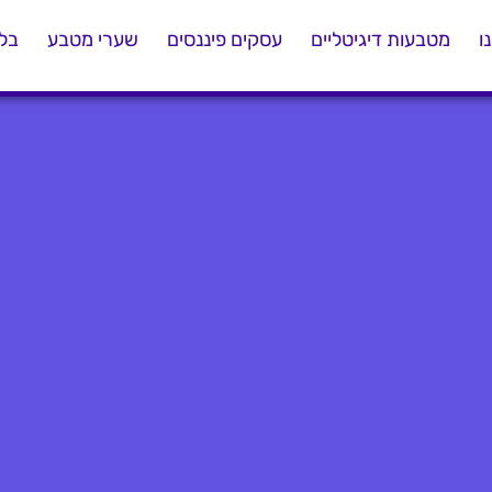
ו
מטבעות דיגיטליים
עסקים פיננסים
שערי מטבע
בלו