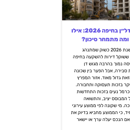
השקעה בנדל״ן בחיפה 2026: אילו
 ומה מתמחר סיכון?
חיפה נכנסה לשנת 2026 כשוק שמתנהג
 ששוקל דירות להשקעה בחיפה
סה נמוך בהרבה מגוש דן
 סבירה, אבל הפער בין שכונה
את גדול מאוד. אזור המפרץ
יקר בזכות תעסוקה ותחבורה.
כרמל נעים בזכות התחדשות
 המבוסס יציב, והתשואה
ה. מי שקונה לפי ממוצע עירוני
ד, כי הממוצע מחביא בדיוק את
ם הנכס יעלה ערך או יישאר