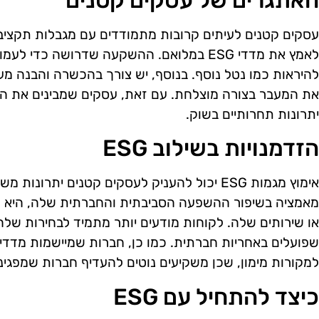
האתגרים של עסקים קטנים
עסקים קטנים לעיתים קרובות מתמודדים עם מגבלות תקציב
לאמץ את מדדי ESG במלואם. ההשקעה שדרושה כד
להיראות כמו נטל נוסף. בנוסף, יש צורך בהכשרה והבנה מ
יתרונות תחרותיים בשוק.
הזדמנויות בשילוב ESG
אימוץ מגמות ESG יכול להעניק לעסקים קטנים ית
מאמציה בשיפור ההשפעה הסביבתית והחברתית שלה, היא עש
או שירותים שלה. לקוחות מודעים יותר מתמיד לבחירות שלה
למקורות מימון, שכן משקיעים נוטים להעדיף חברות שמפגינו
כיצד להתחיל עם ESG