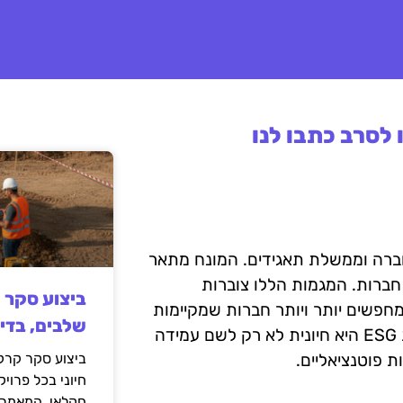
לסרב כתבו לנו
ה, חברה וממשלת תאגידים. המונח מתאר
חברות. המגמות הללו צוברות
ביצוע סקר 
חפשים יותר ויותר חברות שמקיימות
שלבים, בדי
את העקרונות הללו. עבור עסקים קטנים, ההבנה של מגמות ESG היא חיונית לא רק לשם עמידה
ת פוטנציאליים.
ביצוע סקר קרקע
חיוני בכל פרויק
חקלאי. המאמר 