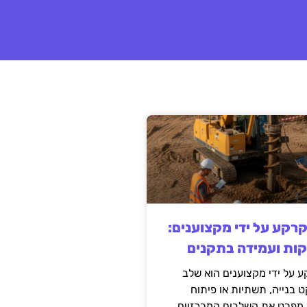
קרקע על ידי מקצוענים:
קות ועמידה בתקנים
 על ידי מקצוענים הוא שלב
ט בנייה, תשתיות או פיתוח
מפרט את השלבים המרכזיים