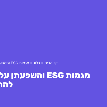
דף הבית
»
בלוג
»
מגמות ESG והשפעתן על עסקים קטנים: האם זה הזמן להתמקד?
מגמות ESG והשפע
להת