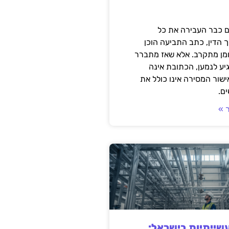
 כבר העבירה את כל
 הדין, כתב התביעה הוכן
ומן מתקרב. אלא שאז מתברר
ע לנמען, הכתובת אינה
שור המסירה אינו כולל את
ם.
 »
ייתיות בישראל: