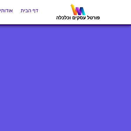
דף הבית
אודותינ