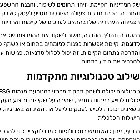
של המדיניות הקיימת, זיהוי תחומים לשיפור, והבנת ההשפ
והחברה. הכנת תכנית פעולה מפורטת תסייע לעסק לא רק ל
הצמיחה העתידית שלו בהתאם לערכים של קיימות ואחריות 
לדוגמה, קיימת אפשרות לפנות למומחים בתחום או לשתף 
והדרכה בתחום הקיימות. זה יכול לכלול סדנאות, פגישות עם 
להרחיב את הידע בתחום.
שילוב טכנולוגיות מתקדמות
משאבים יכולות לסייע לעסקים לייעל את השימוש באנרגיה,
היעילות הכלכלית.
בנוסף, ניתן להשתמש בטכנולוגיות כמו בלוקצ'יין כדי להב
האספקה. זה ייתן ללקוחות ולמשקיעים ביטחון כי העסק פוע