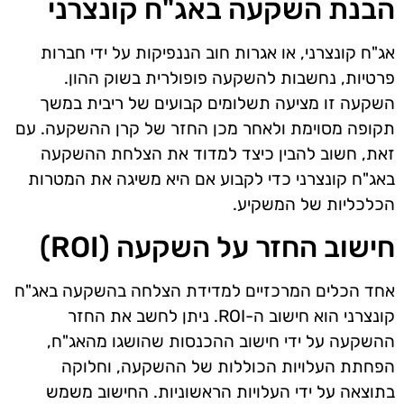
הבנת השקעה באג"ח קונצרני
אג"ח קונצרני, או אגרות חוב הננפיקות על ידי חברות
פרטיות, נחשבות להשקעה פופולרית בשוק ההון.
השקעה זו מציעה תשלומים קבועים של ריבית במשך
תקופה מסוימת ולאחר מכן החזר של קרן ההשקעה. עם
זאת, חשוב להבין כיצד למדוד את הצלחת ההשקעה
באג"ח קונצרני כדי לקבוע אם היא משיגה את המטרות
הכלכליות של המשקיע.
חישוב החזר על השקעה (ROI)
אחד הכלים המרכזיים למדידת הצלחה בהשקעה באג"ח
קונצרני הוא חישוב ה-ROI. ניתן לחשב את החזר
ההשקעה על ידי חישוב ההכנסות שהושגו מהאג"ח,
הפחתת העלויות הכוללות של ההשקעה, וחלוקה
בתוצאה על ידי העלויות הראשוניות. החישוב משמש