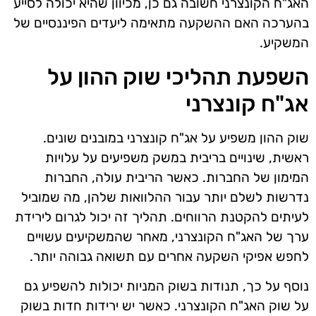
האג"ח הקונצרני חשובה גם כן, מכיוון שהיא יכולה לסייע
בהערכה האם ההשקעה מתאימה ליעדים הפיננסיים של
המשקיע.
השפעת תהליכי שוק ההון על
אג"ח קונצרני
שוק ההון משפיע על אג"ח קונצרני במובנים שונים.
ראשית, שינויים בריבית במשק משפיעים על עלויות
המימון של החברות. כאשר הריבית עולה, החברות
נדרשות לשלם יותר עבור ההלוואות שלהן, מה שמוביל
לעיתים להקטנת הרווחים. תהליך זה יכול לגרום לירידת
ערך של האג"ח הקונצרני, מאחר שהמשקיעים עשויים
לחפש אפיקי השקעה אחרים עם תשואה גבוהה יותר.
נוסף על כך, תנודות בשוק המניות יכולות להשפיע גם
על שוק האג"ח הקונצרני. כאשר יש ירידות חדות בשוק