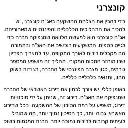
קונצרני
כדי להבין את הצלחת ההשקעה באג"ח קונצרני, יש
להכיר את התהליכים הכלכליים והפיננסיים שמאחוריהם.
אג"ח קונצרני הוא למעשה הלוואה שמנפיקה חברה כדי
לגייס כספים. המשקיעים רוכשים את האג"ח ובתמורה
הם מקבלים ריבית לאורך התקופה, עד לתאריך הפדיון
שבו מוחזר הסכום המקורי. תהליך זה מושפע ממספר
גורמים, כגון מצבה הפיננסי של החברה, תנודות בשוק
ההון, ותנאים כלכליים כלליים.
באופן כללי, יש צורך לבחון את דירוג האשראי של החברה
שמנפיקה את האג"ח. דירוג זה, שניתן על ידי סוכנויות
דירוג, משפיע על רמת הסיכון של ההשקעה. ככל שדירוג
האשראי גבוה יותר, כך הסיכון נמוך יותר, מה שמוביל
לעיתים קרובות לריבית נמוכה יותר. הבנת המגמות בשוק