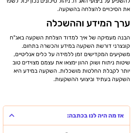
להשפיע על ביצועי האג"ח. ניהול סיכונים נכון יכול לשפר
את הסיכויים להצלחה בהשקעה.
ערך המידע וההשכלה
הבנה מעמיקה של איך למדוד הצלחת השקעה באג"ח
קונצרני דורשת השקעה במידע והכשרה בתחום.
משקיעים המקדישים זמן ללמידה על כלים אנליטיים,
שיטות ניתוח ושוק ההון ימצאו את עצמם מצוידים טוב
יותר לקבלת החלטות מושכלות. השקעה במידע היא
השקעה בעתיד וביצועי ההשקעות.
אז מה היה לנו בכתבה: