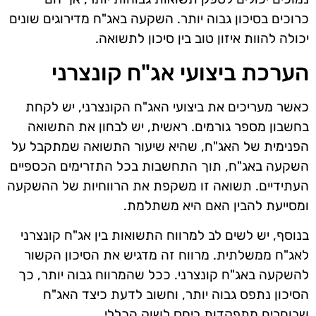
כרוכים בסיכון גבוה יותר. השקעה באג"ח מדירוגים שונים
יכולה להוות איזון טוב בין סיכון לתשואה.
הערכת ביצועי אג"ח קונצרני
כאשר מעריכים את ביצועי האג"ח הקונצרני, יש לקחת
בחשבון מספר גורמים. ראשית, יש לבחון את התשואה
הפנימית של האג"ח, שהיא שיעור התשואה שמתקבל על
השקעה באג"ח, תוך התחשבות בכל התזרימים הכספיים
העתידיים. תשואה זו משקפת את הרווחיות של ההשקעה
ומסייעת להבין האם היא משתלמת.
בנוסף, יש לשים לב למרווח התשואות בין אג"ח קונצרני
לאג"ח ממשלתית. מרווח זה מדגיש את הסיכון הקשור
להשקעה באג"ח קונצרני. ככל שהמרווח גבוה יותר, כך
הסיכון נתפס גבוה יותר, וחשוב לדעת כיצד האג"ח
שבוחרים מתפקדות ביחס לשוק הכללי.