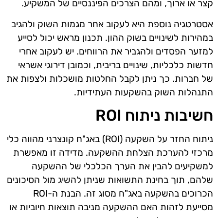
קצר או ארוך, ומהם הצרכים הפיננסיים של המשקיע.
אסטרטגיה נוספת היא לעקוב אחר מגמות השוק ולהגיב
במהירות לשינויים בשוק ההון. תכנון מראש יכול לסייע
למזער הפסדים ולהגביר את הרווחים. יש לעקוב אחרי
חדשות כלכליות, שינויים בריבית, וכמובן דירוגי אשראי
של חברות. כך ניתן לקבל החלטות מושכלות ולצפות את
התנהלות השוק בהשקעות העתידיות.
חשיבות ניתוח ROI
ניתוח החזר על השקעה (ROI) באג"ח קונצרני מהווה כלי
מרכזי להערכת הצלחת ההשקעה. מדידה זו מאפשרת
למשקיעים להבין את הערך הכלכלי של ההשקעה
שלהם, תוך בחינת התשואות שניתן להשיג מול הסיכונים
הכרוכים בהשקעה באג"ח מסוג זה. הבנת ה-ROI
מסייעת לזהות האם ההשקעה מניבה תוצאות חיוביות או