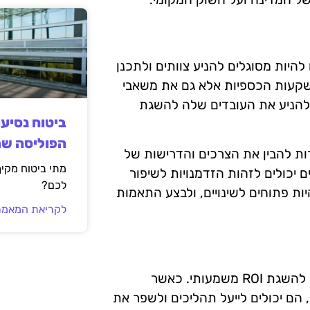
חיובי. מנהיגים צריכים להיות מסוגלים להניע צוותים ולתכנן
השקעות הכספיות אלא גם את משאבי
 להניע את העובדים שלה להשגת
ביטוח נסיע
הפוליסה ש
ות להבין את הצרכים והדרישות של
מתי ביטוח מקי
 יכולים לזהות הזדמנויות לשיפור
לכם?
 מנהיגים צריכים להיות פתוחים לשינויים, ולבצע התאמות
לקריאת המאמר
הכשרה מתמשכת והגברת הידע בקרב הצוותים היא קריטית להשגת ROI משמעותי. כאשר
 הם יכולים לייעל תהליכים ולשפר את