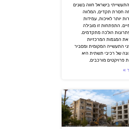
תעשייתי בישראל חווה בשנים
ה חסרת תקדים, המלווה
ת יותר לאיכות, עמידות
יים. התפתחות זו מובילה
פתרונות הולכה מתקדמים.
את המגמות המרכזיות
י התעשייה המקומית ומסביר
ונה של רכיבי תשתית היא
 פרויקטים מורכבים.
 »