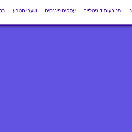
ו
מטבעות דיגיטליים
עסקים פיננסים
שערי מטבע
בלו