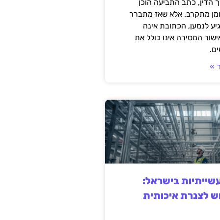
 הדין, כתב התביעה הוכן
ומן מתקרב. אלא שאז מתברר
ע לנמען, הכתובת אינה
שור המסירה אינו כולל את
ם.
 »
ייתיות בישראל:
ש לצנרת איכותית