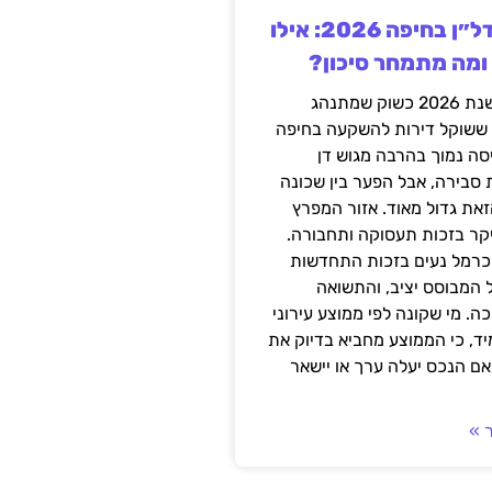
השקעה בנדל״ן בחיפה 2026: אילו
 ומה מתמחר סיכון?
חיפה נכנסה לשנת 2026 כשוק שמתנהג
 ששוקל דירות להשקעה בחיפה
סה נמוך בהרבה מגוש דן
 סבירה, אבל הפער בין שכונה
את גדול מאוד. אזור המפרץ
יקר בזכות תעסוקה ותחבורה.
כרמל נעים בזכות התחדשות
 המבוסס יציב, והתשואה
ה. מי שקונה לפי ממוצע עירוני
ד, כי הממוצע מחביא בדיוק את
ם הנכס יעלה ערך או יישאר
 »