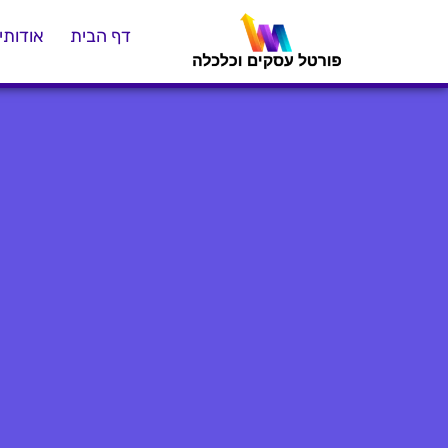
דף הבית
אודותינ