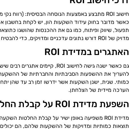
דרכי חישוב ROI
כאשר מדובר בחוק עידוד השקעות הון, יש לקחת בחשבון את 
תפעול, שיווק ופיתוח, כמו גם את ההכנסות שהושגו כתוצא
מדויק של ROI דורש נתונים עדכניים ומדויקים, כדי להבטיח שהמסקנות יהיו מהימנות.
האתגרים במדידת ROI
גם כאשר ישנה גישה לחישוב ROI, קיימים
להעריך את ההשפעות הסביבתיות והחברתיות של ההשקעה,
כמותי. שנית, ישנן השקעות אשר ידרשו זמן רב עד שהן יתחי
הערכה מיידית של הצלחתן.
השפעת מדידת ROI על קבלת החלטות
מדידת ROI משפיעה באופן ישיר על קבלת החלטות השק
תוצאות כמותיות ומדויקות של ההשקעות שלהם, הם יכולים 