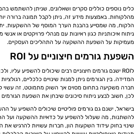
כלים נוספים כוללים סקרים ושאלונים, שניתן להשתמש בה
מהלקוחות. באמצעות מידע זה, ניתן לקבל תמונה ברורה יו
הלקוח, מה שמסייע בהבנת הערך המוסף של ההשקעות. ית
ניתוח איכותניות כגון ראיונות עם מנהלי פרויקטים או אנשי 
מעמיקות על השפעת ההשקעה על התהליכים העסקיים.
השפעת גורמים חיצוניים על ROI
לROI ישנם גורמים חיצוניים רבים שיכולים להשפיע עליו, 
המדידה. בין הגורמים ניתן למנות שינויים כלכליים, רגולציו
לכן, חשוב לבצע ניתוח סיכונים שיבחן את השפעת הגורמים
בישראל, ישנם גם גורמים פוליטיים שיכולים להשפיע על ההש
להשתנות, מה שעלול להשפיע על כדאיות ההשקעה ועל התש
תנודות גיאופוליטיות עשויות להשפיע על היציבות הכלכלית 