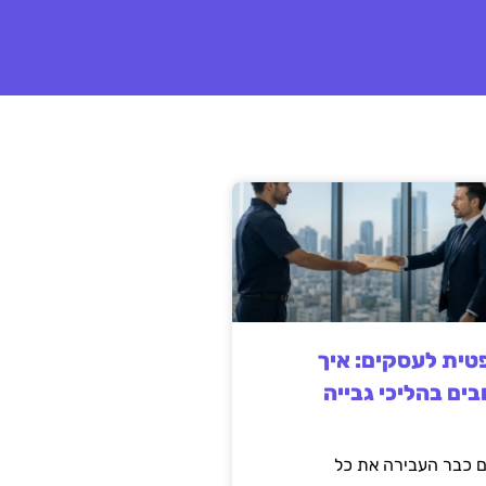
ית לעסקים: איך
בים בהליכי גבייה
 כבר העבירה את כל