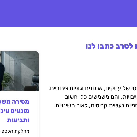
לסרב כתבו לנו
ל עסקים, ארגונים וגופים ציבוריים.
יבויות, והם משמשים כלי חשוב
מסירה משפט
ההבנה של דוחות כספיים נעשית קריטית, לאור השינויים
מונעים עיכו
ותביעות
מחלקת הכספים