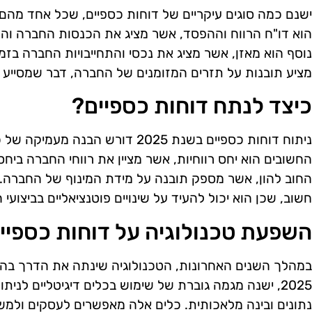
ישנם כמה סוגים עיקריים של דוחות כספיים, שכל אחד מהם
הוא דו"ח הרווח וההפסד, אשר מציג את הכנסות החברה והו
נוסף הוא מאזן, אשר מציג את נכסי והתחייבויות החברה בזמן 
מציע תובנות על תזרים המזומנים של החברה, דבר שמסייע
כיצד לנתח דוחות כספיים?
ניתוח דוחות כספיים בשנת 2025 דורש 
החשובים הוא יחס רווחיות, אשר מציין את רווחי החברה ביחס
החוב להון, אשר מספק תובנה על מידת המינוף של החברה. נ
חשוב, שכן הוא יכול להעיד על שינויים פוטנציאליים בביצועי 
השפעת טכנולוגיה על דוחות כספיי
במהלך השנים האחרונות, הטכנולוגיה שינתה את הדרך בה 
2025, ישנה מגמה גוברת של שימוש בכלים דיגיטליים לניתו
נתונים ובינה מלאכותית. כלים אלה מאפשרים לעסקים ולמש