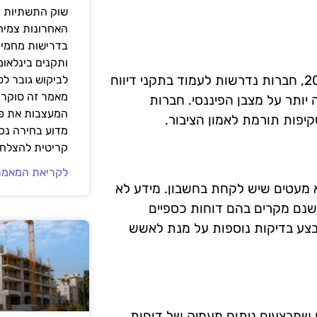
שוק התשתיות ה
האחרונות צמיח
בדרישות מחמירו
ותקנים בינלאומ
שקיפות היא מרכיב מרכזי בהבנת דוחות כספיים. בשנת 2025, חברות נדרשות לעמוד בתקני דיווח
לביקוש גובר ל
מאמר זה סוקר 
יותר על מצבן הפיננסי. חברות
המעצבות את פנ
יפות תורמת לאמון הציבור.
מדוע בחירה נכ
קריטית להצלחת
לקריאת המאמר
א מעטים שיש לקחת בחשבון. מידע לא
 ישנם מקרים בהם דוחות כספיים
לבצע בדיקות נוספות על מנת לאשש
שמבצעים ניתוח מעמיק של דוחות