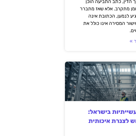
 הדין, כתב התביעה הוכן
ומן מתקרב. אלא שאז מתברר
ע לנמען, הכתובת אינה
שור המסירה אינו כולל את
ם.
 »
ייתיות בישראל:
ש לצנרת איכותית