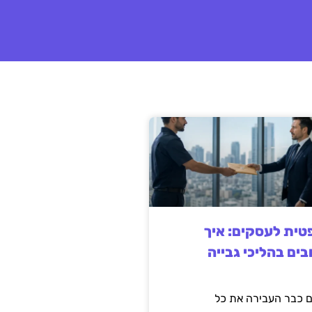
ית לעסקים: איך
בים בהליכי גבייה
 כבר העבירה את כל