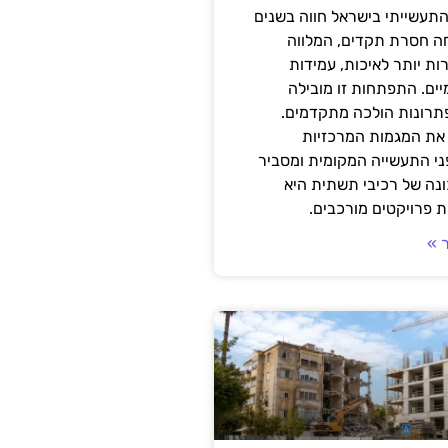
תעשייתי בישראל חווה בשנים
ה חסרת תקדים, המלווה
ת יותר לאיכות, עמידות
יים. התפתחות זו מובילה
פתרונות הולכה מתקדמים.
את המגמות המרכזיות
י התעשייה המקומית ומסביר
ונה של רכיבי תשתית היא
 פרויקטים מורכבים.
 »