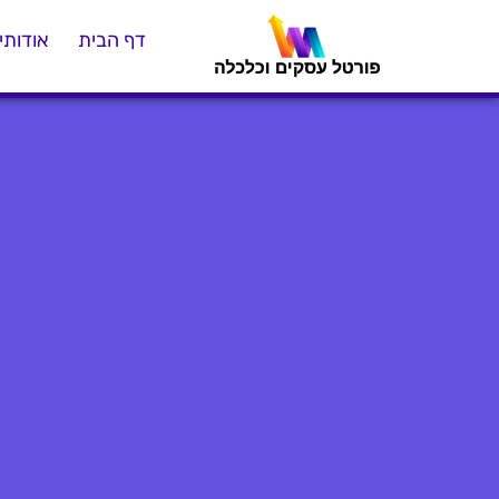
דף הבית
אודותינ