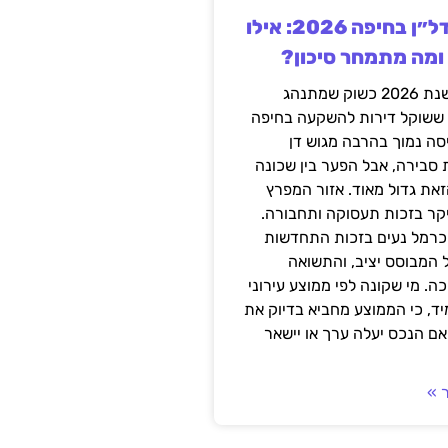
השקעה בנדל״ן בחיפה 2026: אילו
 ומה מתמחר סיכון?
חיפה נכנסה לשנת 2026 כשוק שמתנהג
 ששוקל דירות להשקעה בחיפה
סה נמוך בהרבה מגוש דן
 סבירה, אבל הפער בין שכונה
את גדול מאוד. אזור המפרץ
יקר בזכות תעסוקה ותחבורה.
כרמל נעים בזכות התחדשות
 המבוסס יציב, והתשואה
ה. מי שקונה לפי ממוצע עירוני
ד, כי הממוצע מחביא בדיוק את
ם הנכס יעלה ערך או יישאר
 »