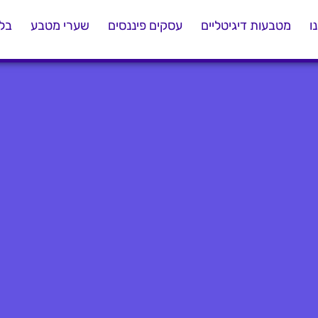
ו
מטבעות דיגיטליים
עסקים פיננסים
שערי מטבע
בלו