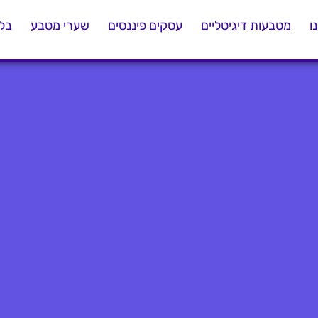
ו
מטבעות דיגיטליים
עסקים פיננסים
שערי מטבע
בלו