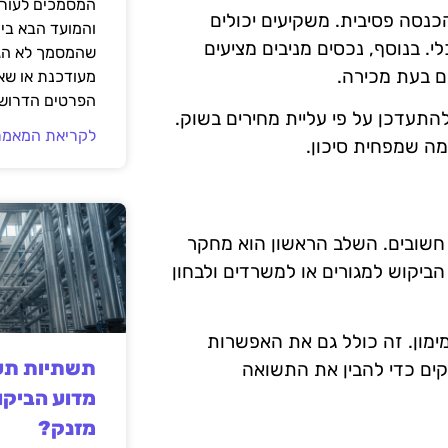
המסמכים לעורך
הכנסה פסיבית. משקיעים יכולים
והמועד הבא בי
 בנוסף, נכסים מניבים מציעים
שהמסמך לא הגי
ם בעת מכירה.
מעודכנת או שאי
הפרטים הדרושי
להתעדכן על פי עליית מחירים בשוק.
לקריאת המאמר
מה שמפחית סיכון.
 חשובים. השלב הראשון הוא מחקר
הביקוש למגורים או למשרדים ולבחון
מון. זה כולל גם את האפשרות
תשתיות תעש
ים כדי להבין את התשואה
מדוע הביקו
מזנק?