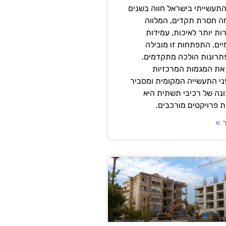
תעשייתי בישראל חווה בשנים
ה חסרת תקדים, המלווה
ת יותר לאיכות, עמידות
יים. התפתחות זו מובילה
פתרונות הולכה מתקדמים.
את המגמות המרכזיות
י התעשייה המקומית ומסביר
ונה של רכיבי תשתית היא
 פרויקטים מורכבים.
 »