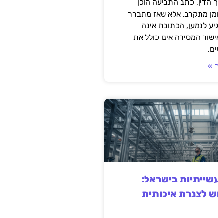
 הדין, כתב התביעה הוכן
ומן מתקרב. אלא שאז מתברר
ע לנמען, הכתובת אינה
שור המסירה אינו כולל את
ם.
 »
ייתיות בישראל:
ש לצנרת איכותית