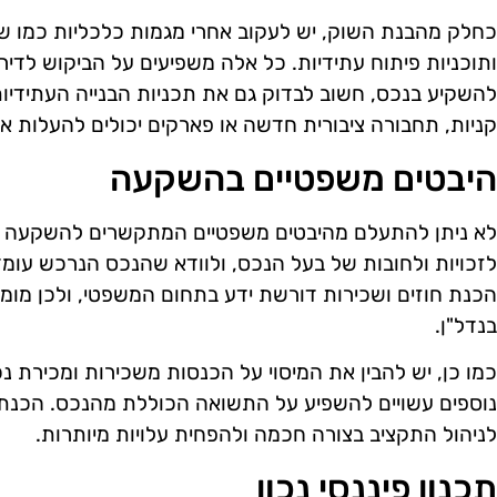
כחלק מהבנת השוק, יש לעקוב אחרי מגמות כלכליות כמו שי
ותוכניות פיתוח עתידיות. כל אלה משפיעים על הביקוש לדיר
להשקיע בנכס, חשוב לבדוק גם את תכניות הבנייה העתידיות
קניות, תחבורה ציבורית חדשה או פארקים יכולים להעלות א
היבטים משפטיים בהשקעה
לא ניתן להתעלם מהיבטים משפטיים המתקשרים להשקעה בנד
לזכויות ולחובות של בעל הנכס, ולוודא שהנכס הנרכש עומ
הכנת חוזים ושכירות דורשת ידע בתחום המשפטי, ולכן מומ
בנדל"ן.
כמו כן, יש להבין את המיסוי על הכנסות משכירות ומכירת נ
נוספים עשויים להשפיע על התשואה הכוללת מהנכס. הכנת 
לניהול התקציב בצורה חכמה ולהפחית עלויות מיותרות.
תכנון פיננסי נכון