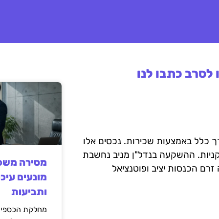
לסרב כתבו לנו
ך כלל באמצעות שכירות. נכסים אלו
י קניות. ההשקעה בנדל"ן מניב נחשבת
מסירה משפט
זרם הכנסות יציב ופוטנציאל
מונעים עיכו
ותביעות
מחלקת הכספים