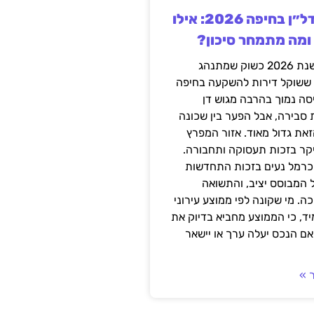
השקעה בנדל״ן בחיפה 2026: אילו
 ומה מתמחר סיכון?
חיפה נכנסה לשנת 2026 כשוק שמתנהג
 ששוקל דירות להשקעה בחיפה
סה נמוך בהרבה מגוש דן
 סבירה, אבל הפער בין שכונה
את גדול מאוד. אזור המפרץ
יקר בזכות תעסוקה ותחבורה.
כרמל נעים בזכות התחדשות
 המבוסס יציב, והתשואה
ה. מי שקונה לפי ממוצע עירוני
ד, כי הממוצע מחביא בדיוק את
ם הנכס יעלה ערך או יישאר
 »