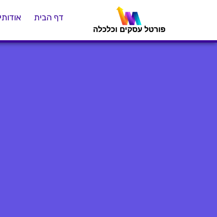
דף הבית
אודותינ