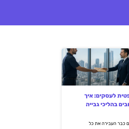
ית לעסקים: איך
בים בהליכי גבייה
 כבר העבירה את כל