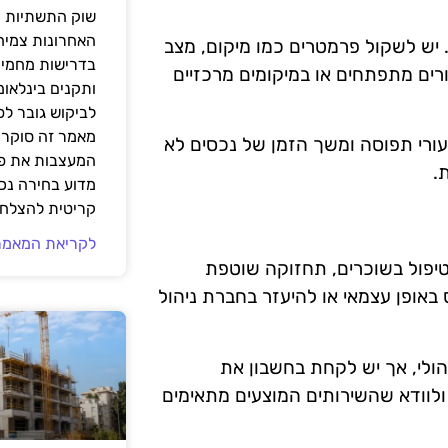
שוק התשתיות ה
האחרונות צמיח
 יש לשקול פרמטרים כמו מיקום, מצב
בדרישות מחמירו
ורים מתפתחים או במיקומים מרכזיים
ותקנים בינלאומ
לביקוש גובר ל
מאמר זה סוקר 
עורי תפוסה ומשך הזמן של נכסים לא
המעצבות את פנ
.
מדוע בחירה נכ
קריטית להצלחת
לקריאת המאמר
 טיפול בשוכרים, תחזוקה שוטפת
 באופן עצמאי או להיעזר בחברת ניהול
ולי, אך יש לקחת בחשבון את
 ולוודא שהשירותים המוצעים מתאימים