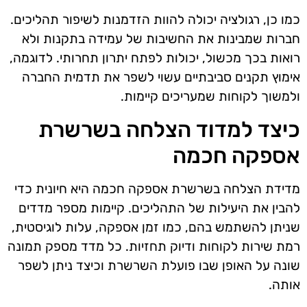
כמו כן, רגולציה יכולה להוות הזדמנות לשיפור תהליכים.
חברות שמבינות את החשיבות של עמידה בתקנות ולא
רואות בכך מכשול, יכולות לפתח יתרון תחרותי. לדוגמה,
אימוץ תקנים סביבתיים עשוי לשפר את תדמית החברה
ולמשוך לקוחות שמעריכים קיימות.
כיצד למדוד הצלחה בשרשרת
אספקה חכמה
מדידת הצלחה בשרשרת אספקה חכמה היא חיונית כדי
להבין את היעילות של התהליכים. קיימות מספר מדדים
שניתן להשתמש בהם, כמו זמן אספקה, עלות לוגיסטית,
רמת שירות לקוחות ודיוק תחזיות. כל מדד מספק תמונה
שונה על האופן שבו פועלת השרשרת וכיצד ניתן לשפר
אותה.