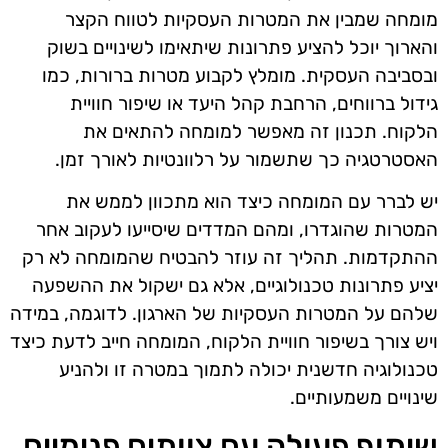
מומחה שמבין את המטרות העסקיות לטווח הקצר
והארוך יוכל להציע פתרונות שיתאימו לשינויים בשוק
ובסביבה העסקית. מומלץ לקבוע מטרות ברורות, כמו
גידול ברווחים, הרחבת קהל היעד או שיפור חוויית
הלקוח. תכנון זה מאפשר למומחה להתאים את
האסטרטגיה כך שתשמור על רלוונטיות לאורך זמן.
יש לברר עם המומחה כיצד הוא מתכוון לממש את
המטרות שהוגדרו, ומהם המדדים שיסייעו לעקוב אחר
ההתקדמות. תהליך זה עוזר להבטיח שהמומחה לא רק
יציע פתרונות טכנולוגיים, אלא גם ישקול את ההשפעה
שלהם על המטרות העסקיות של הארגון. לדוגמה, במידה
ויש צורך בשיפור חוויית הלקוח, המומחה חייב לדעת כיצד
טכנולוגיה חדשנית יכולה לתמוך במטרה זו ולהניע
שינויים משמעותיים.
שיתוף פעולה עם צוותים פנימיים