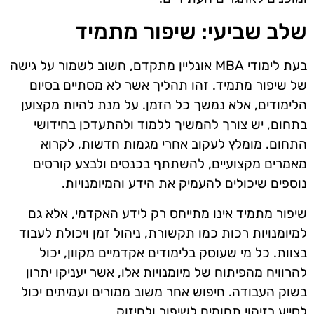
שלב שביעי: שיפור מתמיד
בעת לימודי MBA אונליין מתקדם, חשוב לשמור על גישה
של שיפור מתמיד. זהו תהליך אשר לא מסתיים בסיום
הלימודים, אלא נמשך כל הזמן. על מנת להיות מקצוען
בתחום, יש צורך להמשיך ללמוד ולהתעדכן בחידושי
התחום. מומלץ לעקוב אחרי מגמות חדשות, לקרוא
מאמרים מקצועיים, להשתתף בכנסים ולבצע קורסים
נוספים שיכולים להעמיק את הידע והמיומנויות.
שיפור מתמיד אינו מתייחס רק לידע האקדמי, אלא גם
למיומנויות רכות כמו תקשורת, ניהול זמן ויכולת לעבוד
בצוות. כל מי שעוסק בלימודים אקדמיים מקוון, יכול
להרוויח מהפיתוח של מיומנויות אלו, אשר יעניקו יתרון
בשוק העבודה. חיפוש אחר משוב ממורים ועמיתים יכול
לסייע בזיהוי תחומים לשיפור ולחיזוק.