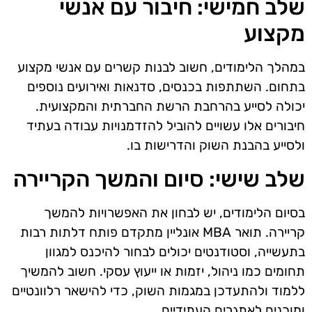
שלב חמישי: חיבור עם אנשי
מקצוע
במהלך הלימודים, חשוב לבנות קשרים עם אנשי מקצוע
בתחום. השתתפות בכנסים, סדנאות ואירועים נוספים
יכולה לסייע בהרחבת הרשת החברתית והמקצועית.
חיבורים אלו עשויים להוביל להזדמנויות עבודה בעתיד
ולסייע בהבנת השוק והדרישות בו.
שלב שישי: סיום והמשך הקריירה
בסיום הלימודים, יש לבחון את האפשרויות להמשך
קריירה. תואר MBA אונליין מתקדם פותח דלתות רבות
בתעשייה, וסטודנטים יכולים לבחור להיכנס למגוון
תחומים כמו ניהול, יזמות או ייעוץ עסקי. חשוב להמשיך
ללמוד ולהתעדכן במגמות השוק, כדי להישאר רלוונטיים
ומוכנים לאתגרים העתידיים.