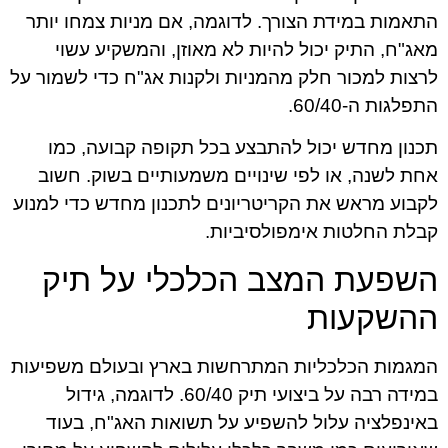
התאמות במידת הצורך. לדוגמה, אם מניות צמחו יותר
מאג"ח, התיק יכול להיות לא מאוזן, והמשקיע עשוי
לרצות למכור חלק מהמניות ולקנות אג"ח כדי לשמור על
התפלגות ה-60/40.
תכנון מחדש יכול להתבצע בכל תקופה קבועה, כמו
אחת לשנה, או לפי שינויים משמעותיים בשוק. חשוב
לקבוע מראש את הקריטריונים לתכנון מחדש כדי למנוע
קבלת החלטות אימפולסיביות.
השפעת המצב הכלכלי על תיק
ההשקעות
המגמות הכלכליות המתרחשות בארץ ובעולם משפיעות
במידה רבה על ביצועי תיק 60/40. לדוגמה, גידול
באינפלציה עלול להשפיע על תשואות האג"ח, בעוד