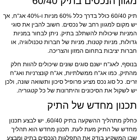
מגוון הנכסים בתיק 60/40
תיק 60/40 כולל בדרך כלל 60% מניות ו-40% אג"ח, אך
יש מקום למגוון רחב של נכסים. חשוב להבין את סוגי
המניות שיכולות להשתלב בתיק. ניתן לבחור במניות
גדולות, מניות קטנות, מניות של חברות טכנולוגיה, או
חברות יציבות בתחום המזון והצריכה.
בנוסף, לאג"ח ישנם סוגים שונים שיכולים להוות חלק
מהתיק, כמו אג"ח ממשלתיות, אג"ח קונצרניות ואג"ח
זרים. כל סוג נכס מציע פרופיל סיכון ותשואה שונה, ולכן
יש לשקול את הסיכונים והיתרונות של כל קטגוריה.
תכנון מחדש של התיק
כחלק מתהליך ההשקעה בתיק 60/40, יש לבצע תכנון
מחדש של התיק מעת לעת. תכנון מחדש הוא תהליך
שבו המשקיע בודק את התפלגות הנכסים בתיק ומבצע