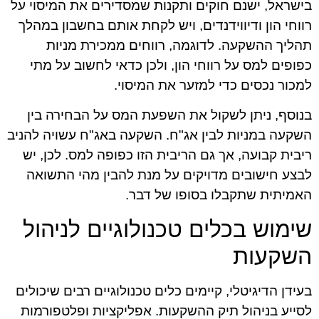
בישראל, ישנם חוקים ותקנות שמסדירים את המיסוי על
רווחי הון ודיווידנדים, ויש לקחת אותם בחשבון במהלך
תהליך ההשקעה. לדוגמה, רווחים ממכירת מניות
כפופים למס על רווחי הון, ולכן כדאי לחשוב על מתי
למכור נכסים כדי למזער את המיסוי.
בנוסף, ניתן לשקול את השפעת המס על הבחירה בין
השקעה במניות לבין אג"ח. השקעה באג"ח עשויה להניב
ריבית קבועה, אך גם הריבית הזו כפופה למס. לכן, יש
לבצע חישובים מדויקים על מנת להבין מהי התשואה
האמיתית שתקבלו בסופו של דבר.
שימוש בכלים טכנולוגיים לניהול
השקעות
בעידן הדיגיטלי, קיימים כלים טכנולוגיים רבים שיכולים
לסייע בניהול תיק ההשקעות. אפליקציות ופלטפורמות