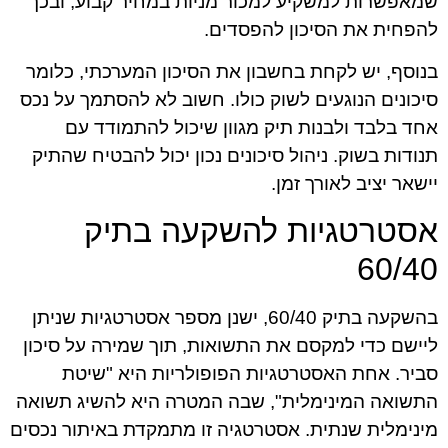
שמאפשרות למשקיע למכור מניות במחיר קבוע, ובכך
להפחית את הסיכון להפסדים.
בנוסף, יש לקחת בחשבון את הסיכון המערכתי, כלומר
סיכונים הנוגעים לשוק כולו. חשוב לא להסתמך על נכס
אחד בלבד ולבנות תיק מגוון שיכול להתמודד עם
תנודות בשוק. ניהול סיכונים נכון יכול להבטיח שהתיק
יישאר יציב לאורך זמן.
אסטרטגיות להשקעה בתיק
60/40
בהשקעה בתיק 60/40, ישנן מספר אסטרטגיות שניתן
ליישם כדי למקסם את התשואות, תוך שמירה על סיכון
סביר. אחת האסטרטגיות הפופולריות היא "שיטת
התשואה המינימלית", שבה המטרה היא להשיג תשואה
מינימלית שנתית. אסטרטגיה זו מתמקדת באיתור נכסים