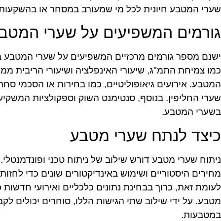
שערי המטבע חיונית לכל מי שמעורב במסחר או בהשקעות ב
גורמים המשפיעים על שערי המטב
ישנם מספר גורמים מרכזיים המשפיעים על שערי המטבע בש
כמו צמיחת התמ"ג, שיעורי האינפלציה ושיעורי הריבית מ
המטבע. אירועים גיאופוליטיים, כמו בחירות או הסכמי סחר
שערי החליפין. בנוסף, סנטימנט השוק וספקולציות המשקיע
בשערי המטבע.
כיצד לנתח שערי מטבע
ניתוח שערי מטבע דורש שילוב של ניתוח טכני ופונדמנטלי. 
מחירים היסטוריים ושימוש באינדיקטורים שונים כדי לחזות ת
לעומת זאת, כרוך בבחינת נתונים כלכליים ואירועי חדשות 
מטבע. על ידי שילוב שתי הגישות הללו, סוחרים יכולים ל
במטבעות.