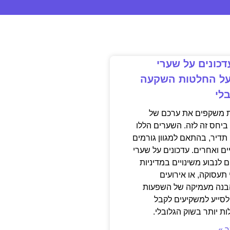
כונים על שערי
ל החלטות השקעה
לי
 משקפים את ערכם של
ביחס זה לזה. השערים הללו
תדיר, בהתאם למגוון גורמים
יים ואחרים. עדכונים על שערי
 לנבוע משינויים במדיניות
 תעסוקה, או אירועים
 הבנה מעמיקה של השפעות
לסייע למשקיעים לקבל
ת יותר בשוק הגלובלי.
 »