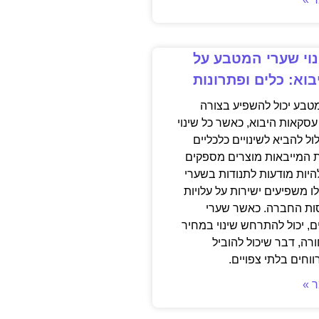
וי שערי המטבע על
וא: כלים ופתרונות
מטבע יכול להשפיע בצורה
סקאות היבוא, כאשר כל שינוי
ל להביא לשינויים כלכליים
 המייבאות מוצרים מספקים
היות מודעות לתנודות בשערי
 משפיעים ישירות על עלויות
ות החברה. כאשר שערי
 יכול להתרחש שינוי במחיר
רה, דבר שיכול להוביל
וחים בלתי צפויים.
 »