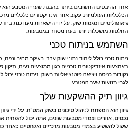
אחד ההיבטים החשובים ביותר בהבנת שערי המטבע הוא ל
הכלכליות העולמיות. עקוב אחר אינדיקטורים כלכליים מרכזי
גיאופוליטיים ומגמות שוק. על ידי הישארות מעודכנת בחדש
החלטות מושכלות יותר בעת מסחר במטבעות.
השתמש בניתוח טכני
ניתוח טכני כולל לימוד נתוני שוק עבר, בעיקר מחיר ונפח, 
באמצעות אינדיקטורים טכניים כגון ממוצעים נעים, תיקון פי
נקודות כניסה ויציאה פוטנציאליות בשוק. ניתוח טכני יכול לע
לגבי תנועות שער המטבע.
גיוון תיק ההשקעות שלך
גיוון הוא המפתח לניהול סיכונים בשוק המט"ח. על ידי גיוו
נכסים, אזורים וצמדי מטבעות שונים, אתה יכול להפחית 
שקול להשקיע בצמדי מטבעות מרכזיים ואקזוטיים כאחד כדי