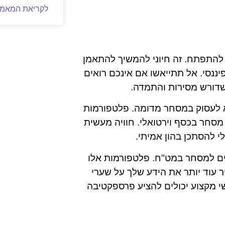
לקריאת המאמר
להתפתח. זה חיוני להמשיך להתאמן
ננסי. אל תתייאשו אם אינכם רואים
שדורש מסירות והתמדה.
 לעסוק במסחר מדומה. פלטפורמות
מסחר בכסף וירטואלי. חוויה מעשית
י להסתכן בהון אמיתי.
ים למסחר במט"ח. פלטפורמות אלו
 עוד יותר את הידע שלך על שערי
י מקצוע יכולים להציע פרספקטיבה