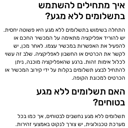
איך מתחילים להשתמש
בתשלומים ללא מגע?
התחלה בשימוש בתשלומים ללא מגע היא פשוטה יחסית.
יש להוריד אפליקציה מתאימה על המכשיר החכם או
להפעיל את האפשרות במכשיר עצמו. לאחר מכן, יש
לקשר את הכרטיס או החשבון לאפליקציה. שלב זה עשוי
לכלול אימות זהות. ברגע שהאפליקציה מוכנה, ניתן
להתחיל לבצע תשלומים בקלות על ידי קירוב המכשיר או
הכרטיס למכונת הקופה.
האם תשלומים ללא מגע
בטוחים?
תשלומים ללא מגע נחשבים לבטוחים, אך כמו בכל
מערכת טכנולוגית, יש צורך לנקוט באמצעי זהירות.