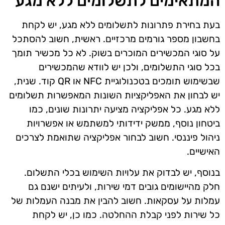
המתאימים לתשלומים ללא מגע
בעת בחירת פתרונות לתשלומים ללא מגע, יש לקחת
בחשבון מספר גורמים מרכזיים. ראשית, חשוב להסתכל
על סוגי המכשירים המוכרים בשוק. לא כל מכשיר תומך
בכל סוגי התשלומים, ולכן יש לוודא שהמכשירים
שבשימוש תומכים בטכנולוגיית NFC או QR קוד. שנית,
יש לבחון את האפליקציות השונות המאפשרות תשלומים
ללא מגע. כל אפליקציה מציעה יתרונות שונים, כמו
ביטחון נוסף, ממשק ידידותי למשתמש או אפשרויות
ניהול פיננסי. חשוב לבחור אפליקציה שתואמת לצרכים
האישיים.
בנוסף, יש לבדוק את עלויות השימוש בכלי התשלום.
חלק מהיישומים גובים דמי שירות, ולעיתים ישנם גם
עמלות על עסקאות. חשוב להבין את מבנה העמלות של
כל שירות לפני קבלת ההחלטה. כמו כן, יש לקחת