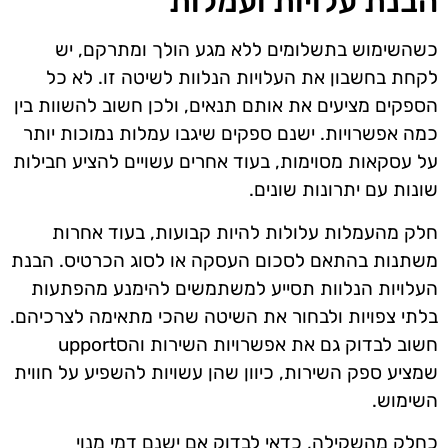
הבנת עלויות ועמלות
כשהשימוש בתשלומים ללא מגע הולך ומתרקם, יש
לקחת בחשבון את העלויות הנלוות לשיטה זו. לא כל
הספקים מציעים את אותם תנאים, ולכן חשוב להשוות בין
כמה אפשרויות. ישנם ספקים שיגבו עמלות נמוכות יותר
על עסקאות מסוימות, בעוד אחרים עשויים להציע חבילות
שונות עם יתרונות שונים.
חלק מהעמלות עלולות להיות קבועות, בעוד אחרות
משתנות בהתאם לסכום העסקה או לסוג הכרטיס. הבנת
העלויות הנלוות תסייע למשתמשים להימנע מהפתעות
בלתי צפויות ולבחור את השיטה שהכי מתאימה לצרכיהם.
חשוב לבדוק גם את אפשרויות השירות והסupport
שמציע ספק השירות, כיוון שהן עשויות להשפיע על חווית
השימוש.
כחלק מהשקילה, כדאי לבדוק אם ישנם דמי מנוי