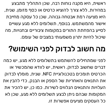
ראשית, היא מקנה נוחות רבה, שכן התהליך מתבצע
במהירות, ללא צורך להוציא כרטיס או כסף מזומן. שנית,
היא מציעה רמת אבטחה גבוהה, שכן כל עסקה מחייבת
אישור מהמשתמש. בנוסף, תשלומים ללא מגע עשויים
לסייע בהפחתת התורים במקומות ציבוריים ובחנויות, מה
שיכול להיות יתרון משמעותי במצבים של עומס.
מה חשוב לבדוק לפני השימוש?
לפני שמתחילים להשתמש בתשלומים ללא מגע, יש כמה
דברים שחשוב לבדוק. ראשית, יש לוודא שהמכשיר או
הכרטיס תומכים בטכנולוגיית NFC. שנית, מומלץ לבדוק
את התנאים והאחריות של הספק או הבנק, כדי להבין את
העלויות והתנאים הנלווים לשירות. כמו כן, יש להכיר את
המקומות שבהם ניתן לבצע תשלומים ללא מגע, שכן לא
כל העסקים מציעים אפשרות זו.