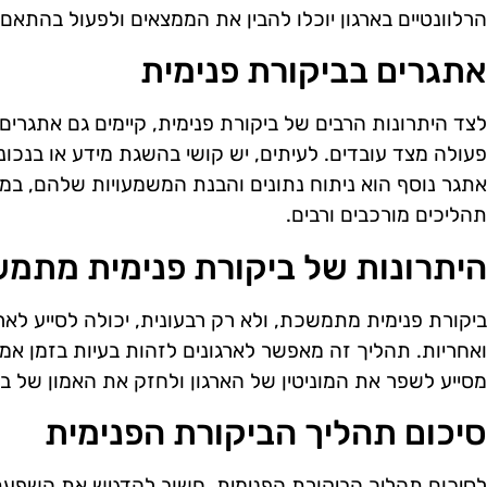
הרלוונטיים בארגון יוכלו להבין את הממצאים ולפעול בהתאם.
אתגרים בביקורת פנימית
לצד היתרונות הרבים של ביקורת פנימית, קיימים גם אתגרים
פעולה מצד עובדים. לעיתים, יש קושי בהשגת מידע או בנכו
אתגר נוסף הוא ניתוח נתונים והבנת המשמעויות שלהם, במי
תהליכים מורכבים ורבים.
היתרונות של ביקורת פנימית מתמ
ביקורת פנימית מתמשכת, ולא רק רבעונית, יכולה לסייע לא
ואחריות. תהליך זה מאפשר לארגונים לזהות בעיות בזמן אמת
מסייע לשפר את המוניטין של הארגון ולחזק את האמון של בעל
סיכום תהליך הביקורת הפנימית
לסיכום תהליך הביקורת הפנימית, חשוב להדגיש את השפעת