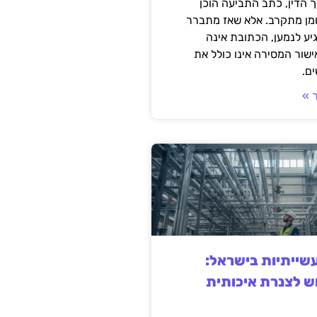
 הדין, כתב התביעה הוכן
ומן מתקרב. אלא שאז מתברר
ע לנמען, הכתובת אינה
שור המסירה אינו כולל את
ם.
 »
ייתיות בישראל:
ש לצנרת איכותית