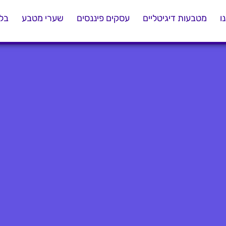
ו
מטבעות דיגיטליים
עסקים פיננסים
שערי מטבע
בלו