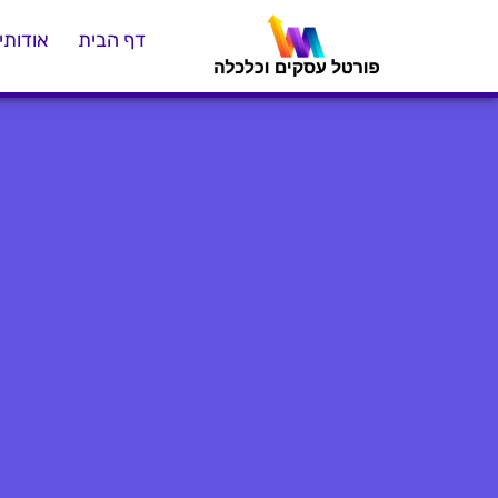
דף הבית
אודותינ