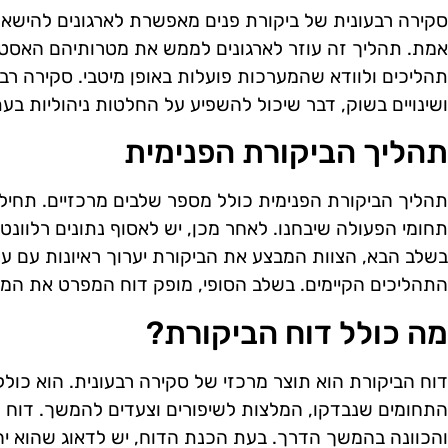
סקירה רבעונית של ביקורת פנים מאפשרת לארגונים להישאר
אמת. תהליך זה עוזר לארגונים לממש את מטרותיהם האסטרט
תהליכים ולוודא שהמערכות פועלות באופן מיטבי. סקירה רבעו
ושינויים בשוק, דבר שיכול להשפיע על החלטות ניהוליות בעת
תהליך הביקורת הפנימית
תהליך הביקורת הפנימית כולל מספר שלבים מרכזיים. תחיל
תחומי הפעולה שיבחנו. לאחר מכן, יש לאסוף נתונים רלוונטי
בשלב הבא, הצוות המבצע את הביקורת יערוך ראיונות עם עוב
התהליכים הקיימים. בשלב הסופי, מופק דוח המפרט את הממ
מה כולל דוח הביקורת?
דוח הביקורת הוא תוצר מרכזי של סקירה רבעונית. הוא כול
התחומים שנבדקו, המלצות לשיפורים וצעדים להמשך. דוח 
והכוונה בהמשך הדרך. בעת הכנת הדוח, יש לדאוג שהוא יהי