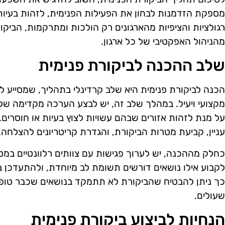
מספקת הזדמנות לבחון את הפעילות הפנימית, לזהות בעיות 
רגולציות והציפיות מהארגונים רק הולכות ומתרקמות, הביק
מהניהול האפקטיבי של כל ארגון.
שלב ההכנה לביקורת פנימית
הכנה לביקורת פנימית היא שלב קרדינלי בתהליך, שמסייע 
מקצועי ויעיל. במהלך שלב זה, יש לבצע הערכה מקדימה של ת
על מנת לזהות אזורים שבהם עשויות לצוץ בעיות או חוסרים. 
עניין, קביעת מטרות הביקורת, והגדרת קריטריונים להצלחה.
כחלק מההכנה, יש לערוך פגישות עם צוותים רלוונטיים במט
לקבוע אילו נושאים דורשים תשומת לב מיוחדת, ולהתעדכן ב
כך ניתן להבטיח שהביקורת לא תתמקד בנושאים שכבר טופ
שעולים.
הנחיות לביצוע ביקורת פנימית