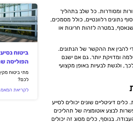
ורות ומסודרות. כל שלב בתהליך
ף נתונים רלוונטיים, כולל מסמכים,
שנאסף, במטרה לזהות חריגות או
י להבין את ההקשר של הנתונים.
ביטוח נסיע
ה ומדויקת יותר. גם אם ישנם
הפוליסה ש
כך, ולגשת לבעיות באופן מקצועי
מתי ביטוח מקי
לכם?
לקריאת המאמר
לים דיגיטליים שונים יכולים לסייע
אפשרות לבצע אוטומציה של תהליכים
עבודה. בנוסף, כלים מסוג זה יכולים