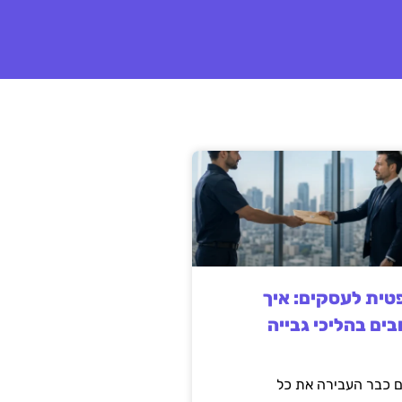
ית לעסקים: איך
בים בהליכי גבייה
 כבר העבירה את כל