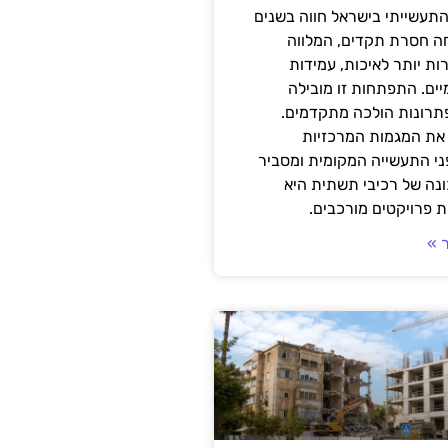
תעשייתי בישראל חווה בשנים
ה חסרת תקדים, המלווה
ת יותר לאיכות, עמידות
יים. התפתחות זו מובילה
פתרונות הולכה מתקדמים.
את המגמות המרכזיות
י התעשייה המקומית ומסביר
ונה של רכיבי תשתית היא
 פרויקטים מורכבים.
 »