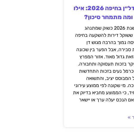
השקעה בנדל״ן בחיפה 2026: אילו
 ומה מתמחר סיכון?
חיפה נכנסה לשנת 2026 כשוק שמתנהג
 ששוקל דירות להשקעה בחיפה
סה נמוך בהרבה מגוש דן
 סבירה, אבל הפער בין שכונה
את גדול מאוד. אזור המפרץ
יקר בזכות תעסוקה ותחבורה.
כרמל נעים בזכות התחדשות
 המבוסס יציב, והתשואה
ה. מי שקונה לפי ממוצע עירוני
ד, כי הממוצע מחביא בדיוק את
ם הנכס יעלה ערך או יישאר
 »