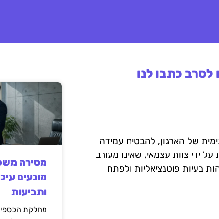
לסרב כתבו לנו
מית של הארגון, להבטיח עמידה
 ידי צוות עצמאי, שאינו מעורב
מסירה משפט
ות בעיות פוטנציאליות ולפתח
מונעים עיכו
ותביעות
מחלקת הכספים