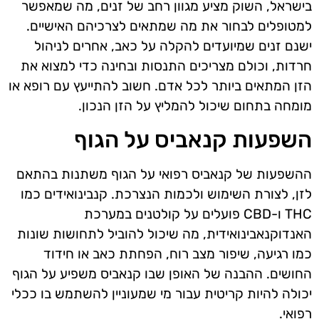
בישראל, השוק מציע מגוון רחב של זנים, מה שמאפשר
למטופלים לבחור את מה שמתאים לצרכיהם האישיים.
ישנם זנים שמיועדים להקלה על כאב, אחרים לניהול
חרדות, וכולם מצריכים התנסות ובחינה כדי למצוא את
הזן המתאים ביותר לכל אדם. חשוב להתייעץ עם רופא או
מומחה בתחום שיכול להמליץ על הזן הנכון.
השפעות קנאביס על הגוף
ההשפעות של קנאביס רפואי על הגוף משתנות בהתאם
לזן, לצורת השימוש ולכמות הנצרכת. קנבינואידים כמו
THC ו-CBD פועלים על קולטנים במערכת
האנדוקנאבינואידית, מה שיכול להוביל לתחושות שונות
כמו רגיעה, שיפור מצב רוח, הפחתת כאב או חידוד
החושים. ההבנה של האופן שבו קנאביס משפיע על הגוף
יכולה להיות קריטית עבור מי שמעוניין להשתמש בו ככלי
רפואי.