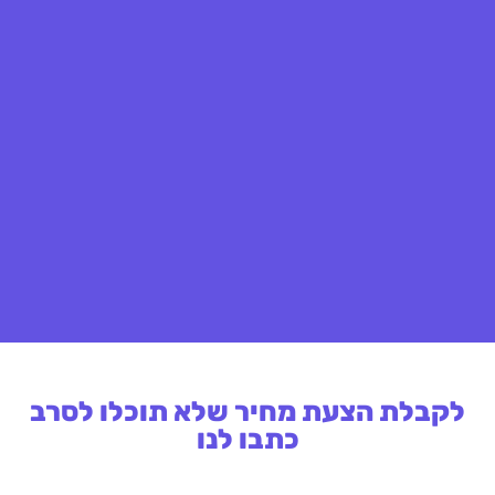
לקבלת הצעת מחיר שלא תוכלו לסרב
כתבו לנו