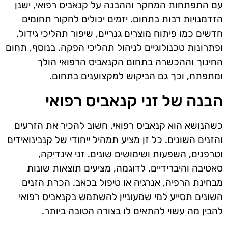
עם התפתחות המחקר וההבנה על קנאביס רפואי, ישנן
הזדמנויות רבות בתחום. יזמים יכולים לחקור תחומים
חדשים כמו פיתוח מוצרים גנריים, שיפור תהליכי גידול,
ופתרונות טכנולוגיים לניהול תהליכי הפקה. בנוסף, תחום
החינוך וההכשרה בתחום הקנאביס הרפואי הולך
ומתפתח, וכך גם הביקוש למקצוענים בתחום.
הבנה של זני קנאביס רפואי
כשהנושא הוא קנאביס רפואי, חשוב להכיר את הזרעים
והזנים השונים. כל זן מציע תמהיל ייחודי של קנבינואידים
וטרפנים, השפעות ושימושים שונים. זני אינדיקה,
סאטיבה והיברידיים, לדוגמה, מציעים תוצאות שונות
מבחינת הרפיה, אנרגיה או טיפול בכאב. הכרת הזנים
השונים תסייע למי שמעוניין להשתמש בקנאביס רפואי
להבין מה עשוי להתאים לו בצורה הטובה ביותר.