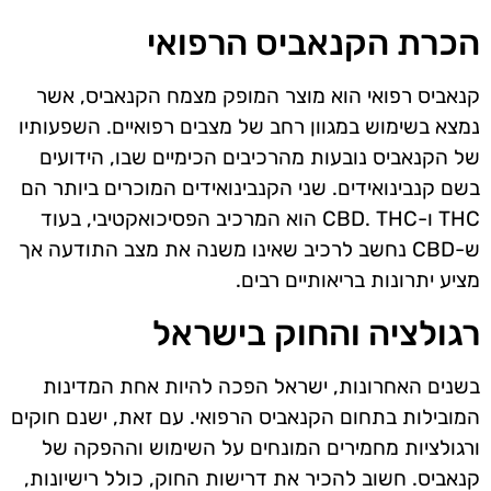
הכרת הקנאביס הרפואי
קנאביס רפואי הוא מוצר המופק מצמח הקנאביס, אשר
נמצא בשימוש במגוון רחב של מצבים רפואיים. השפעותיו
של הקנאביס נובעות מהרכיבים הכימיים שבו, הידועים
בשם קנבינואידים. שני הקנבינואידים המוכרים ביותר הם
THC ו-CBD. THC הוא המרכיב הפסיכואקטיבי, בעוד
ש-CBD נחשב לרכיב שאינו משנה את מצב התודעה אך
מציע יתרונות בריאותיים רבים.
רגולציה והחוק בישראל
בשנים האחרונות, ישראל הפכה להיות אחת המדינות
המובילות בתחום הקנאביס הרפואי. עם זאת, ישנם חוקים
ורגולציות מחמירים המונחים על השימוש וההפקה של
קנאביס. חשוב להכיר את דרישות החוק, כולל רישיונות,