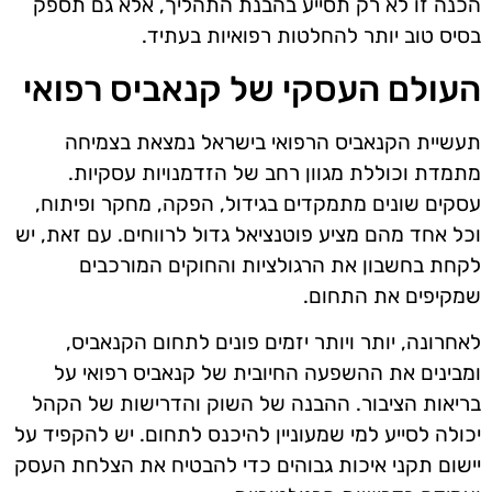
הכנה זו לא רק תסייע בהבנת התהליך, אלא גם תספק
בסיס טוב יותר להחלטות רפואיות בעתיד.
העולם העסקי של קנאביס רפואי
תעשיית הקנאביס הרפואי בישראל נמצאת בצמיחה
מתמדת וכוללת מגוון רחב של הזדמנויות עסקיות.
עסקים שונים מתמקדים בגידול, הפקה, מחקר ופיתוח,
וכל אחד מהם מציע פוטנציאל גדול לרווחים. עם זאת, יש
לקחת בחשבון את הרגולציות והחוקים המורכבים
שמקיפים את התחום.
לאחרונה, יותר ויותר יזמים פונים לתחום הקנאביס,
ומבינים את ההשפעה החיובית של קנאביס רפואי על
בריאות הציבור. ההבנה של השוק והדרישות של הקהל
יכולה לסייע למי שמעוניין להיכנס לתחום. יש להקפיד על
יישום תקני איכות גבוהים כדי להבטיח את הצלחת העסק