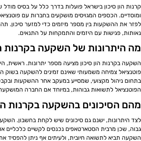
קרנות הון סיכון בישראל פועלות בדרך כלל על בסיס מודל 
ומוסדיים. הכספים המגויסים מושקעים בחברות עם פוטנצי
לפזר את ההשקעות בין מספר מיזמים כדי למזער סיכון. תה
נאותות, פגישות עם היזמים והתמקחות על התנאים.
מה היתרונות של השקעה בקרנות הו
השקעה בקרנות הון סיכון מציעה מספר יתרונות. ראשית, ה
פוטנציאל צמיחה משמעותי שאינם זמינים להשקעה בשוק הציב
בתחום ניהול מקצועי, שמסייע במעקב אחר ההשקעות ובקבלת
הפוטנציאל לתשואות גבוהות, במיוחד אם החברה המושקעת
מהם הסיכונים בהשקעה בקרנות הון
לצד היתרונות, ישנם גם סיכונים שיש לקחת בחשבון. השקעה 
גבוה, שכן מרבית הסטארטאפים נכנסים לקשיים כלכליים או נ
השקעה תביא לתשואה חיובית, ולעיתים אף ניתן להפסיד את