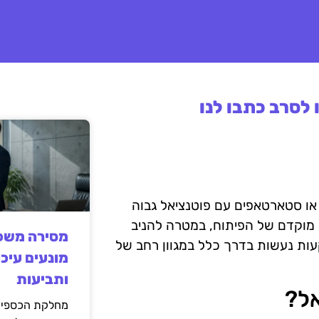
לסרב כתבו לנו
 או סטארטאפים עם פוטנציאל גבוה
 מוקדם של הפיתוח, במטרה להניב
מסירה משפט
ת נעשות בדרך כלל במגוון רחב של
מונעים עיכו
ותביעות
אל?
מחלקת הכספים