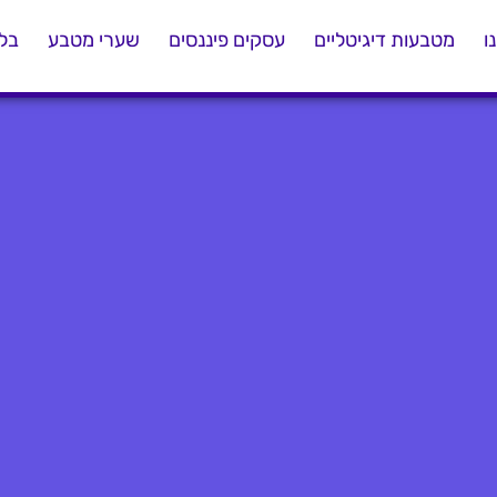
ו
מטבעות דיגיטליים
עסקים פיננסים
שערי מטבע
בלו