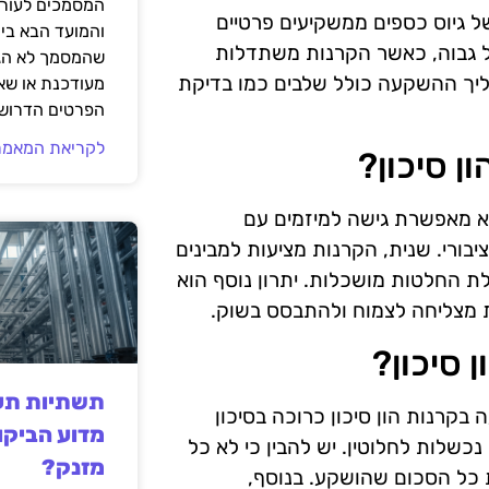
המסמכים לעורך
של גיוס כספים ממשקיעים פרטיים
והמועד הבא בי
אל גבוה, כאשר הקרנות משתדלות
שהמסמך לא הגי
ליך ההשקעה כולל שלבים כמו בדיקת
מעודכנת או שאי
הפרטים הדרושי
לקריאת המאמר
ן סיכון?
יא מאפשרת גישה למיזמים עם
ורי. שנית, הקרנות מציעות למבינים
 החלטות מושכלות. יתרון נוסף הוא
 מצליחה לצמוח ולהתבסס בשוק.
 סיכון?
תשתיות תעש
בקרנות הון סיכון כרוכה בסיכון
מדוע הביקו
כשלות לחלוטין. יש להבין כי לא כל
מזנק?
 כל הסכום שהושקע. בנוסף,