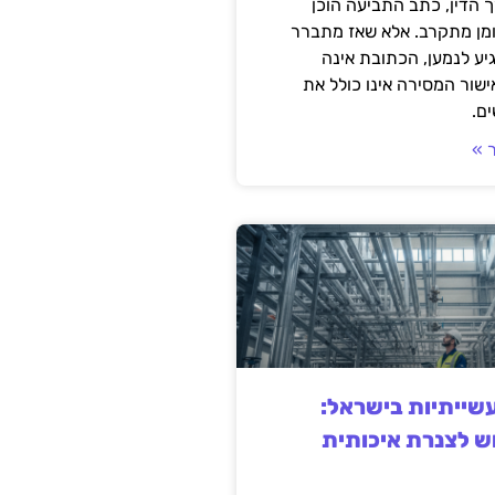
 הדין, כתב התביעה הוכן
ומן מתקרב. אלא שאז מתברר
ע לנמען, הכתובת אינה
שור המסירה אינו כולל את
ם.
 »
ייתיות בישראל:
ש לצנרת איכותית