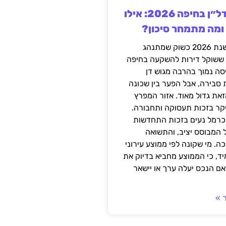
השקעה בנדל״ן בחיפה 2026: אילו
 ומה מתמחר סיכון?
חיפה נכנסה לשנת 2026 כשוק שמתנהג
 ששוקל דירות להשקעה בחיפה
סה נמוך בהרבה מגוש דן
 סבירה, אבל הפער בין שכונה
את גדול מאוד. אזור המפרץ
יקר בזכות תעסוקה ותחבורה.
כרמל נעים בזכות התחדשות
 המבוסס יציב, והתשואה
ה. מי שקונה לפי ממוצע עירוני
ד, כי הממוצע מחביא בדיוק את
ם הנכס יעלה ערך או יישאר
 »