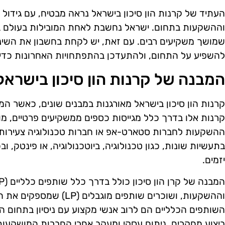
העתיד של קרנות הון סיכון בישראל נראה מבטיח, עם גיד
וההשקעות בתחום. ישראל נחשבת לאחת המובילות בעולם ב
שמושך משקיעים רבים. עם זאת, יש לקחת בחשבון את השינויי
להשפיע על התחום, ולהתעדכן בהתפתחויות האחרונות כדי
המבנה של קרנות הון סיכון בישראל
קרנות הון סיכון בישראל מאורגנות במבנים שונים, כאשר המ
קרנות אלו בדרך כלל מגייסות כספים ממשקיעים פרטיים, מו
ההשקעות לחברות סטארט-אפ או חברות טכנולוגיה צעירות. 
בתעשיות שונות, כגון טכנולוגיה, ביוטכנולוגיה, או פינטק, ו
יזמים.
וההשקעות, ושוכרים שותפים מו
השותפים הכלליים הם לרוב אנשי מקצוע עם ניסיון בתחום ה
ביצוע מחקרים, ניתוח עסקי ומעקב אחרי החברות המושקעות