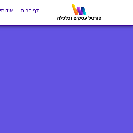
דף הבית
אודותינ