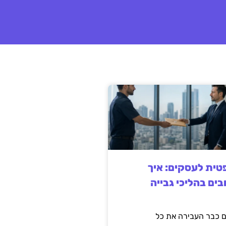
ית לעסקים: איך
בים בהליכי גבייה
 כבר העבירה את כל