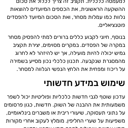
למעמסה כלכלית. תקציב זה צריך לכלול את סכום
ההשקעה הראשונית, את הכספים המיועדים להוצאות
נלוות כמו עמלות מסחר, ואת הסכום המיועד להפסדים
פוטנציאליים.
בנוסף, חיוני לקבוע כללים ברורים למתי להפסיק מסחר
במקרה של הפסדים. במקרים מסוימים, יצירת תקציב
גמיש יכולה להיות מועילה, אך יש להיזהר לא לחרוג
מהמסגרת שנקבעה. תכנון כלכלי נכון מסייע בשמירה
על ריכוז ומפחית את הלחץ הנפשי הנלווה למסחר.
שימוש במידע חדשותי
עדכון שוטף לגבי חדשות כלכליות ופוליטיות יכול לשפר
משמעותית את ההבנה של השוק. חדשות, כגון פרסומים
על נתוני תעסוקה, שיעורי ריבית או משברים בינלאומיים,
משפיעות על שערי החליפין. מומלץ לעקוב אחרי מקורות