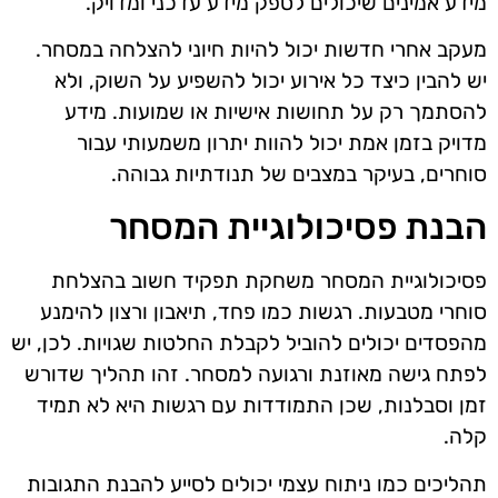
מידע אמינים שיכולים לספק מידע עדכני ומדויק.
מעקב אחרי חדשות יכול להיות חיוני להצלחה במסחר.
יש להבין כיצד כל אירוע יכול להשפיע על השוק, ולא
להסתמך רק על תחושות אישיות או שמועות. מידע
מדויק בזמן אמת יכול להוות יתרון משמעותי עבור
סוחרים, בעיקר במצבים של תנודתיות גבוהה.
הבנת פסיכולוגיית המסחר
פסיכולוגיית המסחר משחקת תפקיד חשוב בהצלחת
סוחרי מטבעות. רגשות כמו פחד, תיאבון ורצון להימנע
מהפסדים יכולים להוביל לקבלת החלטות שגויות. לכן, יש
לפתח גישה מאוזנת ורגועה למסחר. זהו תהליך שדורש
זמן וסבלנות, שכן התמודדות עם רגשות היא לא תמיד
קלה.
תהליכים כמו ניתוח עצמי יכולים לסייע להבנת התגובות