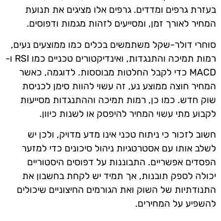
בעזרת גרפים ומדדים. גרפים אלו מציגים את תנועת
המחיר לאורך זמן, ומסייעים לזהות מגמות ודפוסים.
סוחרי דולר-שקל משתמשים בכלים כמו ממוצעים נעים,
רמות תמיכה והתנגדות, ואינדיקטורים טכניים כמו RSI ו-
MACD כדי לקבל החלטות מבוססות. לדוגמה, כאשר
המחיר חוצה ממוצע נע, זה עשוי להוות סימן לכניסת
שוק חדש. כמו כן, רמות תמיכה וההתנגדות מסייעות
לקבוע מתי עשוי המחיר להיפסק או לשנות כיוון.
חשוב לזכור כי ניתוח טכני אינו מדע מדויק, ולכן יש
לשלב אותו עם אסטרטגיות ניהול סיכונים כדי למזער
הפסדים אפשריים. התבוננות על דפוסים היסטוריים
יכולה לספק תובנות, אך תמיד יש לקחת בחשבון את
התנודתיות של השוק ואת הגורמים החיצוניים שיכולים
להשפיע על המחירים.