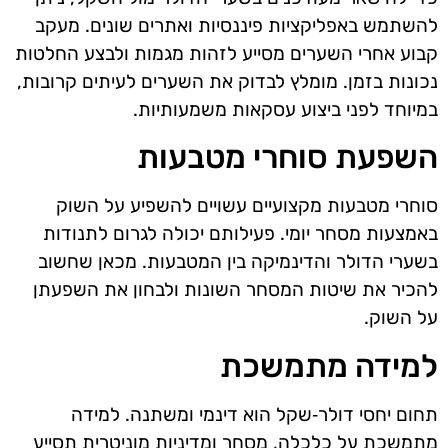
להשתמש באפליקציות פיננסיות ואתרים שונים. מעקב
קבוע אחרי השערים מסייע לזהות מגמות ולבצע החלטות
נכונות בזמן. מומלץ לבדוק את השערים לעיתים קרובות,
במיוחד לפני ביצוע עסקאות משמעותיות.
השפעת סוחרי מטבעות
סוחרי מטבעות מקצועיים עשויים להשפיע על השוק
באמצעות מסחר יומי. פעילותם יכולה לגרום לתנודות
בשערי הדולר והדינמיקה בין המטבעות. מכאן שחשוב
להכיר את שיטות המסחר השונות ולבחון את השפעתן
על השוק.
למידה מתמשכת
תחום יחסי דולר‑שקל הוא דינמי ומשתנה. למידה
מתמשכת על כלכלה, מסחר ומדיניות מוניטרית תסייע