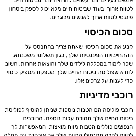
אנשים צעירים יותר עשויים להרוויח יותר מביטוח חיים
לטווח ארוך, בעוד שביטוח חיים מלא יכול לספק ביטחון
פיננסי לטווח ארוך לאנשים מבוגרים.
סכום הכיסוי
קבע את סכום הכיסוי שאתה צריך בהתבסס על
ההתחייבויות הפיננסיות שלך, כגון תשלומי משכנתא,
שכר לימוד במכללה לילדים שלך והוצאות אחרות. חשוב
לוודא שפוליסת ביטוח החיים שלך מספקת מספיק כיסוי
כדי לענות על צרכים אלו.
רוכבי מדיניות
רוכבי פוליסה הם הטבות נוספות שניתן להוסיף לפוליסת
ביטוח החיים שלך תמורת עלות נוספת. הרוכבים
הנפוצים כוללים הטבות מוות מואצות, המאפשרות לך
לגשת לחלק מתגמולי המוות שלך אם אובחנת עם מחלה