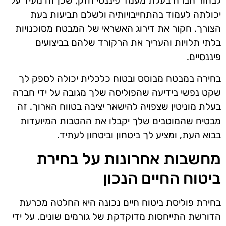
לבחור חברה בעלת מעמד פיננסי חזק, שכן זה מעיד על
יכולתה לעמוד בהתחייבויותיה ולשלם תביעות בעת
הצורך. חקור את דירוג האשראי של המבטח מסוכנויות
בלתי תלויות והעריך את הרקורד שלהם בביצועים
פיננסיים.
בחירה במבטח מבוסס ובטוח כלכלית יכולה לספק לך
שקט נפשי בידיעה שהפוליסה שלך מגובה על ידי חברה
בעלת מוניטין שצפויה להישאר יציבה בטווח הארוך. זה
מבטיח שהמוטבים שלך יקבלו את ההטבות המיועדות
בבוא העת, ומציע לך ביטחון וביטחון לעתיד.
מחשבות אחרונות על בחירת
ביטוח החיים הנכון
בחירת פוליסת ביטוח חיים נכונה היא החלטה מכרעת
הדורשת התייחסות מדוקדקת של גורמים שונים. על ידי