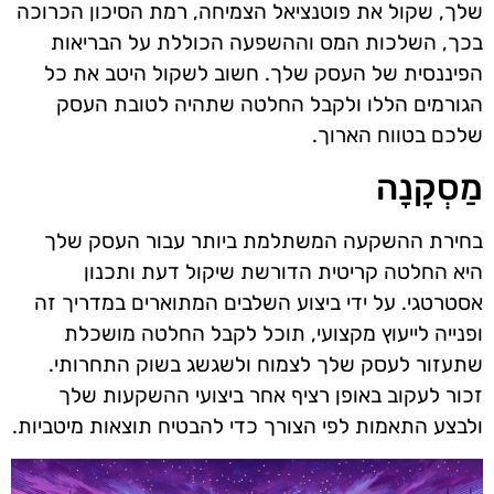
שלך, שקול את פוטנציאל הצמיחה, רמת הסיכון הכרוכה
בכך, השלכות המס וההשפעה הכוללת על הבריאות
הפיננסית של העסק שלך. חשוב לשקול היטב את כל
הגורמים הללו ולקבל החלטה שתהיה לטובת העסק
שלכם בטווח הארוך.
מַסְקָנָה
בחירת ההשקעה המשתלמת ביותר עבור העסק שלך
היא החלטה קריטית הדורשת שיקול דעת ותכנון
אסטרטגי. על ידי ביצוע השלבים המתוארים במדריך זה
ופנייה לייעוץ מקצועי, תוכל לקבל החלטה מושכלת
שתעזור לעסק שלך לצמוח ולשגשג בשוק התחרותי.
זכור לעקוב באופן רציף אחר ביצועי ההשקעות שלך
ולבצע התאמות לפי הצורך כדי להבטיח תוצאות מיטביות.