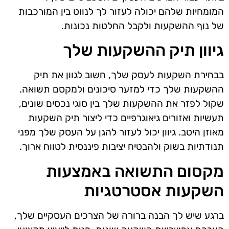
המומחיות שלהם יכולה לעזור לך לנווט בין המורכבות
של נוף ההשקעות ולקבל החלטות נכונות.
גיוון תיק ההשקעות שלך
בבחירת השקעות לעסק שלך, חשוב לגוון את תיק
ההשקעות שלך כדי למזער סיכונים ולמקסם תשואה.
שקול לפזר את ההשקעות שלך בין סוגי נכסים שונים,
תעשיות ואזורים גיאוגרפיים כדי ליצור תיק השקעות
מאוזן היטב. גיוון יכול לעזור להגן על העסק שלך מפני
תנודתיות בשוק ולהבטיח יציבות פיננסית לטווח ארוך.
מקסום התשואה באמצעות
השקעות אסטרטגיות
ברגע שיש לך הבנה ברורה של הצרכים העסקיים שלך,