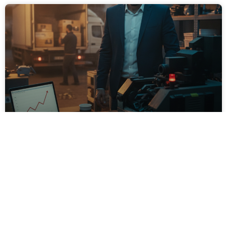
אשראי לעסק: מה צריך לדעת לפני
שלוקחים?
עסק שגדל מהר, ציוד שהתקלקל בעיצומה של עונת שיא,
או הזדמנות רכש שצצה בזמן הכי לא נוח – אלה המצבים
שבהם בעלי עסקים מוצאים את עצמם צריכים כסף מהיר.
לא תמיד יש עתודות נזילות לכל מצב, ולכן אשראי עסקי
הפך לאחד הכלים הנפוצים בשוק הישראלי.