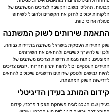
פתוחה ולהציע פתרונות מותאמים אישית. פגישות
קבועות, תהליכי משוב והקשבה לצרכים המשתנים של
הלקוחות יכולים לחזק את הקשרים ולהוביל לשיתופי
פעולה ארוכי טווח.
התאמת שירותים לשוק המשתנה
שוק התיירות העסקית בישראל משתנה בתדירות גבוהה,
ולכן יש להיערך לשינויים ולהתאים את השירותים
המוצעים. ניתוח מגמות חדשות וצרכים משתנים של
התיירים העסקיים יכול להוות יתרון תחרותי. יזמים צריכים
להיות גמישים ולספק שירותים חדשניים שיכולים להתאים
לדרישות השוק המתפתח.
קידום המותג בעידן הדיגיטלי
בעידן שבו הטכנולוגיה משחקת תפקיד מרכזי, קידום
המותג דרך ערוצים דיגיטליים הוא הכרחי. שימוש