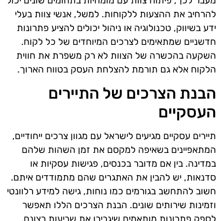
מעבר לכך, פיתוח צוות עם מומחיות בתחומים שונים יכול
להרחיב את ההצעות ללקוחות. למשל, אנשי צוות בעלי
ידע בשיווק, טכנולוגיה או ניהול יכולים להציע פתרונות
חדשניים שמתאימים לצרכים המיוחדים של כל לקוח.
השקעה בהכשרה של הצוות לא רק משפרת את חווית
הלקוח אלא גם תורמת להצלחת העסק בטווח הארוך.
הבנת הצרכים של התיירים
העסקיים
תיירים עסקיים מגיעים לישראל עם מגוון צרכים ייחודיים,
המתאפיינים בשאיפה למקסם את זמן השהות שלהם
במדינה. בין אם מדובר בכנסים, פגישות עסקיות או
סדנאות, יש להבין את האתגרים שהם מתמודדים איתם.
חשוב להתחשב בגורמים כמו נוחות, גישה למידע רלוונטי
וזמינות שירותים שונים. הבנת הצרכים הללו תאפשר
לספק פתרונות מותאמים שיגבירו את שביעות רצונם.