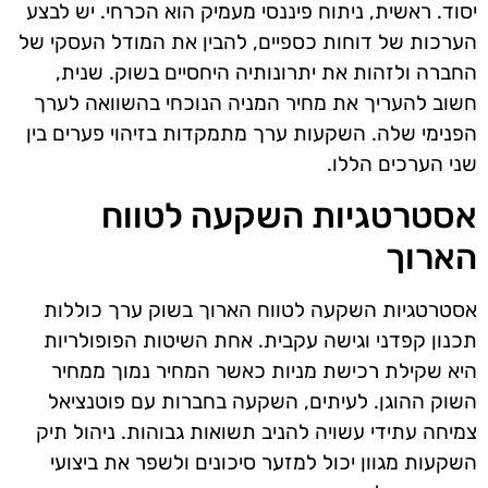
יסוד. ראשית, ניתוח פיננסי מעמיק הוא הכרחי. יש לבצע
הערכות של דוחות כספיים, להבין את המודל העסקי של
החברה ולזהות את יתרונותיה היחסיים בשוק. שנית,
חשוב להעריך את מחיר המניה הנוכחי בהשוואה לערך
הפנימי שלה. השקעות ערך מתמקדות בזיהוי פערים בין
שני הערכים הללו.
אסטרטגיות השקעה לטווח
הארוך
אסטרטגיות השקעה לטווח הארוך בשוק ערך כוללות
תכנון קפדני וגישה עקבית. אחת השיטות הפופולריות
היא שקילת רכישת מניות כאשר המחיר נמוך ממחיר
השוק ההוגן. לעיתים, השקעה בחברות עם פוטנציאל
צמיחה עתידי עשויה להניב תשואות גבוהות. ניהול תיק
השקעות מגוון יכול למזער סיכונים ולשפר את ביצועי