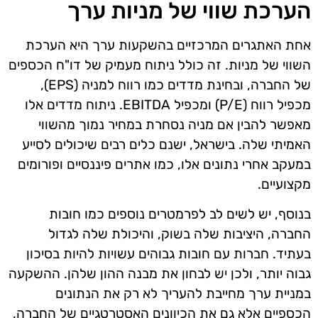
הערכת שווי של מניות ערך
אחת האתגרים המרכזיים בהשקעות ערך היא הערכת
השווי של מניות. זה כולל ניתוח מעמיק של דו"ח הכספים
של החברה, ובחינת מדדים כמו רווח למניה (EPS),
מכפיל רווח (P/E) ומכפיל EBITDA. ניתוח מדדים אלו
מאפשר להבין אם מניה נסחרת במחיר נמוך מהשווי
האמיתי שלה. בישראל, ישנם כלים רבים שיכולים לסייע
במעקב אחרי נתונים אלו, כמו אתרים פיננסיים ופורומים
מקצועיים.
בנוסף, יש לשים לב לפרמטרים נוספים כמו חובות
החברה, היציבות שלה בשוק, והיכולת שלה לגדול
בעתיד. חברות עם חובות גבוהים עשויות להיות בסיכון
גבוה יותר, ולכן יש לבחון את מבנה ההון שלהן. ההשקעה
במניית ערך מחייבת להעריך לא רק את הנתונים
הכספיים אלא גם את הכיוונים האסטרטגיים של החברה,