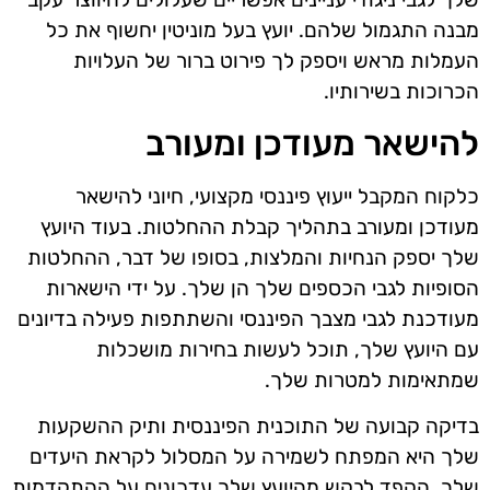
מבנה התגמול שלהם. יועץ בעל מוניטין יחשוף את כל
העמלות מראש ויספק לך פירוט ברור של העלויות
הכרוכות בשירותיו.
להישאר מעודכן ומעורב
כלקוח המקבל ייעוץ פיננסי מקצועי, חיוני להישאר
מעודכן ומעורב בתהליך קבלת ההחלטות. בעוד היועץ
שלך יספק הנחיות והמלצות, בסופו של דבר, ההחלטות
הסופיות לגבי הכספים שלך הן שלך. על ידי הישארות
מעודכנת לגבי מצבך הפיננסי והשתתפות פעילה בדיונים
עם היועץ שלך, תוכל לעשות בחירות מושכלות
שמתאימות למטרות שלך.
בדיקה קבועה של התוכנית הפיננסית ותיק ההשקעות
שלך היא המפתח לשמירה על המסלול לקראת היעדים
שלך. הקפד לבקש מהיועץ שלך עדכונים על ההתקדמות