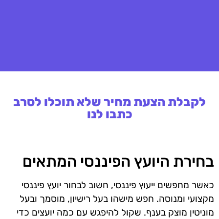
לקבלת הצעת מחיר שלא תוכלו לסרב
כתבו לנו
בחירת היועץ הפיננסי המתאים
כאשר מחפשים ייעוץ פיננסי, חשוב לבחור יועץ פיננסי
מקצועי ומנוסה. חפש מישהו בעל רישיון, מוסמך ובעל
מוניטין מוצק בענף. שקול להיפגש עם כמה יועצים כדי