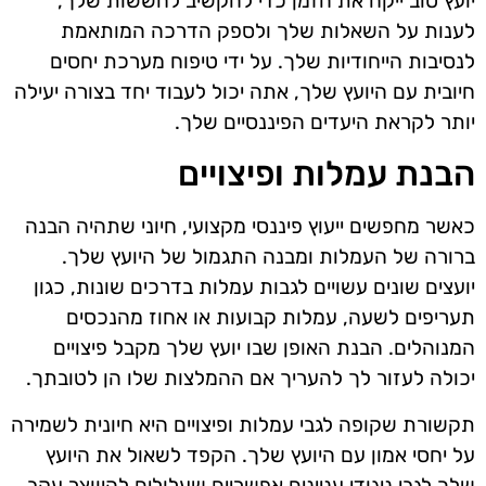
יועץ טוב ייקח את הזמן כדי להקשיב לחששות שלך,
לענות על השאלות שלך ולספק הדרכה המותאמת
לנסיבות הייחודיות שלך. על ידי טיפוח מערכת יחסים
חיובית עם היועץ שלך, אתה יכול לעבוד יחד בצורה יעילה
יותר לקראת היעדים הפיננסיים שלך.
הבנת עמלות ופיצויים
כאשר מחפשים ייעוץ פיננסי מקצועי, חיוני שתהיה הבנה
ברורה של העמלות ומבנה התגמול של היועץ שלך.
יועצים שונים עשויים לגבות עמלות בדרכים שונות, כגון
תעריפים לשעה, עמלות קבועות או אחוז מהנכסים
המנוהלים. הבנת האופן שבו יועץ שלך מקבל פיצויים
יכולה לעזור לך להעריך אם ההמלצות שלו הן לטובתך.
תקשורת שקופה לגבי עמלות ופיצויים היא חיונית לשמירה
על יחסי אמון עם היועץ שלך. הקפד לשאול את היועץ
שלך לגבי ניגודי עניינים אפשריים שעלולים להיווצר עקב