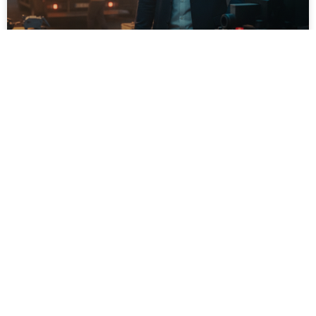
אשראי לעסק: מה צריך לדעת לפני
שלוקחים?
עסק שגדל מהר, ציוד שהתקלקל בעיצומה של עונת שיא,
או הזדמנות רכש שצצה בזמן הכי לא נוח – אלה המצבים
שבהם בעלי עסקים מוצאים את עצמם צריכים כסף מהיר.
לא תמיד יש עתודות נזילות לכל מצב, ולכן אשראי עסקי
הפך לאחד הכלים הנפוצים בשוק הישראלי.
לקריאת המאמר »
הנפקה היסטורית בבורסה בסכנה: רשת