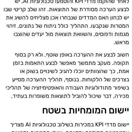
לאחר שהוקמו מדדי KPI והוטמעו טכנולוגיות AI, יש
לבצע הערכה מסודרת של התוצאות. זהו שלב קריטי שבו
יש לבחון האם המדדים שנבחרו אכן מצליחים להשיג את
המטרות שנקבעו. התהליך כולל ניתוח של נתונים, זיהוי
מגמות ודפוסים, והשוואת תוצאות מול יעדים שהוצבו
מראש.
חשוב לבצע את ההערכה באופן שוטף, ולא רק בסוף
תקופה. מעקב מתמשך מאפשר לבצע התאמות בזמן
אמת, כך שהצוותים יוכלו להגיב לשינויים בשוק או
בצרכים של הלקוחות. בנוסף, תהליך ההערכה מסייע
בשיפור מתודולוגיות העבודה והאופטימיזציה של תהליכי
מכירה, דבר שיכול להוביל לתוצאות משופרות בעתיד.
יישום המומחיות בשטח
יישום מדדי KPI במכירות בשילוב טכנולוגיות AI מצריך