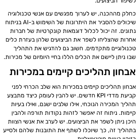
לשיפור הביצועים.
כחלק מההכנה, יש לערוך מפגשים עם אנשי טכנולוגיה
שיכולים להסביר את היתרונות של השימוש ב-AI בניתוח
נתונים. זה יכול לכלול דוגמאות קונקרטיות של חברות
אחרות שהצליחו לשפר את הביצועים שלהן בעזרת כלים
טכנולוגיים מתקדמים. חשוב גם להדגיש את התהליך
שבו ניתן ליישם את הכלים הללו בחיי היומיום של מכירות.
אבחון תהליכים קיימים במכירות
אבחון תהליכים קיימים במכירות הוא שלב הכרחי לפני
קביעת מדדי KPI חדשים. יש להבין לעומק כיצד מתבצע
תהליך המכירה הנוכחי, אילו שלבים ישנם, ואילו בעיות
קיימות. ניתוח זה יאפשר לזהות נקודות תורפה ולהבין
היכן ניתן לשפר את הביצועים. יש לערב את אנשי הצוות
בתהליך זה, כך שיוכלו לשתף את התובנות שלהם ולסייע
בזיהוי בעיות פוטנציאליות.