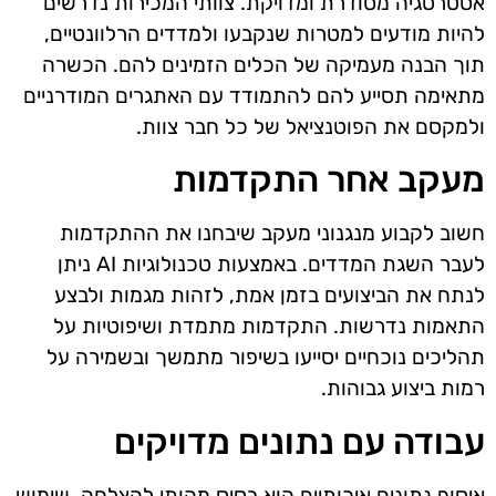
אסטרטגיה מסודרת ומדויקת. צוותי המכירות נדרשים
להיות מודעים למטרות שנקבעו ולמדדים הרלוונטיים,
תוך הבנה מעמיקה של הכלים הזמינים להם. הכשרה
מתאימה תסייע להם להתמודד עם האתגרים המודרניים
ולמקסם את הפוטנציאל של כל חבר צוות.
מעקב אחר התקדמות
חשוב לקבוע מנגנוני מעקב שיבחנו את ההתקדמות
לעבר השגת המדדים. באמצעות טכנולוגיות AI ניתן
לנתח את הביצועים בזמן אמת, לזהות מגמות ולבצע
התאמות נדרשות. התקדמות מתמדת ושיפוטיות על
תהליכים נוכחיים יסייעו בשיפור מתמשך ובשמירה על
רמות ביצוע גבוהות.
עבודה עם נתונים מדויקים
איסוף נתונים איכותיים הוא בסיס מהותי להצלחה. שימוש