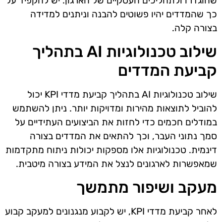
שהוגדרו ולתהליכים העסקיים של הארגון. יש להקפיד על
כך שהמדדים יהיו פשוטים להבנה וניתנים למדידה
בצורה קלה.
שילוב טכנולוגיות AI בתהליך
קביעת המדדים
שילוב טכנולוגיות AI בתהליך קביעת מדדי KPI יכול
להוביל לתוצאות מהירות ומדויקות יותר. ניתן להשתמש
במודלים חכמים כדי לחזות את הביצועים העתידיים על
סמך נתוני העבר, וכך להתאים את המדדים בצורה
דינמית. טכנולוגיות אלו מספקות יכולות ניתוח מתקדמות
שמאפשרות לארגונים לנצל את המידע בצורה מיטבית.
מעקב ושיפור מתמשך
לאחר קביעת מדדי KPI, יש לקבוע מנגנונים למעקב קבוע