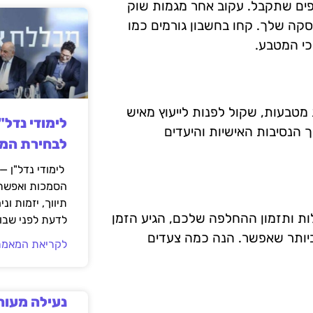
ים שתקבל. עקוב אחר מגמות שוק
סקה שלך. קחו בחשבון גורמים כמו
כי המטבע.
מטבעות, שקול לפנות לייעוץ מאיש
לימודי נדל"
 הנסיבות האישיות והיעדים
לבחירת המס
לימודי נדל"ן —
הסמכות ואפשרו
תיווך, יזמות ונ
ת ותזמון ההחלפה שלכם, הגיע הזמן
לדעת לפני שבוח
יותר שאפשר. הנה כמה צעדים
לקריאת המאמר
נעילה מעור