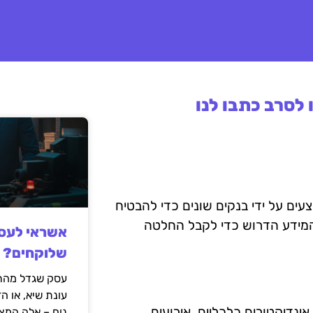
לסרב כתבו לנו
ים על ידי בנקים שונים כדי להבטיח
מידע הדרוש כדי לקבל החלטה
אשראי לעסק
שלוקחים?
עסק שגדל מהר,
עונת שיא, או ה
ינדיקטורים כלכליים, אירועים
נוח – אלה המצ