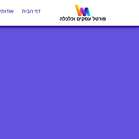
דף הבית
אודותינ