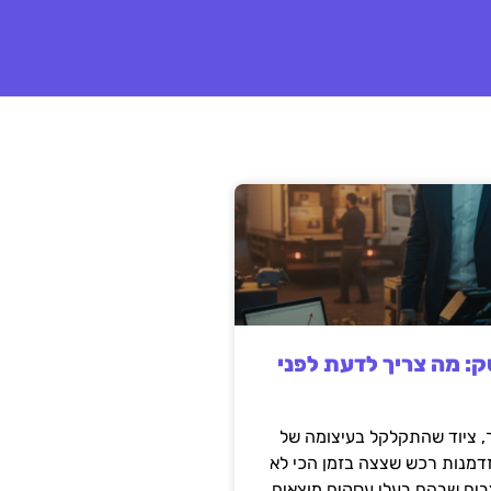
: מה צריך לדעת לפני
 ציוד שהתקלקל בעיצומה של
זדמנות רכש שצצה בזמן הכי לא
בים שבהם בעלי עסקים מוצאים