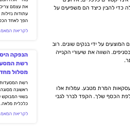
את עצמם צריכי
לה כדי להבין כיצד הם משפיעים על
עתודות נזילות 
הפך לאחד הכלי
לקריאת המאמר
מוצעים על ידי בנקים שונים. רוב
ניפים. השווה את שיעורי הקנייה
הנפקה היסט
ר.
רשת המסעד
מסלול מחד
רשת המסעדות ק
 עסקאות המרת מטבע. עמלות אלו
ראשונה מסוגה 
לפת הכסף שלך. הקפד לברר לגבי
בשווי המבוקש 
כלכלית מלאה.
לקריאת המאמר