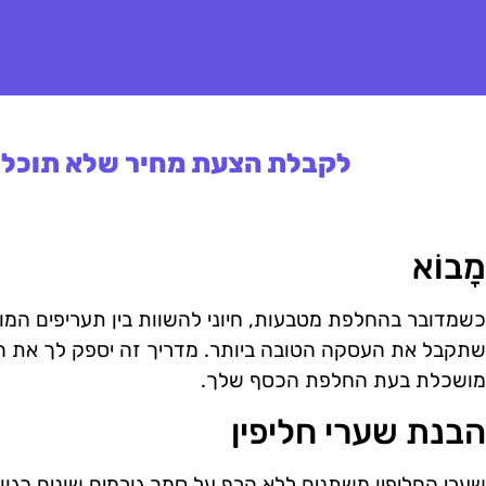
לקבלת הצעת מחיר שלא תוכלו 
מָבוֹא
כשמדובר בהחלפת מטבעות, חיוני להשוות בין תעריפים המוצע
שתקבל את העסקה הטובה ביותר. מדריך זה יספק לך את ה
מושכלת בעת החלפת הכסף שלך.
הבנת שערי חליפין
שערי החליפין משתנים ללא הרף על סמך גורמים שונים כגון א