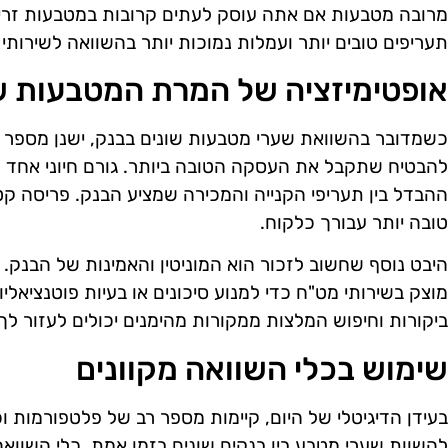
מרובה מטבעות אם אתה עוסק לעתים קרובות במטבעות זרים,
תעריפים טובים יותר ועמלות נמוכות יותר בהשוואה לשירותי ח
אופטימיזציה של המרת המטבעות 
כשמדובר בהשוואת שערי מטבעות שונים בבנק, ישנן מספר
להבטיח שתקבל את העסקה הטובה ביותר. גורם חיוני אחד 
ההבדל בין תעריפי הקנייה והמכירה שמציע הבנק. פריסה ק
טובה יותר עבורך כלקוח.
היבט נוסף שחשוב לזכור הוא המוניטין והאמינות של הבנק.
מוצק בשירותי מט"ח כדי למנוע סיכונים או בעיות פוטנציא
ביקורות וחיפוש המלצות ממקורות מהימנים יכולים לעזור לך
שימוש בכלי השוואה מקוונים
בעידן הדיגיטלי של היום, קיימות מספר רב של פלטפורמות ו
להשוות שערי מטבע בין בנקים שונים בזמן אמת. כלי השוואה