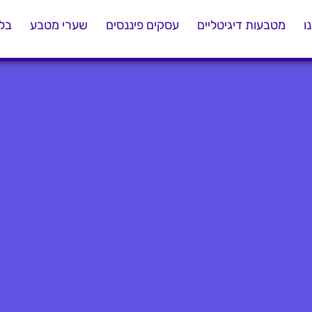
ו
מטבעות דיגיטליים
עסקים פיננסים
שערי מטבע
בלו