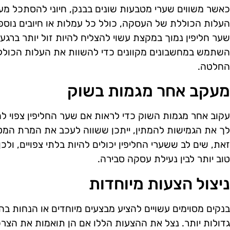
כאשר משווים שערי מטבעות שונים בבנק, חיוני להסתכל מע
העלות הכוללת של העסקה, כולל כל עמלות או חיובים נוספ
שער חליפין נמוך במקצת עשוי להצליח להיות זול יותר ברג
השתמש במחשבונים מקוונים כדי להשוות את העלות הכוללת 
החלטה.
מעקב אחר מגמות בשוק
עקוב אחר מגמות השוק כדי לראות אם שער החליפין צפוי ל
לך את הגמישות להמתין, ייתכן ששווה לעכב את המרת המטב
זאת, שים לב ששערי החליפין יכולים להיות בלתי צפויים, ולכן
טוב יותר לבין נעילת עסקה סבירה.
ניצול הצעות מיוחדות
בנקים מסוימים עשויים להציע מבצעים מיוחדים או הנחות ב
גדולות יותר. נצל את ההצעות הללו אם הן תואמות את הצרכ