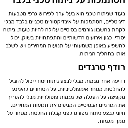
בעוד שניתוח טכני הוא בעל ערך לפירוש גרפי מטבעות
דיגיטליים, הסתמכות על אינדיקטורים טכניים בלבד מבלי
לקחת בחשבון גורמים בסיסיים עלולה להיות טעות. ניתוח
יסודי, כגון אירועים חדשותיים והתפתחויות בשוק, יכול
להשפיע באופן משמעותי על תנועות המחירים ויש לשלב
אותו בתהליך הניתוח.
רודף טרנדים
רדיפה אחר מגמות מבלי לבצע ניתוח יסודי יכול להוביל
להחלטות מסחר אימפולסיביות. על הסוחרים להימנע
מקפיצה על העגלה של מגמות פופולריות מבלי להעריך
את הגורמים הבסיסיים המניעים את תנועות המחירים.
חיוני לבצע ניתוח מפורט לפני קבלת החלטות מסחר על
סמך מגמות.