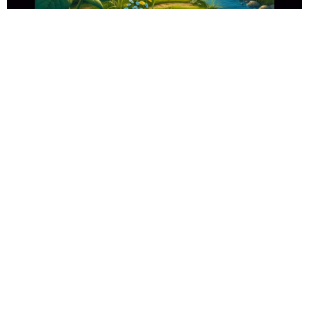
אז מה היה לנו בכתבה:
סקירת קריפטו יומית: איתריום מזנק כמעט
13% בשבוע בזמן שהשוק מגלה סימנים
מעורבים
שוק הקריפטו מציג מגמה מעורבת, אך מטבע אחד בולט
לחיוב עם זינוק שבועי של כ-13%. סקירה מלאה של
המטבעות המובילים ומשמעות המספרים למשקיעים.