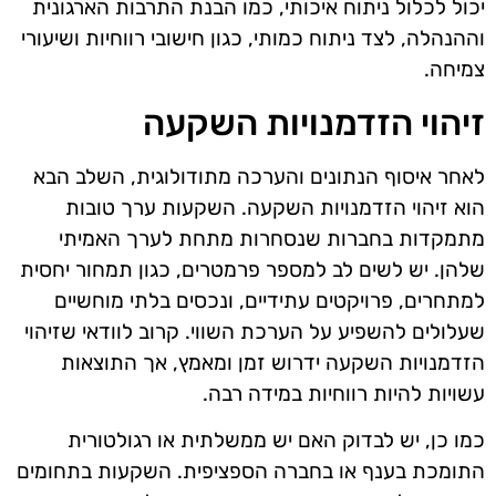
יכול לכלול ניתוח איכותי, כמו הבנת התרבות הארגונית
וההנהלה, לצד ניתוח כמותי, כגון חישובי רווחיות ושיעורי
צמיחה.
זיהוי הזדמנויות השקעה
לאחר איסוף הנתונים והערכה מתודולוגית, השלב הבא
הוא זיהוי הזדמנויות השקעה. השקעות ערך טובות
מתמקדות בחברות שנסחרות מתחת לערך האמיתי
שלהן. יש לשים לב למספר פרמטרים, כגון תמחור יחסית
למתחרים, פרויקטים עתידיים, ונכסים בלתי מוחשיים
שעלולים להשפיע על הערכת השווי. קרוב לוודאי שזיהוי
הזדמנויות השקעה ידרוש זמן ומאמץ, אך התוצאות
עשויות להיות רווחיות במידה רבה.
כמו כן, יש לבדוק האם יש ממשלתית או רגולטורית
התומכת בענף או בחברה הספציפית. השקעות בתחומים