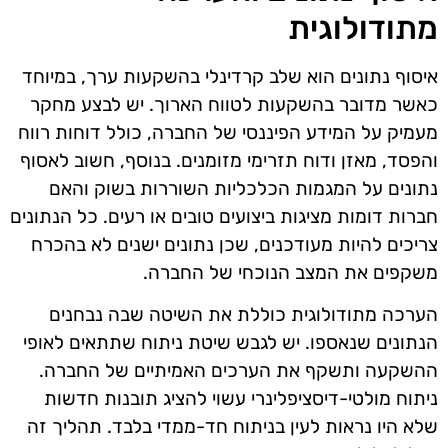
מתודולוגית
איסוף נתונים הוא שלב קרדינלי בהשקעות ערך, במיוחד
כאשר מדובר בהשקעות לטווח הארוך. יש לבצע מחקר
מעמיק על המידע הפיננסי של החברה, כולל דוחות רווח
והפסד, מאזן ודוח תזרימי מזומנים. בנוסף, חשוב לאסוף
נתונים על המגמות הכלכליות השוררות בשוק והאם
חברות דומות מציגות ביצועים טובים או רעים. כל הנתונים
צריכים להיות מעודכנים, שכן נתונים ישנים לא בהכרח
משקפים את המצב הנוכחי של החברה.
הערכה מתודולוגית כוללת את השיטה שבה נבחנים
הנתונים שנאספו. יש לגבש שיטת ניתוח שתתאים לאופי
ההשקעה ותשקף את הערכים האמיתיים של החברה.
ניתוח מולטי-דיסציפלינרי עשוי להציג תובנות חדשות
שלא היו נראות לעין בניתוח חד-ממדי בלבד. תהליך זה