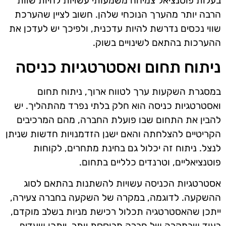
בעלות פוטנציאל צמיחה משמעותי עשויות להיות שוות
הרבה יותר מהערך הנוכחי שלהן. חשוב לציין שהערכת
שווי נכסים נדרשת להיות עדכנית, ולפיכך יש לעדכן את
ההערכות בהתאם לשינויים בשוק.
ניתוח תחום ואסטרטגיות כניסה
במסגרת השקעות ערך לטווח ארוך, ניתוח תחום
ואסטרטגיות כניסה הוא חלק בלתי נפרד מהתהליך. יש
להבין את התחום שבו פועלת החברה, מהם המרכיבים
הקריטיים להצלחתה והאם ישנן הזדמנויות חדשות שניתן
לנצל. ניתוח זה יכלול גם בחינת מתחרים, לקוחות
פוטנציאליים, וטרנדים כלליים בתחום.
אסטרטגיות הכניסה עשויות להשתנות בהתאם לסוג
ההשקעה. לדוגמה, במקרה של השקעה בחברה צעירה,
ייתכן שהאסטרטגיה תכלול רכישת מניות בשלב מוקדם,
בעוד שבמקרה של חברה מבוססת יותר, ייתכן שעדיף